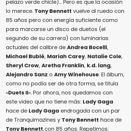
pelazo verde chicle)… Pero es que la ocasión
lo merece.
Tony Bennett
vuelve al ruedo con
85 años pero con energía suficiente como
para marcarse un disco de duetos (el
segundo de su carrera) con luminarias
actuales del calibre de
Andrea Bocelli
,
Michael Bublé
,
Mariah Carey
,
Natalie Cole
,
Sheryl Crow
,
Aretha Franklin
,
k.d. lang
,
Alejandro Sanz
o
Amy Winehouse
. El álbum,
como no podía ser de otra forma, se titula
«
Duets II
«. Por ahora, nos quedamos con
este video que no tiene más:
Lady Gaga
hace de
Lady Gaga
endrogada con un par
de Tranquimazines y
Tony Bennett
hace de
Tony Bennett
con 85 años. Repetimos: