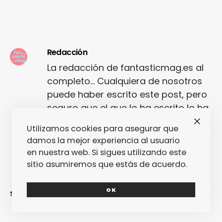
Redacción
La redacción de fantasticmag.es al
completo... Cualquiera de nosotros
puede haber escrito este post, pero
seguro que el que lo ha escrito lo ha
hecho con mucho amor.
Utilizamos cookies para asegurar que
damos la mejor experiencia al usuario
en nuestra web. Si sigues utilizando este
sitio asumiremos que estás de acuerdo.
OK
SINCERAMENTE