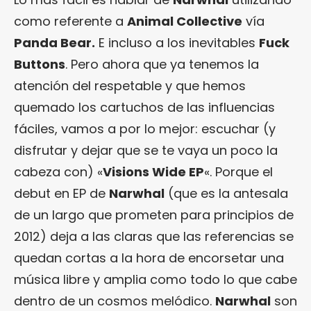
como referente a
Animal Collective
vía
Panda Bear.
E incluso a los inevitables
Fuck
Buttons
. Pero ahora que ya tenemos la
atención del respetable y que hemos
quemado los cartuchos de las influencias
fáciles, vamos a por lo mejor: escuchar (y
disfrutar y dejar que se te vaya un poco la
cabeza con) «
Visions Wide EP
«. Porque el
debut en EP de
Narwhal
(que es la antesala
de un largo que prometen para principios de
2012) deja a las claras que las referencias se
quedan cortas a la hora de encorsetar una
música libre y amplia como todo lo que cabe
dentro de un cosmos melódico.
Narwhal
son