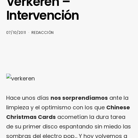
Verkeren –
Intervención
07/10/2011
REDACCIÓN
Hace unos días
nos sorprendíamos
ante la
limpieza y el optimismo con los que
Chinese
Christmas Cards
acometían la dura tarea
de su primer disco espantando sin miedo las
sombras del electro pop… Y hoy volvemos a