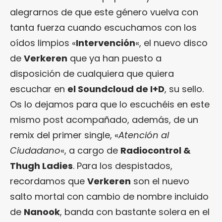
alegrarnos de que este género vuelva con
tanta fuerza cuando escuchamos con los
oídos limpios «
Intervención
«, el nuevo disco
de
Verkeren
que ya han puesto a
disposición de cualquiera que quiera
escuchar en
el Soundcloud de I+D
, su sello.
Os lo dejamos para que lo escuchéis en este
mismo post acompañado, además, de un
remix del primer single, «
Atención al
Ciudadano
«, a cargo de
Radiocontrol &
Thugh Ladies
. Para los despistados,
recordamos que
Verkeren
son el nuevo
salto mortal con cambio de nombre incluido
de
Nanook
, banda con bastante solera en el