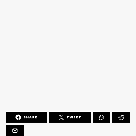
SHARE
TWEET