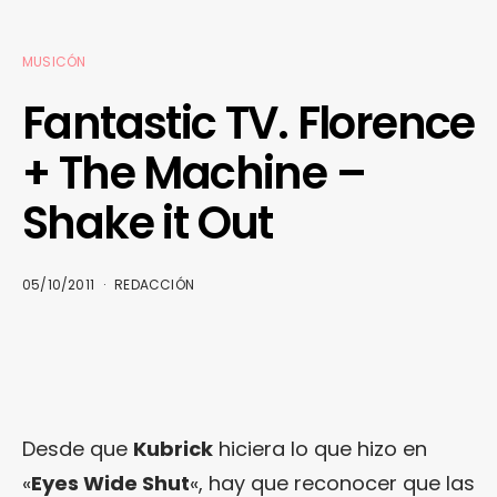
MUSICÓN
Fantastic TV. Florence
+ The Machine –
Shake it Out
05/10/2011
REDACCIÓN
Desde que
Kubrick
hiciera lo que hizo en
«
Eyes Wide Shut
«, hay que reconocer que las