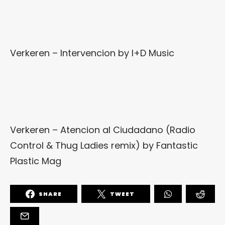
Verkeren – Intervencion
by
I+D Music
Verkeren – Atencion al Ciudadano (Radio
Control & Thug Ladies remix)
by
Fantastic
Plastic Mag
SHARE
TWEET