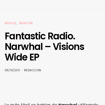
MÚSICA
MUSICÓN
Fantastic Radio.
Narwhal – Visions
Wide EP
05/10/2011
REDACCIÓN
Lo más fácil es hablar de
Narwhal
utilizando