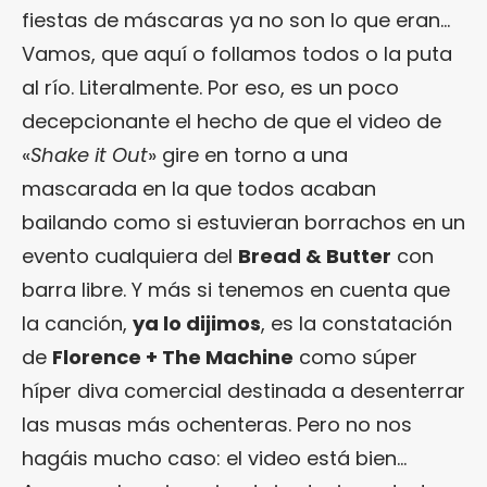
fiestas de máscaras ya no son lo que eran…
Vamos, que aquí o follamos todos o la puta
al río. Literalmente. Por eso, es un poco
decepcionante el hecho de que el video de
«
Shake it Out
» gire en torno a una
mascarada en la que todos acaban
bailando como si estuvieran borrachos en un
evento cualquiera del
Bread & Butter
con
barra libre. Y más si tenemos en cuenta que
la canción,
ya lo dijimos
, es la constatación
de
Florence + The Machine
como súper
híper diva comercial destinada a desenterrar
las musas más ochenteras. Pero no nos
hagáis mucho caso: el video está bien…