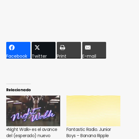
Facebook
Twitter
Print
E-mail
Relacionado
«Night Walk» es el avance
Fantastic Radio. Junior
del (esperado) nuevo
Boys – Banana Ripple