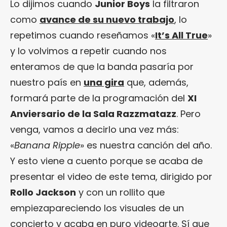
Lo dijimos cuando
Junior Boys
la filtraron
como
avance de su nuevo trabajo
, lo
repetimos cuando reseñamos «
It’s All True
»
y lo volvimos a repetir cuando nos
enteramos de que la banda pasaría por
nuestro país en
una gira
que, además,
formará parte de la programación del
XI
Anviersario de la Sala Razzmatazz
. Pero
venga, vamos a decirlo una vez más:
«
Banana Ripple
» es nuestra canción del año.
Y esto viene a cuento porque se acaba de
presentar el video de este tema, dirigido por
Rollo Jackson
y con un rollito que
empiezapareciendo los visuales de un
concierto y acaba en puro videoarte. Sí que