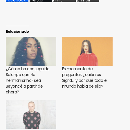
Facebook
Twitter
Print
E-mail
Relacionado
¿Cómo ha conseguido
Es momento de
Solange que «la
preguntar: ¿quién es
hermanísima» sea
Sigrid… y por qué todo el
Beyoncé a partir de
mundo habla de ella?
ahora?