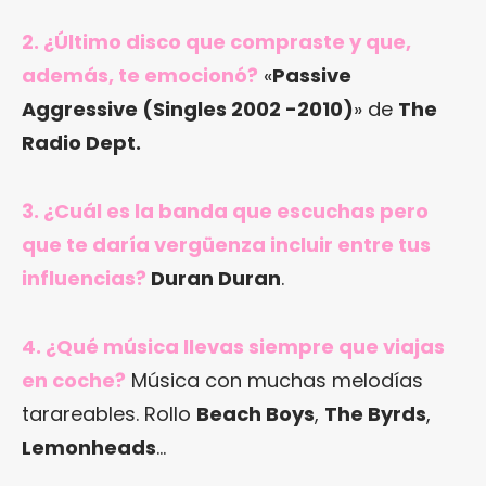
2. ¿Último disco que compraste y que,
además, te emocionó?
«
Passive
Aggressive (Singles 2002 -2010)
» de
The
Radio Dept.
3. ¿Cuál es la banda que escuchas pero
que te daría vergüenza incluir entre tus
influencias?
Duran Duran
.
4. ¿Qué música llevas siempre que viajas
en coche?
Música con muchas melodías
tarareables. Rollo
Beach Boys
,
The Byrds
,
Lemonheads
…