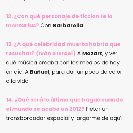
12. ¿Con qué personaje de ficcion te lo
montarías?
Con
Barbarella
.
13. ¿A qué celebridad muerta habría que
resucitar? (Iván e Israel)
A
Mozart
, y ver
qué música creaba con los medios de hoy
en día. A
Buñuel
, para dar un poco de color
a la vida.
14. ¿Qué será lo último que hagas cuando
el mundo se acabe en 2012?
Fletar un
transbordador espacial y largarme de aquí