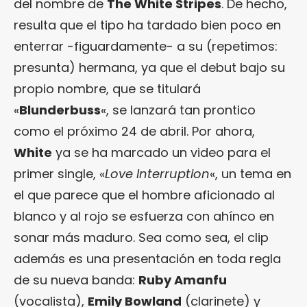
del nombre de
The White Stripes
. De hecho,
resulta que el tipo ha tardado bien poco en
enterrar -figuardamente- a su (repetimos:
presunta) hermana, ya que el debut bajo su
propio nombre, que se titulará
«
Blunderbuss
«, se lanzará tan prontico
como el próximo 24 de abril. Por ahora,
White
ya se ha marcado un video para el
primer single, «
Love Interruption
«, un tema en
el que parece que el hombre aficionado al
blanco y al rojo se esfuerza con ahínco en
sonar más maduro. Sea como sea, el clip
además es una presentación en toda regla
de su nueva banda:
Ruby Amanfu
(vocalista),
Emily Bowland
(clarinete) y