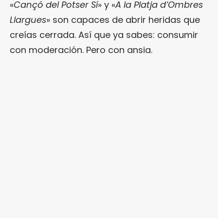
«
Cançó del Potser Sí
» y «
A la Platja d’Ombres
Llargues
» son capaces de abrir heridas que
creías cerrada. Así que ya sabes: consumir
con moderación. Pero con ansia.