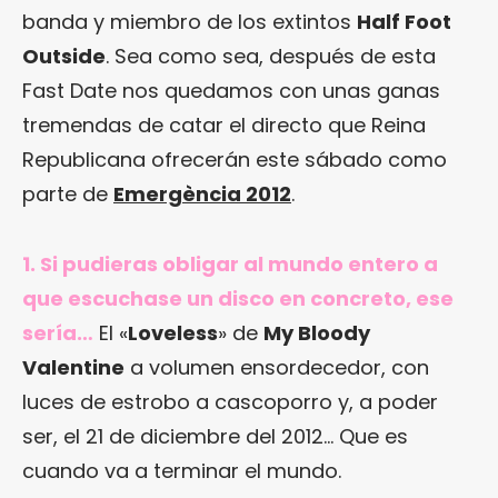
banda y miembro de los extintos
Half Foot
Outside
. Sea como sea, después de esta
Fast Date nos quedamos con unas ganas
tremendas de catar el directo que Reina
Republicana ofrecerán este sábado como
parte de
Emergència 2012
.
1. Si pudieras obligar al mundo entero a
que escuchase un disco en concreto, ese
sería…
El «
Loveless
» de
My Bloody
Valentine
a volumen ensordecedor, con
luces de estrobo a cascoporro y, a poder
ser, el 21 de diciembre del 2012… Que es
cuando va a terminar el mundo.