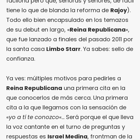
facilona pero que, señoras y señores, de fácil
tiene lo que de blanda la reforma de
Rajoy
).
Todo ello bien encapsulado en los temazos
de su debut en largo, «
Reina Republicana
«,
que fue lanzado a finales del pasado 2011 por
la santa casa
Limbo Starr
. Ya sabes: sello de
confianza.
Ya ves: múltiples motivos para pedirles a
Reina Republicana
una primera cita en la
que conocerlos de más cerca. Una primera
cita a la que llegamos con la sensación de
«
yo a tí te conozco
«… Será porque el que lleva
la voz cantante en el turno de preguntas y
respuestas es
Israel Medina
, frontman de la