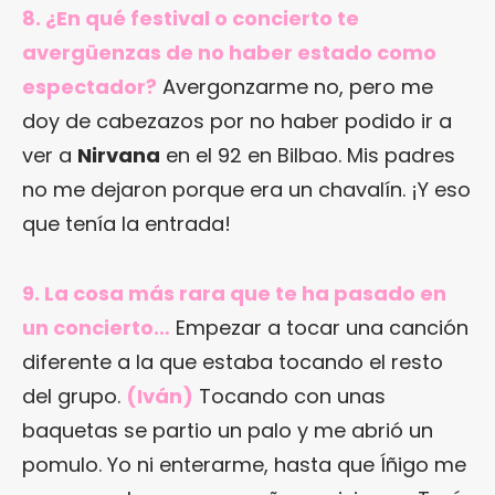
8. ¿En qué festival o concierto te
avergüenzas de no haber estado como
espectador?
Avergonzarme no, pero me
doy de cabezazos por no haber podido ir a
ver a
Nirvana
en el 92 en Bilbao. Mis padres
no me dejaron porque era un chavalín. ¡Y eso
que tenía la entrada!
9. La cosa más rara que te ha pasado en
un concierto…
Empezar a tocar una canción
diferente a la que estaba tocando el resto
del grupo.
(Iván)
Tocando con unas
baquetas se partio un palo y me abrió un
pomulo. Yo ni enterarme, hasta que Íñigo me