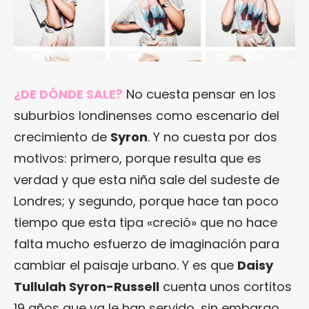
¿DE DÓNDE SALE?
No cuesta pensar en los
suburbios londinenses como escenario del
crecimiento de
Syron
. Y no cuesta por dos
motivos: primero, porque resulta que es
verdad y que esta niña sale del sudeste de
Londres; y segundo, porque hace tan poco
tiempo que esta tipa «creció» que no hace
falta mucho esfuerzo de imaginación para
cambiar el paisaje urbano. Y es que
Daisy
Tullulah Syron-Russell
cuenta unos cortitos
19 años que ya le han servido, sin embargo,