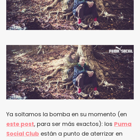
Ya soltamos la bomba en su momento (en
este post
, para ser más exactos): los
Puma
Social Club
están a punto de aterrizar en