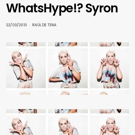
WhatsHype!? Syron
22/03/2013
RAÜL DE TENA