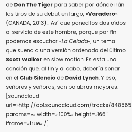
de
Don The Tiger
para saber por dónde irán
los tiros de su debut en largo, «
Varadero
»
(CANADA, 2013)… Así que poned los dos oídos
al servicio de este hombre, porque por fin
podemos escuchar «
La Celada
«, un tema
que suena a una versión ordenada del último
Scott Walker
en slow motion. Es esta una
canción que, al fin y al cabo, debería sonar
en el
Club Silencio
de
David Lynch
. Y eso,
señores y señoras, son palabras mayores.
[soundcloud
url=»http://api.soundcloud.com/tracks/848565
params=»» width=» 100%» height=»166″
iframe=»true» /]