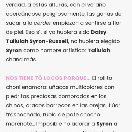
verdad, a estas alturas, con el verano
acercándose peligrosamente, las ganas de
sudar a lo
cerder
empiezan a sentirse a flor
de piel. Eso sí, si yo hubiera sido
Daisy
Tullulah Syron-Russell
, no hubiera elegido
Syron
como nombre artístico:
Tallulah
chana más.
NOS TIENE TÓ LOCOS PORQUE…
El rollito
choni enamora: uñacas multicolores con
piedritas preciosas compradas en los
chinos, aracos barrocos en las orejas, flúor
trasnochado, rubia de pote chocho
morenote… Imposible no adorar a
Syron
a