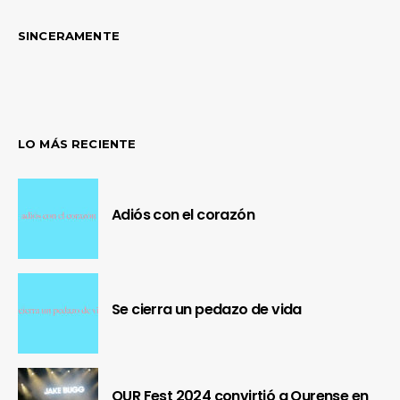
SINCERAMENTE
LO MÁS RECIENTE
Adiós con el corazón
Se cierra un pedazo de vida
OUR Fest 2024 convirtió a Ourense en