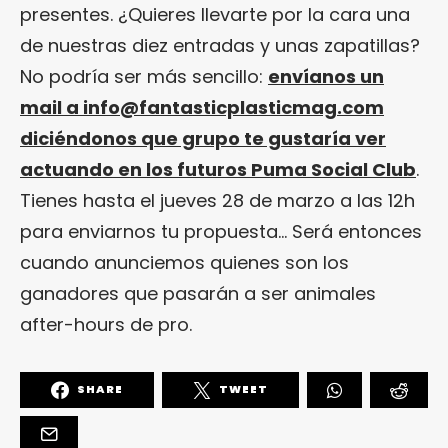
presentes. ¿Quieres llevarte por la cara una
de nuestras diez entradas y unas zapatillas?
No podría ser más sencillo:
envíanos un
mail a
info@fantasticplasticmag.com
diciéndonos que grupo te gustaría ver
actuando en los futuros Puma Social Club
.
Tienes hasta el jueves 28 de marzo a las 12h
para enviarnos tu propuesta… Será entonces
cuando anunciemos quienes son los
ganadores que pasarán a ser animales
after-hours de pro.
SHARE
TWEET