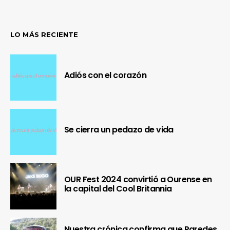
LO MÁS RECIENTE
Adiós con el corazón
Se cierra un pedazo de vida
OUR Fest 2024 convirtió a Ourense en
la capital del Cool Britannia
Nuestra crónica confirma que Paredes