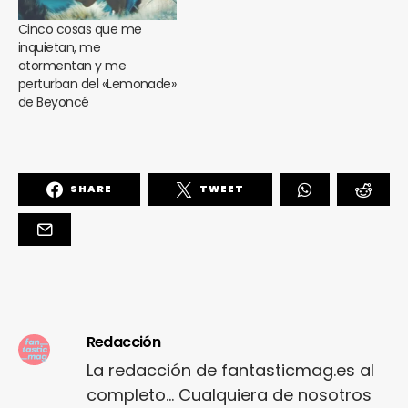
Cinco cosas que me
inquietan, me
atormentan y me
perturban del «Lemonade»
de Beyoncé
SHARE
TWEET
Redacción
La redacción de fantasticmag.es al
completo... Cualquiera de nosotros