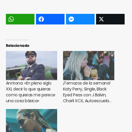
Relacionado
Anntona: «En pleno siglo
¡Temazos de la semana!
XXI, decir lo que quieras
Katy Perry, Single, Black
como quieras me parece
Eyed Peas con J Balvin,
una cosa básica»
Charli XCX, Autoescuela…