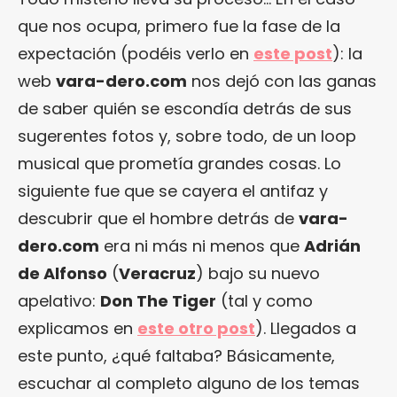
que nos ocupa, primero fue la fase de la
expectación (podéis verlo en
este post
): la
web
vara-dero.com
nos dejó con las ganas
de saber quién se escondía detrás de sus
sugerentes fotos y, sobre todo, de un loop
musical que prometía grandes cosas. Lo
siguiente fue que se cayera el antifaz y
descubrir que el hombre detrás de
vara-
dero.com
era ni más ni menos que
Adrián
de Alfonso
(
Veracruz
) bajo su nuevo
apelativo:
Don The Tiger
(tal y como
explicamos en
este otro post
). Llegados a
este punto, ¿qué faltaba? Básicamente,
escuchar al completo alguno de los temas