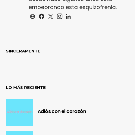
empeorando esta esquizofrenia.
SINCERAMENTE
LO MÁS RECIENTE
Adiós con el corazón