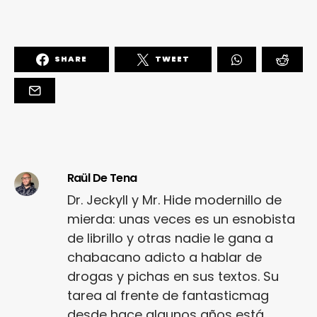
SHARE
TWEET
Raül De Tena
Dr. Jeckyll y Mr. Hide modernillo de
mierda: unas veces es un esnobista
de librillo y otras nadie le gana a
chabacano adicto a hablar de
drogas y pichas en sus textos. Su
tarea al frente de fantasticmag
desde hace algunos años está