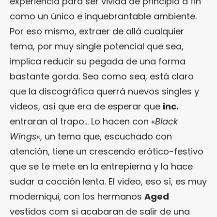
experiencia para ser vivida de principio a fin
como un único e inquebrantable ambiente.
Por eso mismo, extraer de allá cualquier
tema, por muy single potencial que sea,
implica reducir su pegada de una forma
bastante gorda. Sea como sea, está claro
que la discográfica querrá nuevos singles y
videos, así que era de esperar que
inc.
entraran al trapo… Lo hacen con «
Black
Wings
«, un tema que, escuchado con
atención, tiene un crescendo erótico-festivo
que se te mete en la entrepierna y la hace
sudar a cocción lenta. El video, eso sí, es muy
moderniqui, con los hermanos
Aged
vestidos com si acabaran de salir de una