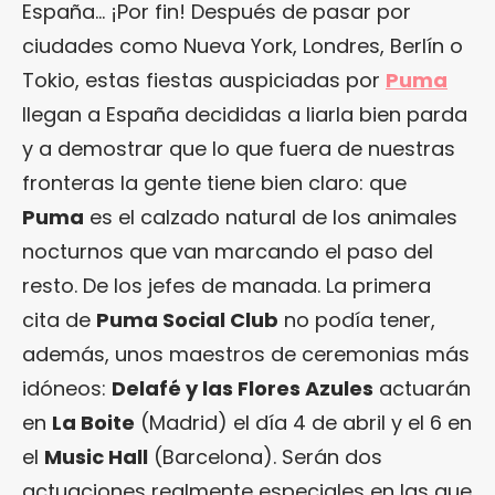
España… ¡Por fin! Después de pasar por
ciudades como Nueva York, Londres, Berlín o
Tokio, estas fiestas auspiciadas por
Puma
llegan a España decididas a liarla bien parda
y a demostrar que lo que fuera de nuestras
fronteras la gente tiene bien claro: que
Puma
es el calzado natural de los animales
nocturnos que van marcando el paso del
resto. De los jefes de manada. La primera
cita de
Puma Social Club
no podía tener,
además, unos maestros de ceremonias más
idóneos:
Delafé y las Flores Azules
actuarán
en
La Boite
(Madrid) el día 4 de abril y el 6 en
el
Music Hall
(Barcelona). Serán dos
actuaciones realmente especiales en las que