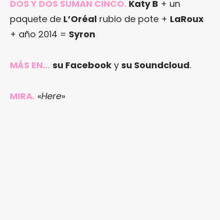
DOS Y DOS SUMAN CINCO.
Katy B
+ un
paquete de
L’Oréal
rubio de pote +
LaRoux
+ año 2014 =
Syron
MÁS EN…
su Facebook
y
su Soundcloud
.
MIRA.
«
Here
»