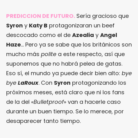
PREDICCION DE FUTURO.
Sería gracioso que
Syron
y
Katy B
protagonizaran un beef
descocado como el de
Azealia
y
Angel
Haze
… Pero ya se sabe que los británicos son
mucho más
polite
a este respecto, así que
suponemos que no habrá pelea de gatas.
Eso sí, el mundo ya puede decir bien alto:
bye
bye
LaRoux
. Con
Syron
protagonizando los
próximos meses, está claro que ni los fans
de la del «
Bulletproof
» van a hacerle caso
durante un buen tiempo. Se lo merece, por
desaparecer tanto tiempo.