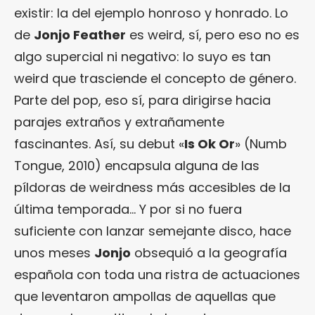
existir: la del ejemplo honroso y honrado. Lo
de
Jonjo Feather
es weird, sí, pero eso no es
algo supercial ni negativo: lo suyo es tan
weird que trasciende el concepto de género.
Parte del pop, eso sí, para dirigirse hacia
parajes extraños y extrañamente
fascinantes. Así, su debut «
Is Ok Or
» (Numb
Tongue, 2010) encapsula alguna de las
píldoras de weirdness más accesibles de la
última temporada… Y por si no fuera
suficiente con lanzar semejante disco, hace
unos meses
Jonjo
obsequió a la geografía
española con toda una ristra de actuaciones
que leventaron ampollas de aquellas que