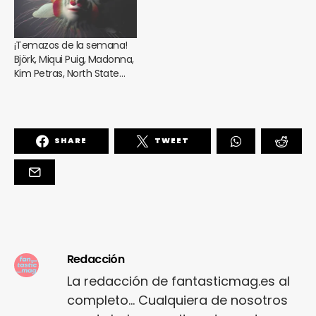
¡Temazos de la semana!
Björk, Miqui Puig, Madonna,
Kim Petras, North State…
SHARE
TWEET
Redacción
La redacción de fantasticmag.es al
completo... Cualquiera de nosotros