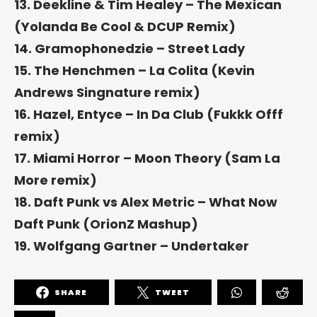
13. Deekline & Tim Healey – The Mexican
(Yolanda Be Cool & DCUP Remix)
14. Gramophonedzie – Street Lady
15. The Henchmen – La Colita (Kevin
Andrews Singnature remix)
16. Hazel, Entyce – In Da Club (Fukkk Offf
remix)
17. Miami Horror – Moon Theory (Sam La
More remix)
18. Daft Punk vs Alex Metric – What Now
Daft Punk (OrionZ Mashup)
19. Wolfgang Gartner – Undertaker
SHARE
TWEET