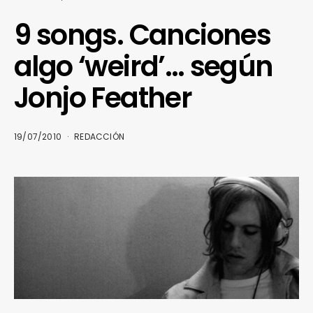
9 songs. Canciones
algo ‘weird’… según
Jonjo Feather
19/07/2010
REDACCIÓN