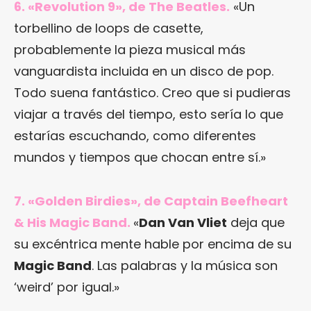
6. «Revolution 9», de The Beatles.
«Un
torbellino de loops de casette,
probablemente la pieza musical más
vanguardista incluida en un disco de pop.
Todo suena fantástico. Creo que si pudieras
viajar a través del tiempo, esto sería lo que
estarías escuchando, como diferentes
mundos y tiempos que chocan entre sí.»
7. «Golden Birdies», de Captain Beefheart
& His Magic Band.
«
Dan Van Vliet
deja que
su excéntrica mente hable por encima de su
Magic Band
. Las palabras y la música son
‘weird’ por igual.»