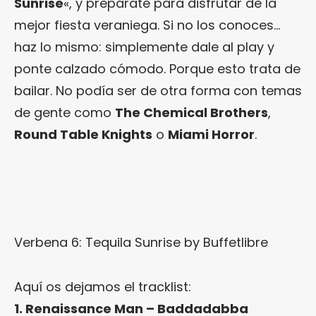
Sunrise
«, y prepárate para disfrutar de la
mejor fiesta veraniega. Si no los conoces…
haz lo mismo: simplemente dale al play y
ponte calzado cómodo. Porque esto trata de
bailar. No podía ser de otra forma con temas
de gente como
The Chemical Brothers
,
Round Table Knights
o
Miami Horror
.
Verbena 6: Tequila Sunrise
by
Buffetlibre
Aquí os dejamos el tracklist:
1. Renaissance Man – Baddadabba