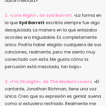
dulce melodía.»
2. «Late Night», de Syd Barrett.
«La forma en
la que
Syd Barrett
escribía siempre fue algo
desquiciada. La manera en la que enlazaba
acordes era inigualable. Es completamente
único. Podría haber elegido cualquiera de sus
canciones, realmente, pero me siento muy
conectado con esta. Me gusta cómo la
percusión está mezclada, tan baja.»
3. «I’m Straight», de The Modern Lovers.
«El
cantante, Jonathan Richman, tiene una voz
única. Creo que su expresión es genial: suena
como si estuviera resfriado. Realmente me