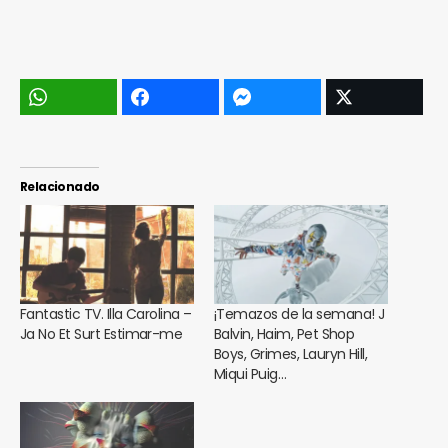
Relacionado
Fantastic TV. Illa Carolina –
¡Temazos de la semana! J
Ja No Et Surt Estimar-me
Balvin, Haim, Pet Shop
Boys, Grimes, Lauryn Hill,
Miqui Puig…