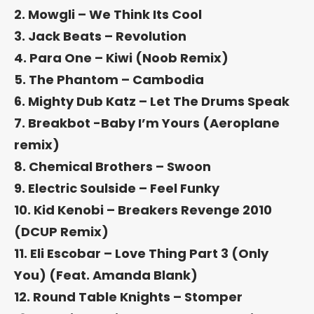
2. Mowgli – We Think Its Cool
3. Jack Beats – Revolution
4. Para One – Kiwi (Noob Remix)
5. The Phantom – Cambodia
6. Mighty Dub Katz – Let The Drums Speak
7. Breakbot -Baby I’m Yours (Aeroplane
remix)
8. Chemical Brothers – Swoon
9. Electric Soulside – Feel Funky
10. Kid Kenobi – Breakers Revenge 2010
(DCUP Remix)
11. Eli Escobar – Love Thing Part 3 (Only
You) (Feat. Amanda Blank)
12. Round Table Knights – Stomper