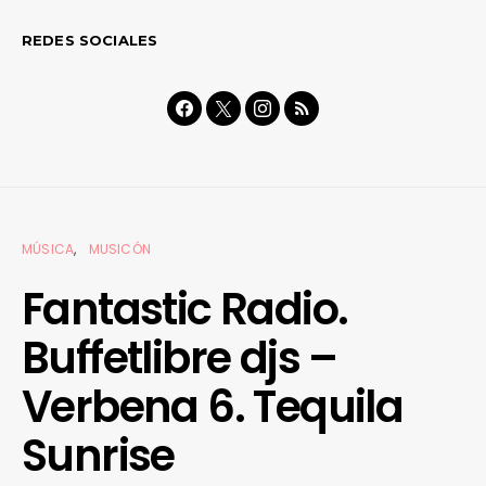
REDES SOCIALES
MÚSICA
MUSICÓN
Fantastic Radio.
Buffetlibre djs –
Verbena 6. Tequila
Sunrise