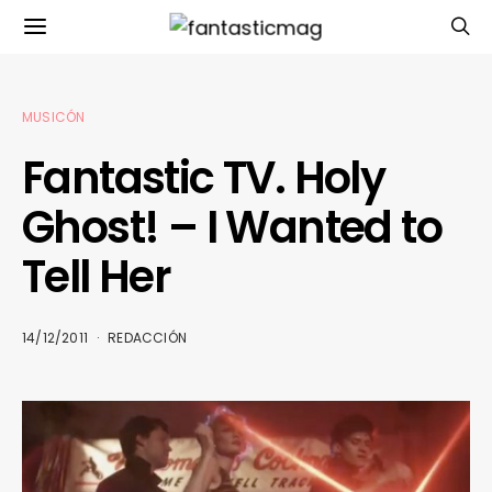
MUSICÓN
Fantastic TV. Holy
Ghost! – I Wanted to
Tell Her
14/12/2011
REDACCIÓN