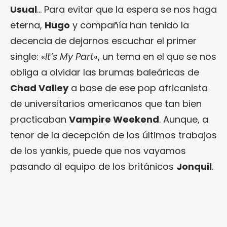
Usual
… Para evitar que la espera se nos haga
eterna,
Hugo
y compañía han tenido la
decencia de dejarnos escuchar el primer
single: «
It’s My Part
«, un tema en el que se nos
obliga a olvidar las brumas baleáricas de
Chad Valley
a base de ese pop africanista
de universitarios americanos que tan bien
practicaban
Vampire Weekend
. Aunque, a
tenor de la decepción de los últimos trabajos
de los yankis, puede que nos vayamos
pasando al equipo de los británicos
Jonquil
.