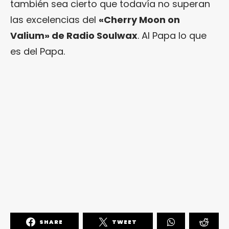
también sea cierto que todavía no superan
las excelencias del
«Cherry Moon on
Valium» de Radio Soulwax
. Al Papa lo que
es del Papa.
SHARE
TWEET