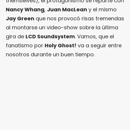
themselves), el protagonismo se reparte con
Nancy Whang
,
Juan MacLean
y el mismo
Jay Green
que nos provocó risas tremendas
al montarse un video-show sobre la última
gira de
LCD Soundsystem
. Vamos, que el
fanatismo por
Holy Ghost!
va a seguir entre
nosotros durante un buen tiempo.