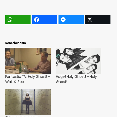
Relacionado
Fantastic TV. Holy Ghost! –
Huge! Holy Ghost! – Holy
Wait & See
Ghost!