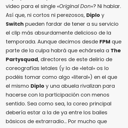
video para el single «
Original Don
«? Ni hablar.
Así que, ni cortos ni perezosos,
Diplo
y
Switch
pueden fardar de tener a su servicio
el clip más absurdamente delicioso de la
temporada. Aunque decimos desde
FPM
que
parte de la culpa habrá que echársela a
The
Partysquad
, directores de este delirio de
coreografías letales (y lo de «letal» os lo
podéis tomar como algo «literal») en el que
el mismo
Diplo
y una abuela rivalizan para
hacerse con la participación con menos
sentido. Sea como sea, la coreo principal
debería estar a la de ya entre los bailes
básicos de extrarradio… Por mucho que