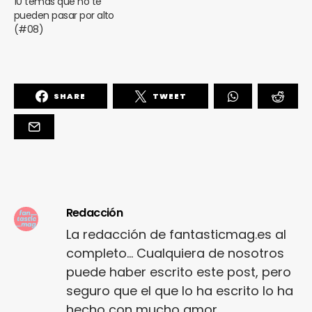
10 temas que no te
pueden pasar por alto
(#08)
SHARE
TWEET
Redacción
La redacción de fantasticmag.es al
completo... Cualquiera de nosotros
puede haber escrito este post, pero
seguro que el que lo ha escrito lo ha
hecho con mucho amor.