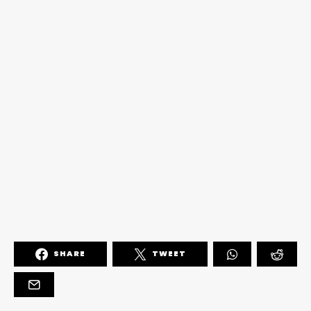
SHARE
TWEET