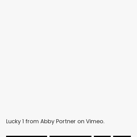
Lucky 1
from
Abby Portner
on
Vimeo
.