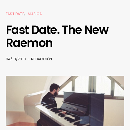
FAST DATE
MÚSICA
Fast Date. The New
Raemon
04/10/2010
REDACCIÓN