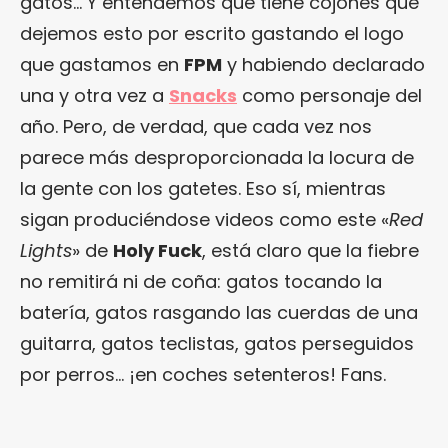
gatos… Y entendemos que tiene cojones que
dejemos esto por escrito gastando el logo
que gastamos en
FPM
y habiendo declarado
una y otra vez a
Snacks
como personaje del
año. Pero, de verdad, que cada vez nos
parece más desproporcionada la locura de
la gente con los gatetes. Eso sí, mientras
sigan produciéndose videos como este «
Red
Lights
» de
Holy Fuck
, está claro que la fiebre
no remitirá ni de coña: gatos tocando la
batería, gatos rasgando las cuerdas de una
guitarra, gatos teclistas, gatos perseguidos
por perros… ¡en coches setenteros! Fans.