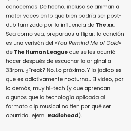
conocemos. De hecho, incluso se animan a
meter voces en lo que bien podría ser post-
dub tamizado por la influencia de
The xx
.
Sea como sea, preparaos a flipar: la canción
es una verisón del «
You Remind Me of Gold
»
de
The Human League
que se les ocurrió
hacer después de escuchar la original a
33rpm. ¿Freak? No. Lo próximo. Y lo jodido es
que es adictivamente nocturna… El video, por
lo demás, muy hi-tech (y que aprendan
algunos que la tecnología aplicada al
formato clip musical no tien por qué ser
aburrida.. ejem..
Radiohead
).