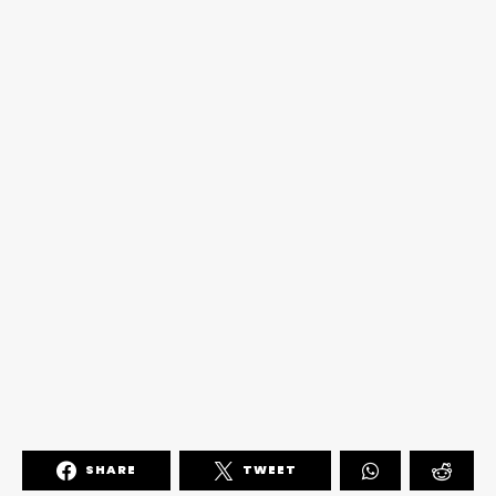
SHARE
TWEET