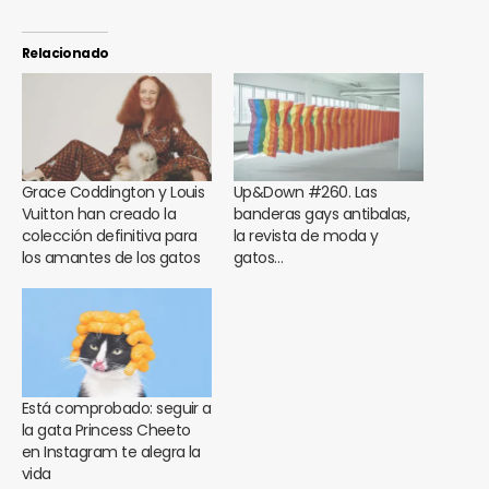
Relacionado
Grace Coddington y Louis
Up&Down #260. Las
Vuitton han creado la
banderas gays antibalas,
colección definitiva para
la revista de moda y
los amantes de los gatos
gatos…
Está comprobado: seguir a
la gata Princess Cheeto
en Instagram te alegra la
vida