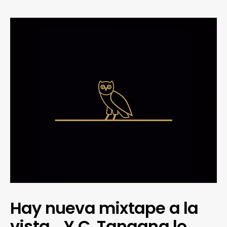
Hay nueva mixtape a la
vista… Y C. Tangana lo