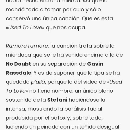
había hecho era una mierda. Así que lo
mandó todo a tomar por culo y sólo
conservó una única canción. Que es esta
«
Used To Love
» que nos ocupa.
Rumore rumore
: la canción trata sobre la
mierdaca que se le ha venido encima a la de
No Doubt
en su separación de
Gavin
Rassdale
. Y es de suponer que la tipa se ha
quedado
p’allá
, porque lo del video de «
Used
To Love
» no tiene nombre: un único plano
sostenido de la
Stefani
haciéndose la
intensa, mostrando la parálisis facial
producida por el botox y, sobre todo,
luciendo un peinado con un teñido desigual