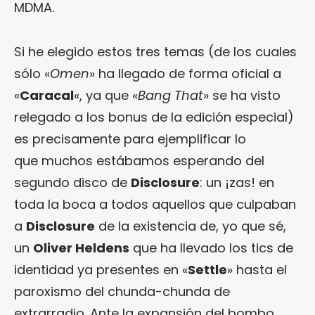
MDMA.
Si he elegido estos tres temas (de los cuales
sólo «
Omen
» ha llegado de forma oficial a
«
Caracal
«, ya que «
Bang That
» se ha visto
relegado a los bonus de la edición especial)
es precisamente para ejemplificar lo
que muchos estábamos esperando del
segundo disco de
Disclosure
: un ¡zas! en
toda la boca a todos aquellos que culpaban
a
Disclosure
de la existencia de, yo que sé,
un
Oliver Heldens
que ha llevado los tics de
identidad ya presentes en «
Settle
» hasta el
paroxismo del chunda-chunda de
extrarradio. Ante la expansión del bombo,