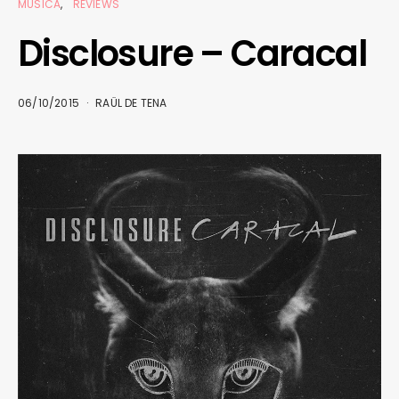
MÚSICA
REVIEWS
Disclosure – Caracal
06/10/2015
RAÜL DE TENA