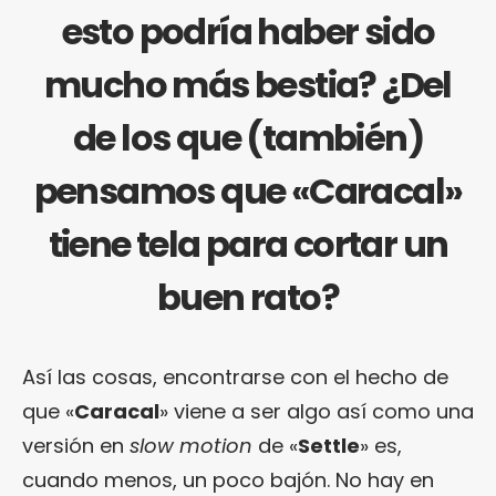
esto podría haber sido
mucho más bestia? ¿Del
de los que (también)
pensamos que «Caracal»
tiene tela para cortar un
buen rato?
Así las cosas, encontrarse con el hecho de
que «
Caracal
» viene a ser algo así como una
versión en
slow motion
de «
Settle
» es,
cuando menos, un poco bajón. No hay en