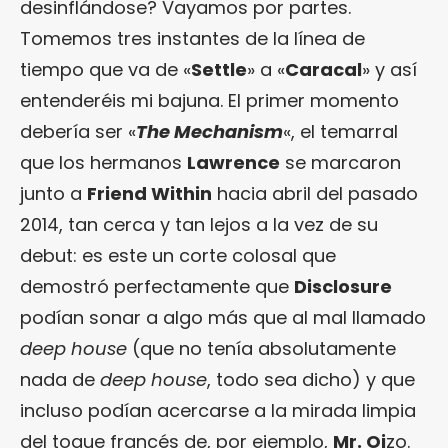
desinflándose? Vayamos por partes.
Tomemos tres instantes de la línea de
tiempo que va de «
Settle
» a «
Caracal
» y así
entenderéis mi bajuna. El primer momento
debería ser «
The Mechanism
«, el temarral
que los hermanos
Lawrence
se marcaron
junto a
Friend Within
hacia abril del pasado
2014, tan cerca y tan lejos a la vez de su
debut: es este un corte colosal que
demostró perfectamente que
Disclosure
podían sonar a algo más que al mal llamado
deep house
(que no tenía absolutamente
nada de
deep house
, todo sea dicho) y que
incluso podían acercarse a la mirada limpia
del toque francés de, por ejemplo,
Mr. Oi
zo.