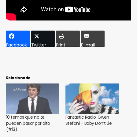
Facebook
Twitter
Print
E-mail
Relacionado
10 temas que no te
Fantastic Radio. Gwen
pueden pasar por alto
Stefani – Baby Don’t Lie
(#13)