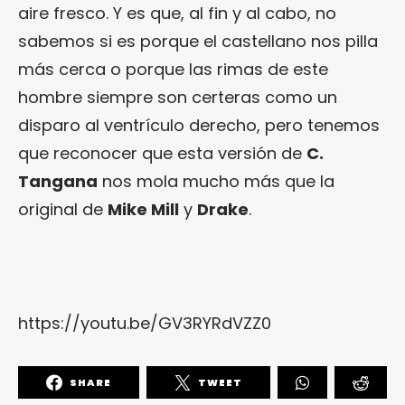
aire fresco. Y es que, al fin y al cabo, no
sabemos si es porque el castellano nos pilla
más cerca o porque las rimas de este
hombre siempre son certeras como un
disparo al ventrículo derecho, pero tenemos
que reconocer que esta versión de
C.
Tangana
nos mola mucho más que la
original de
Mike Mill
y
Drake
.
https://youtu.be/GV3RYRdVZZ0
SHARE
TWEET