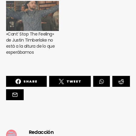
«Cant’ Stop The Feeling»
de Justin Timberlake no
está a la altura de lo que
esperábamos
SHARE
TWEET
Redacción