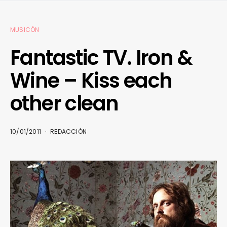
MUSICÓN
Fantastic TV. Iron &
Wine – Kiss each
other clean
10/01/2011
REDACCIÓN