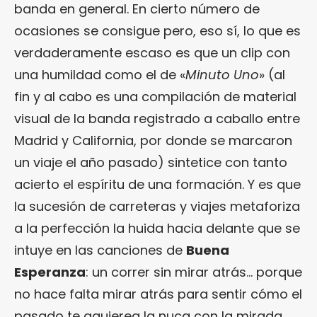
banda en general. En cierto número de
ocasiones se consigue pero, eso sí, lo que es
verdaderamente escaso es que un clip con
una humildad como el de «
Minuto Uno
» (al
fin y al cabo es una compilación de material
visual de la banda registrado a caballo entre
Madrid y California, por donde se marcaron
un viaje el año pasado) sintetice con tanto
acierto el espíritu de una formación. Y es que
la sucesión de carreteras y viajes metaforiza
a la perfección la huida hacia delante que se
intuye en las canciones de
Buena
Esperanza
: un correr sin mirar atrás… porque
no hace falta mirar atrás para sentir cómo el
pasado te agujerea la nuca con la mirada.