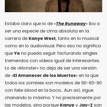
Estaba claro que lo de «
The Runaway
» iba a
ser una especie de cima absoluta en la
carrera de
Kanye West
, tanto en lo musical
como en lo audiovisual. Pero eso no significa
que
Ye
no pueda seguir facturando singles
tremendos con videos igual de interesantes.
Lo de «
Monster
» no deja de ser una versión
de «
El Amanecer de los Muertos
» en la que
todos los zombies son modelos de 90-60-90
con
fake blood
en la boca… Aun así, sigue
chanando lo máximo. Y no precisamente por
las modelos, sino porque
Kanye
y
Jay-Z
son