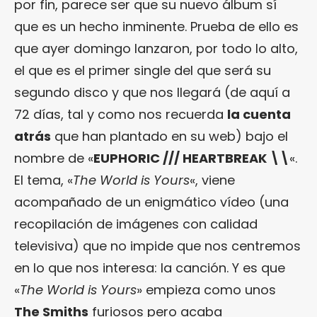
por fin, parece ser que su nuevo álbum sí
que es un hecho inminente. Prueba de ello es
que ayer domingo lanzaron, por todo lo alto,
el que es el primer single del que será su
segundo disco y que nos llegará (de aquí a
72 días, tal y como nos recuerda
la cuenta
atrás
que han plantado en su web) bajo el
nombre de «
EUPHORIC /// HEARTBREAK \\
«.
El tema, «
The World is Yours
«, viene
acompañado de un enigmático vídeo (una
recopilación de imágenes con calidad
televisiva) que no impide que nos centremos
en lo que nos interesa: la canción. Y es que
«
The World is Yours
» empieza como unos
The Smiths
furiosos pero acaba