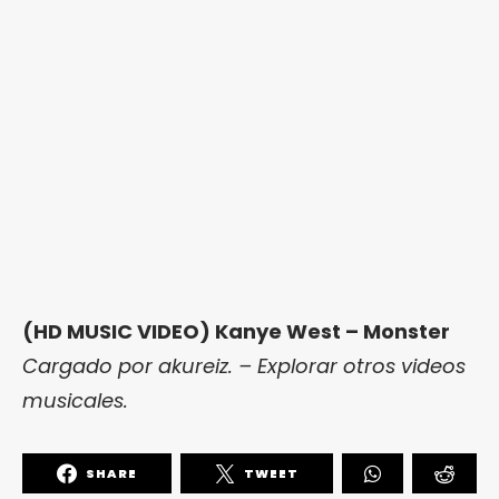
(HD MUSIC VIDEO) Kanye West – Monster
Cargado por
akureiz
. –
Explorar otros videos
musicales.
SHARE
TWEET