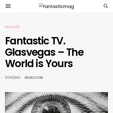
MUSICÓN
Fantastic TV.
Glasvegas – The
World is Yours
17/01/2011
REDACCIÓN