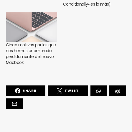
Conditionally» es lo más)
Cinco motivos por los que
nos hemos enamorado
perdidamente del nuevo
Macbook
SHARE
TWEET