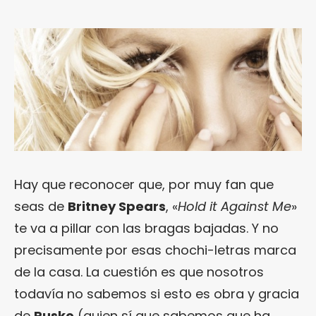
Hay que reconocer que, por muy fan que
seas de
Britney Spears
, «
Hold it Against Me
»
te va a pillar con las bragas bajadas. Y no
precisamente por esas chochi-letras marca
de la casa. La cuestión es que nosotros
todavía no sabemos si esto es obra y gracia
de
Rusko
(quien sí que sabemos que ha