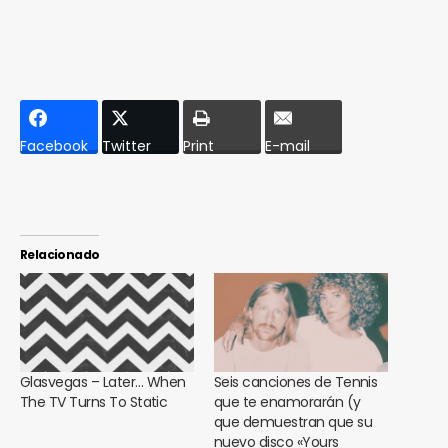
Facebook
Twitter
Print
E-mail
Relacionado
Glasvegas – Later… When
Seis canciones de Tennis
The TV Turns To Static
que te enamorarán (y
que demuestran que su
nuevo disco «Yours