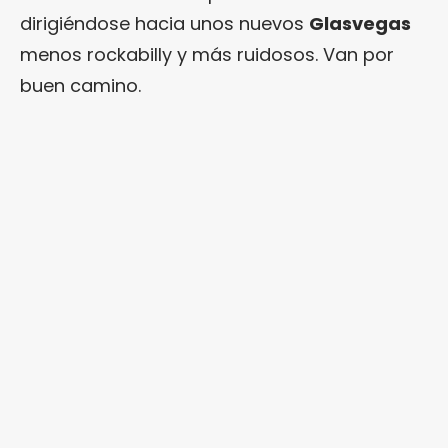
dirigiéndose hacia unos nuevos
Glasvegas
menos rockabilly y más ruidosos. Van por
buen camino.