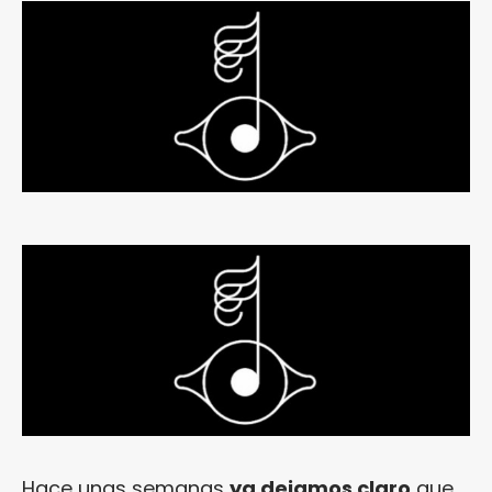
Hace unas semanas
ya dejamos claro
que