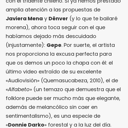
con el tridente chileno. Si ya hemos prestado
amplia atención a las propuestas de
Javiera Mena
y
Dënver
(y lo que te bailaré
morena), ahora toca seguir con el que
habíamos dejado más descuidado
(injustamente):
Gepe
. Por suerte, el artista
nos proporciona la excusa perfecta para
que os demos un poco la chapa con él: el
último video extraído de su excelente
«Audiovisión» (Quemasucabeza, 2010), el de
«
Alfabeto
» (un temazo que demuestra que el
folklore puede ser mucho más que elegante,
además de melancólico sin caer en
sentimentalismo), es una especie de
«
Donnie Darko
» forestal y a la luz del día.