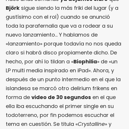
Björk
sigue siendo la más friki del lugar (y a
gustísimo con el rol) cuando se anunció
toda la parafernalia que va a rodear a su
nuevo lanzamiento… Y hablamos de
«lanzamiento» porque todavía no nos queda
claro si habrá disco propiamente dicho. De
hecho, por ahí lo tildan a «
Biophilia
» de «un
LP multi media inspirado en iPad». Ahora, y
después de un punto intermedio en el que la
islandesa se marcó otro delirium frikens en
forma de
video de 30 segundos
en el que
ella iba escuchando el primer single en su
todoterreno, por fin podemos escuchar el
tema en cuestión. Se titula «
Crystalline
» y