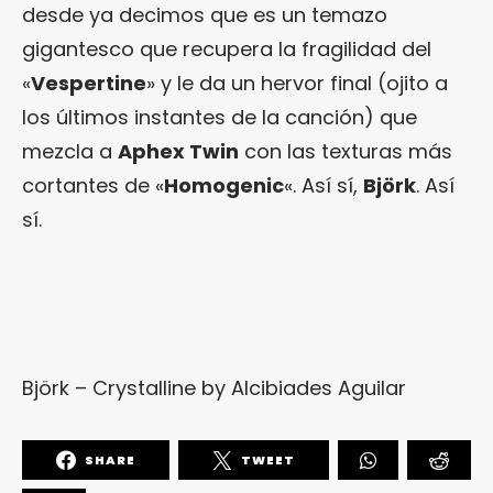
desde ya decimos que es un temazo
gigantesco que recupera la fragilidad del
«
Vespertine
» y le da un hervor final (ojito a
los últimos instantes de la canción) que
mezcla a
Aphex Twin
con las texturas más
cortantes de «
Homogenic
«. Así sí,
Björk
. Así
sí.
Björk – Crystalline
by
Alcibiades Aguilar
SHARE
TWEET