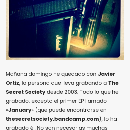
Mañana domingo he quedado con
Javier
Ortiz
, la persona que lleva grabando a
The
Secret Society
desde 2003. Todo lo que he
grabado, excepto el primer EP llamado
«
January
» (que puede encontrarse en
thesecretsociety.bandcamp.com
), lo ha
grabado él. No son necesarias muchas