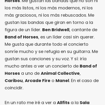
Horses
. Me gustan las bandas que no son ni
los más listos, ni los más modernos, ni los
más graciosos, ni los más rebuscados. Me
gustan las bandas que giran en torno a la
figura de un líder.
Ben Bridwell
, cantante de
Band of Horses
, es un líder casi sin querer.
Me gusta que durante todo el concierto
sonríe mucho y se refugia en su guitarra. Me
gustan sus canciones y su voz. Y sí: iría
mucho antes a ver un concierto de
Band of
Horses
a uno de
Animal Collective
,
Caribou
,
Arcade Fire
o
Manel
. En el caso de
coincidir.
En un rato me iré a ver a
Allfits
a la
Sala