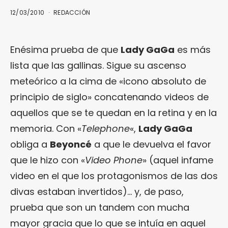
12/03/2010
REDACCIÓN
Enésima prueba de que
Lady GaGa
es más
lista que las gallinas. Sigue su ascenso
meteórico a la cima de «icono absoluto de
principio de siglo» concatenando videos de
aquellos que se te quedan en la retina y en la
memoria. Con «
Telephone
«,
Lady GaGa
obliga a
Beyoncé
a que le devuelva el favor
que le hizo con «
Video Phone
» (aquel infame
video en el que los protagonismos de las dos
divas estaban invertidos)… y, de paso,
prueba que son un tandem con mucha
mayor gracia que lo que se intuía en aquel