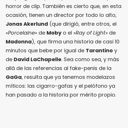
horror de clip. También es cierto que, en esta
ocasión, tienen un director por todo lo alto,
Jonas Akerlund
(que dirigió, entre otros, el
«
Porcelaine
» de
Moby
o el «
Ray of Light
» de
Madonna
), que firma una historia de casi 10
minutos que bebe por igual de
Tarantino
y
de
David LaChapelle
. Sea como sea, y más
allá de las referencias al fake-penis de la
GaGa
, resulta que ya tenemos modelazos
míticos: las cigarro-gafas y el pelófono ya
han pasado a la historia por mérito propio.