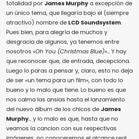
totalidad por
James Murphy
a excepción de
un único tema, que llegaría bajo el (siempre
atractivo) nombre de
LCD Soundsystem
.
Pues bien, para alegría de muchos y
desgracia de algunos, ya tenemos entre
nosotros «
Oh You (Christmas Blue)
«… Y hay
que reconocer que, de entrada, decepciona.
Luego lo paras a pensar y, claro, esto no deja
de ser «un tema para un film», con todo lo
bueno y lo malo que tiene. Lo bueno es que
nos calma las ansias hasta el lanzamiento
del nuevo álbum de los chicos de
James
Murphy
… y lo malo es que, hasta que no
veamos la cancion con sus respectivas
imágenes, no conoceremos el alcance real