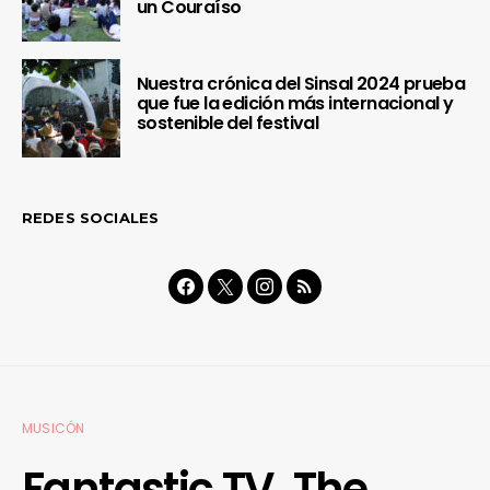
un Couraíso
Nuestra crónica del Sinsal 2024 prueba
que fue la edición más internacional y
sostenible del festival
REDES SOCIALES
MUSICÓN
Fantastic TV. The