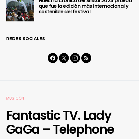
Nuestra crónica del Sinsal 2024 prueba
que fue la edición más internacional y
sostenible del festival
REDES SOCIALES
MUSICÓN
Fantastic TV. Lady
GaGa – Telephone