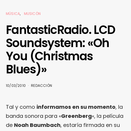
MÚSICA
MUSICÓN
FantasticRadio. LCD
Soundsystem: «Oh
You (Christmas
Blues)»
10/03/2010
REDACCIÓN
Tal y como
informamos en su momento
, la
banda sonora para «
Greenberg
«, la película
de
Noah Baumbach
, estaría firmada en su