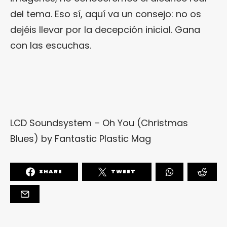
del tema. Eso sí, aquí va un consejo: no os
dejéis llevar por la decepción inicial. Gana
con las escuchas.
LCD Soundsystem – Oh You (Christmas
Blues)
by
Fantastic Plastic Mag
SHARE
TWEET