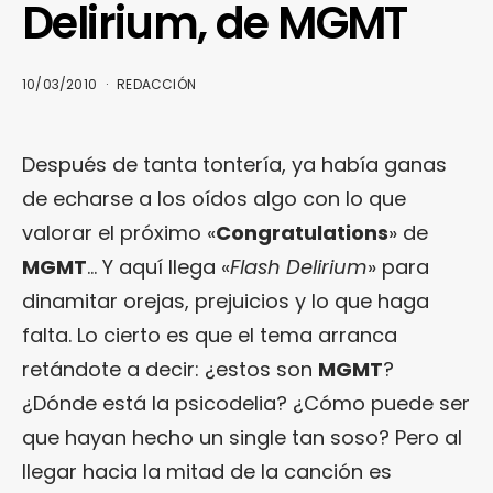
Delirium, de MGMT
10/03/2010
REDACCIÓN
Después de tanta tontería, ya había ganas
de echarse a los oídos algo con lo que
valorar el próximo «
Congratulations
» de
MGMT
… Y aquí llega «
Flash Delirium
» para
dinamitar orejas, prejuicios y lo que haga
falta. Lo cierto es que el tema arranca
retándote a decir: ¿estos son
MGMT
?
¿Dónde está la psicodelia? ¿Cómo puede ser
que hayan hecho un single tan soso? Pero al
llegar hacia la mitad de la canción es