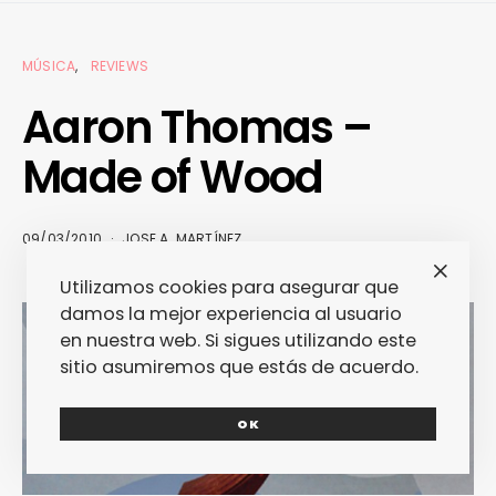
MÚSICA
REVIEWS
Aaron Thomas –
Made of Wood
09/03/2010
JOSE A. MARTÍNEZ
Utilizamos cookies para asegurar que
damos la mejor experiencia al usuario
en nuestra web. Si sigues utilizando este
sitio asumiremos que estás de acuerdo.
OK