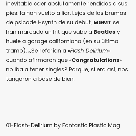
inevitable caer abslutamente rendidos a sus
pies: la han vuelto a liar. Lejos de las brumas
de psicodeli-synth de su debut,
MGMT
se
han marcado un hit que sabe a
Beatles
y
huele a garage californiano (en su último
tramo). ¿Se referían a «
Flash Delirium
»
cuando afirmaron que «
Congratulations
»
no iba a tener singles? Porque, si era así, nos
tangaron a base de bien.
01-Flash-Delirium by
Fantastic Plastic Mag