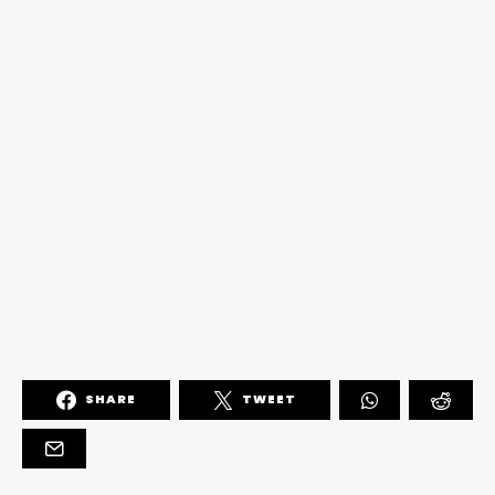
SHARE
TWEET