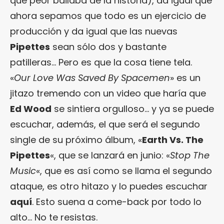
que peor bailaba de la historia), da igual que
ahora sepamos que todo es un ejercicio de
producción y da igual que las nuevas
Pipettes
sean sólo dos y bastante
patilleras… Pero es que la cosa tiene tela.
«
Our Love Was Saved By Spacemen
» es un
jitazo tremendo con un video que haría que
Ed Wood
se sintiera orgulloso… y ya se puede
escuchar, además, el que será el segundo
single de su próximo álbum, «
Earth Vs. The
Pipettes
«, que se lanzará en junio: «
Stop The
Music
«, que es así como se llama el segundo
ataque, es otro hitazo y lo puedes escuchar
aquí
. Esto suena a come-back por todo lo
alto… No te resistas.