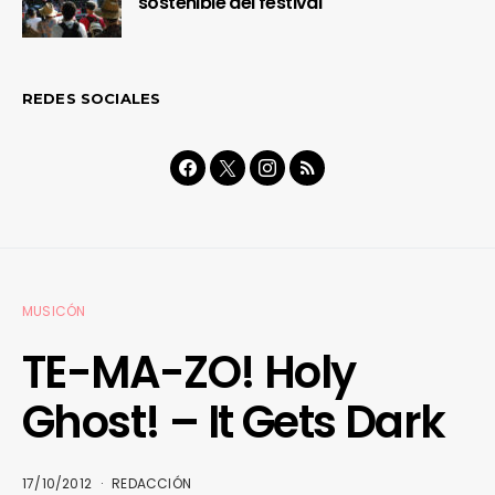
sostenible del festival
REDES SOCIALES
MUSICÓN
TE-MA-ZO! Holy
Ghost! – It Gets Dark
17/10/2012
REDACCIÓN