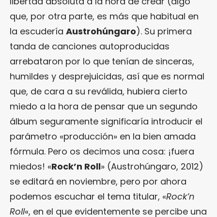
libertad absoluta a la hora de crear (algo
que, por otra parte, es más que habitual en
la escudería
Austrohúngaro
). Su primera
tanda de canciones autoproducidas
arrebataron por lo que tenían de sinceras,
humildes y desprejuicidas, así que es normal
que, de cara a su reválida, hubiera cierto
miedo a la hora de pensar que un segundo
álbum seguramente significaría introducir el
parámetro «producción» en la bien amada
fórmula. Pero os decimos una cosa: ¡fuera
miedos! «
Rock’n Roll
» (Austrohúngaro, 2012)
se editará en noviembre, pero por ahora
podemos escuchar el tema titular, «
Rock’n
Roll
«, en el que evidentemente se percibe una