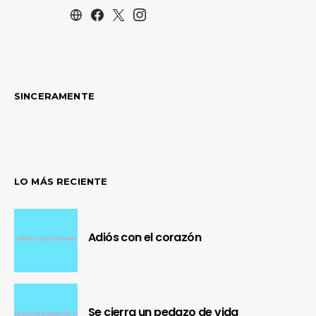
SINCERAMENTE
LO MÁS RECIENTE
Adiós con el corazón
Se cierra un pedazo de vida