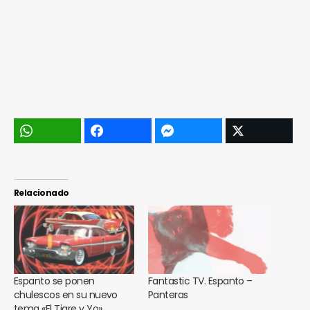
Relacionado
Espanto se ponen
Fantastic TV. Espanto –
chulescos en su nuevo
Panteras
tema «El Tigre y Yo»