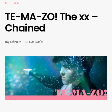
MUSICÓN
TE-MA-ZO! The xx –
Chained
16/10/2012
REDACCIÓN