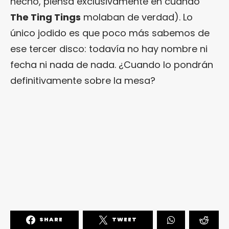
hecho, piensa exclusivamente en cuando
The Ting Tings
molaban de verdad). Lo
único jodido es que poco más sabemos de
ese tercer disco: todavía no hay nombre ni
fecha ni nada de nada. ¿Cuando lo pondrán
definitivamente sobre la mesa?
SHARE
TWEET