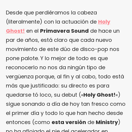
Desde que perdiéramos la cabeza
(literalmente) con la actuación de
Holy
Ghost!
en el
Primavera Sound
de hace un
par de años, está claro que cada nuevo
movimiento de este dúo de disco-pop nos
pone palote. Y lo mejor de todo es que
reconocerlo no nos da ningún tipo de
vergüenza porque, al fin y al cabo, todo está
más que justificado: su directo es para
quedarse tó loco, su debut («
Holy Ghost!
«)
sigue sonando a día de hoy tan fresco como
el primer día y todo lo que han hecho desde
entonces (como
esta versión
de
Ministry
)
no ha aflojado el pie del acelerador en