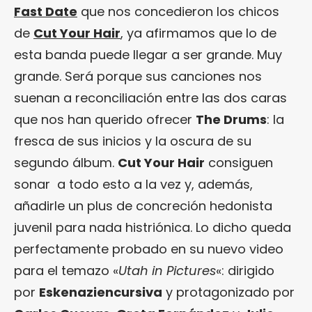
Fast Date
que nos concedieron los chicos
de
Cut Your Hair
, ya afirmamos que lo de
esta banda puede llegar a ser grande. Muy
grande. Será porque sus canciones nos
suenan a reconciliación entre las dos caras
que nos han querido ofrecer
The Drums
: la
fresca de sus inicios y la oscura de su
segundo álbum.
Cut Your Hair
consiguen
sonar a todo esto a la vez y, además,
añadirle un plus de concreción hedonista
juvenil para nada histriónica. Lo dicho queda
perfectamente probado en su nuevo video
para el temazo «
Utah in Pictures
«: dirigido
por
Eskenaziencursiva
y protagonizado por