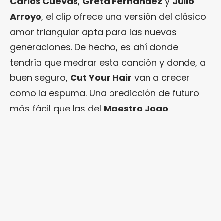
Carlos Cuevas
,
Greta Fernández
y
Julio
Arroyo
, el clip ofrece una versión del clásico
amor triangular apta para las nuevas
generaciones. De hecho, es ahí donde
tendría que medrar esta canción y donde, a
buen seguro,
Cut Your Hair
van a crecer
como la espuma. Una predicción de futuro
más fácil que las del
Maestro Joao
.