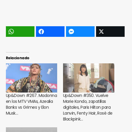
Relacionado
Up&Down #267. Madonna
Up&Down #350. Vuelve
en los MTV VMAs, Azealia
Marie Kondo, zapatillas
Banks vs Grimes y Elon
digitales, Paris Hilton para
Musk…
Lanvin, Fenty Hair, Rosé de
Blackpink…