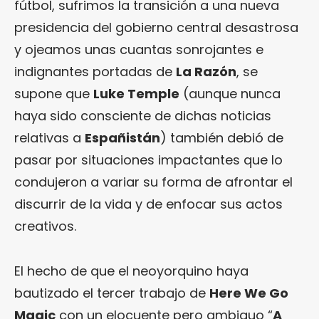
fútbol, sufrimos la transición a una nueva
presidencia del gobierno central desastrosa
y ojeamos unas cuantas sonrojantes e
indignantes portadas de
La Razón
, se
supone que
Luke Temple
(aunque nunca
haya sido consciente de dichas noticias
relativas a
Españistán
) también debió de
pasar por situaciones impactantes que lo
condujeron a variar su forma de afrontar el
discurrir de la vida y de enfocar sus actos
creativos.
El hecho de que el neoyorquino haya
bautizado el tercer trabajo de
Here We Go
Magic
con un elocuente pero ambiguo “
A