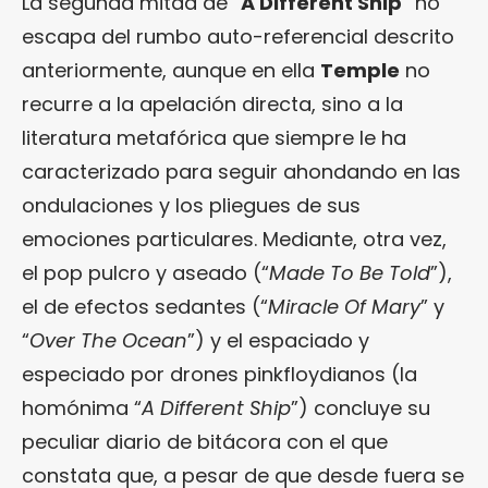
La segunda mitad de “
A Different Ship
” no
escapa del rumbo auto-referencial descrito
anteriormente, aunque en ella
Temple
no
recurre a la apelación directa, sino a la
literatura metafórica que siempre le ha
caracterizado para seguir ahondando en las
ondulaciones y los pliegues de sus
emociones particulares. Mediante, otra vez,
el pop pulcro y aseado (“
Made To Be Told
”),
el de efectos sedantes (“
Miracle Of Mary
” y
“
Over The Ocean
”) y el espaciado y
especiado por drones pinkfloydianos (la
homónima “
A Different Ship
”) concluye su
peculiar diario de bitácora con el que
constata que, a pesar de que desde fuera se