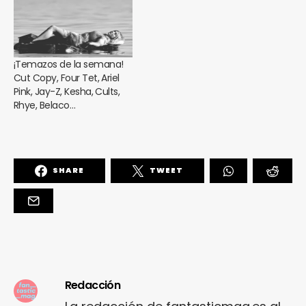
¡Temazos de la semana!
Cut Copy, Four Tet, Ariel
Pink, Jay-Z, Kesha, Cults,
Rhye, Belaco…
SHARE
TWEET
Redacción