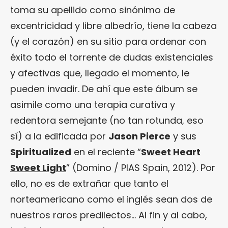
toma su apellido como sinónimo de
excentricidad y libre albedrío, tiene la cabeza
(y el corazón) en su sitio para ordenar con
éxito todo el torrente de dudas existenciales
y afectivas que, llegado el momento, le
pueden invadir. De ahí que este álbum se
asimile como una terapia curativa y
redentora semejante (no tan rotunda, eso
sí) a la edificada por
Jason Pierce
y sus
Spiritualized
en el reciente “
Sweet Heart
Sweet Light
” (Domino / PIAS Spain, 2012). Por
ello, no es de extrañar que tanto el
norteamericano como el inglés sean dos de
nuestros raros predilectos… Al fin y al cabo,