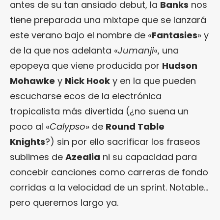
antes de su tan ansiado debut, la
Banks
nos
tiene preparada una mixtape que se lanzará
este verano bajo el nombre de «
Fantasies
» y
de la que nos adelanta «
Jumanji
«, una
epopeya que viene producida por
Hudson
Mohawke
y
Nick Hook
y en la que pueden
escucharse ecos de la electrónica
tropicalista más divertida (¿no suena un
poco al «
Calypso
» de
Round Table
Knights
?) sin por ello sacrificar los fraseos
sublimes de
Azealia
ni su capacidad para
concebir canciones como carreras de fondo
corridas a la velocidad de un sprint. Notable…
pero queremos largo ya.