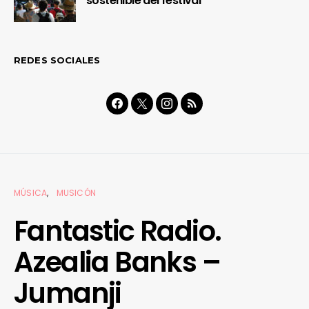
sostenible del festival
REDES SOCIALES
MÚSICA
MUSICÓN
Fantastic Radio.
Azealia Banks –
Jumanji