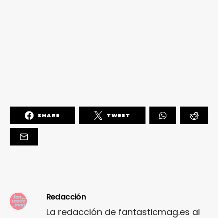
SHARE
TWEET
Redacción
La redacción de fantasticmag.es al