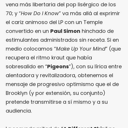
vena más libertaria del pop lisérgico de los
70; y “
How Do I Know
” va más allá al exprimir
el cariz animoso del LP con un Temple
convertido en un
Paul Simon
hinchado de
estimulantes administrados sin receta. Si en
medio colocamos “
Make Up Your Mind
” (que
recupera el ritmo kraut que había
sobresalido en “
Pigeons
”), con su lírica entre
alentadora y revitalizadora, obtenemos el
mensaje de progresivo optimismo que el de
Brooklyn (y por extensión, su conjunto)
pretende transmitirse a sí mismo y a su
audiencia.