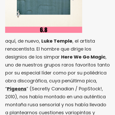
aquí, de nuevo,
Luke Temple
, el artista
renacentista. El hombre que dirige los
designios de los simpar
Here We Go Magic
,
uno de nuestros grupos raros favoritos tanto
por su especial líder como por su poliédrica
obra discográfica, cuya penúltima pica,
“
Pigeons
” (Secretly Canadian / PopStock!,
2010), nos había montado en una auténtica
montaña rusa sensorial y nos había llevado
a plantearnos cuestiones variopintas y