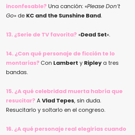
inconfesable?
Una canción: «
Please Don’t
Go
» de
KC and the Sunshine Band
.
13. ¿Serie de TV favorita?
«
Dead Set
«.
14. ¿Con qué personaje de ficción te lo
montarías?
Con
Lambert
y
Ripley
a tres
bandas.
15. ¿A qué celebridad muerta habría que
resucitar?
A
Vlad Tepes
, sin duda.
Resucitarlo y soltarlo en el congreso.
16. ¿A qué personaje real elegirías cuando