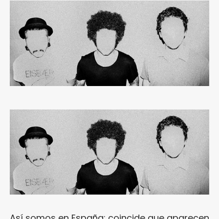
Así somos en España: coincide que aparecen