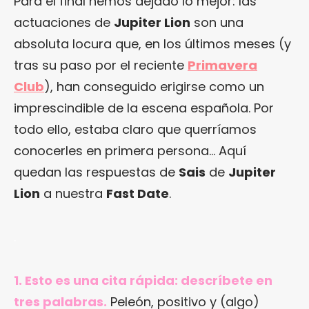
Para el final hemos dejado lo mejor: las
actuaciones de
Jupiter Lion
son una
absoluta locura que, en los últimos meses (y
tras su paso por el reciente
Primavera
Club
), han conseguido erigirse como un
imprescindible de la escena española. Por
todo ello, estaba claro que querríamos
conocerles en primera persona… Aquí
quedan las respuestas de
Sais
de
Jupiter
Lion
a nuestra
Fast Date
.
.
1. Esto es una cita rápida: descríbete en
tres palabras.
Peleón, positivo y (algo)