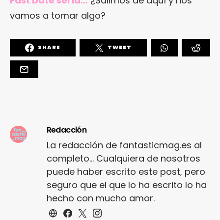
Fast Date sería…
¿Salimos de aquí y nos
vamos a tomar algo?
SHARE
TWEET
Redacción
La redacción de fantasticmag.es al
completo... Cualquiera de nosotros
puede haber escrito este post, pero
seguro que el que lo ha escrito lo ha
hecho con mucho amor.