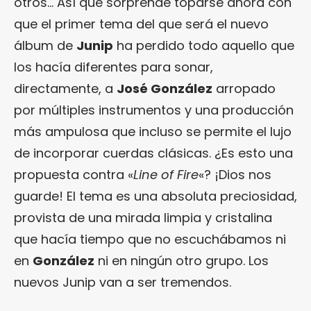
otros… Así que sorprende toparse ahora con
que el primer tema del que será el nuevo
álbum de
Junip
ha perdido todo aquello que
los hacía diferentes para sonar,
directamente, a
José González
arropado
por múltiples instrumentos y una producción
más ampulosa que incluso se permite el lujo
de incorporar cuerdas clásicas. ¿Es esto una
propuesta contra «
Line of Fire
«? ¡Dios nos
guarde! El tema es una absoluta preciosidad,
provista de una mirada limpia y cristalina
que hacía tiempo que no escuchábamos ni
en
González
ni en ningún otro grupo. Los
nuevos Junip van a ser tremendos.