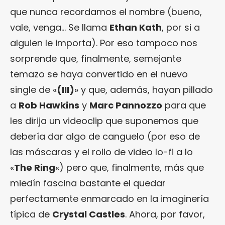
que nunca recordamos el nombre (bueno,
vale, venga… Se llama
Ethan Kath
, por si a
alguien le importa). Por eso tampoco nos
sorprende que, finalmente, semejante
temazo se haya convertido en el nuevo
single de «
(III)
» y que, además, hayan pillado
a
Rob Hawkins
y
Marc Pannozzo
para que
les dirija un videoclip que suponemos que
debería dar algo de canguelo (por eso de
las máscaras y el rollo de video lo-fi a lo
«
The Ring
«) pero que, finalmente, más que
miedín fascina bastante el quedar
perfectamente enmarcado en la imaginería
típica de
Crystal Castles
. Ahora, por favor,