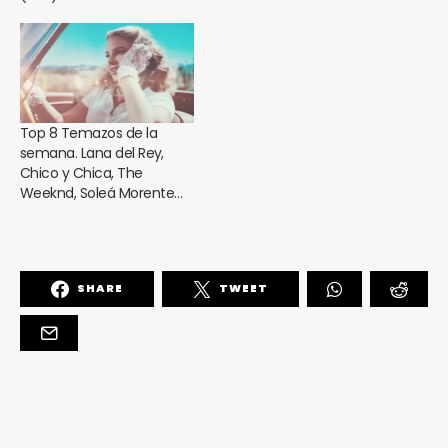
Top 8 Temazos de la
semana. Lana del Rey,
Chico y Chica, The
Weeknd, Soleá Morente…
SHARE
TWEET