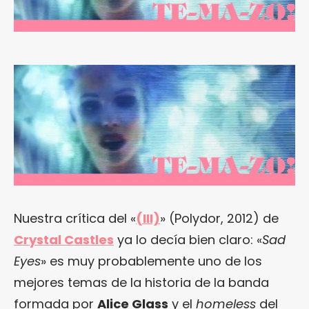
Nuestra crítica del «
(III)
» (Polydor, 2012) de
Crystal Castles
ya lo decía bien claro: «
Sad
Eyes
» es muy probablemente uno de los
mejores temas de la historia de la banda
formada por
Alice Glass
y el
homeless
del