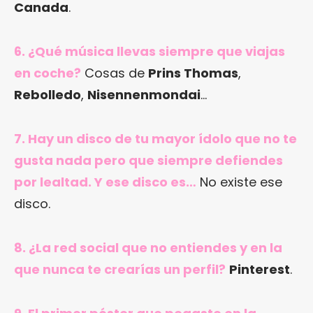
Canada
.
6. ¿Qué música llevas siempre que viajas
en coche?
Cosas de
Prins Thomas
,
Rebolledo
,
Nisennenmondai
…
7. Hay un disco de tu mayor ídolo que no te
gusta nada pero que siempre defiendes
por lealtad. Y ese disco es…
No existe ese
disco.
8. ¿La red social que no entiendes y en la
que nunca te crearías un perfil?
Pinterest
.