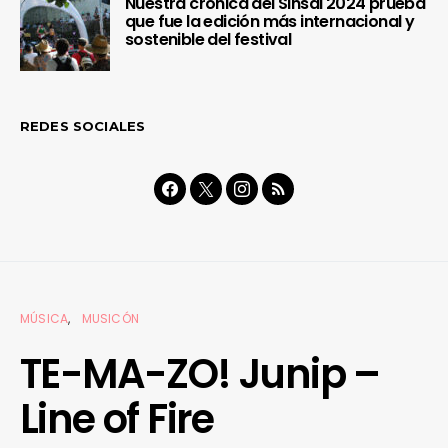
Nuestra crónica del Sinsal 2024 prueba
que fue la edición más internacional y
sostenible del festival
REDES SOCIALES
MÚSICA
MUSICÓN
TE-MA-ZO! Junip –
Line of Fire