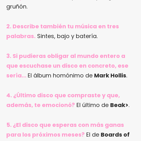
gruñón.
2. Describe también tu música en tres
palabras.
Sintes, bajo y batería.
3. Si pudieras obligar al mundo entero a
que escuchase un disco en concreto, ese
sería…
El álbum homónimo de
Mark Hollis
.
4. ¿Último disco que compraste y que,
además, te emocionó?
El último de
Beak>
.
5. ¿El disco que esperas con más ganas
para los próximos meses?
El de
Boards of