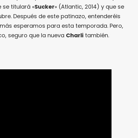
se titulará «
Sucker
» (Atlantic, 2014) y que se
ubre. Después de este patinazo, entenderéis
e más esperamos para esta temporada. Pero,
ico, seguro que la nueva
Charli
también.