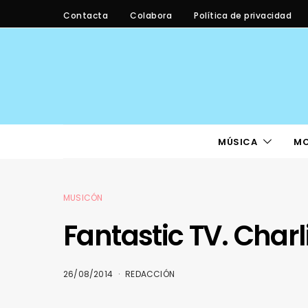
Contacta
Colabora
Política de privacidad
MÚSICA
M
MUSICÓN
Fantastic TV. Char
26/08/2014
REDACCIÓN