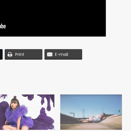
Print
E-mail