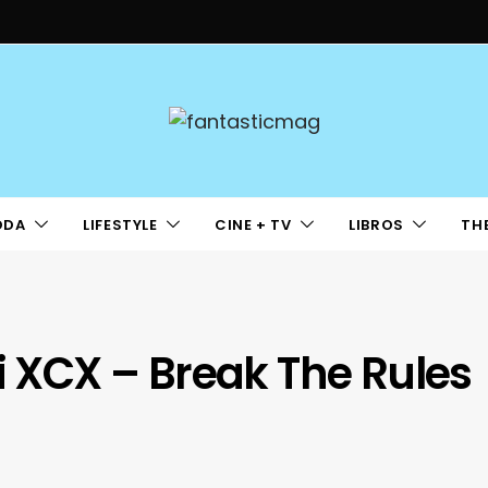
ODA
LIFESTYLE
CINE + TV
LIBROS
TH
li XCX – Break The Rules