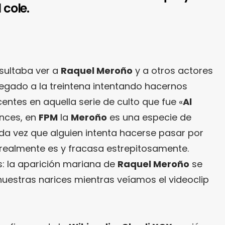
 cole.
esultaba ver a
Raquel Meroño
y a otros actores
legado a la treintena intentando hacernos
ntes en aquella serie de culto que fue «
Al
nces, en
FPM
la
Meroño
es una especie de
ada vez que alguien intenta hacerse pasar por
realmente es y fracasa estrepitosamente.
s: la aparición mariana de
Raquel Meroño
se
nuestras narices mientras veíamos el videoclip