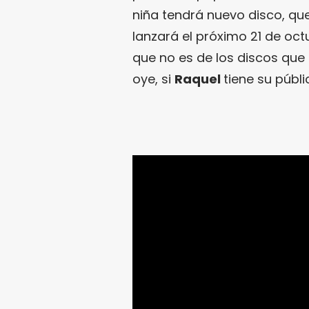
niña tendrá nuevo disco, que 
lanzará el próximo 21 de oct
que no es de los discos qu
oye, si
Raquel
tiene su públ