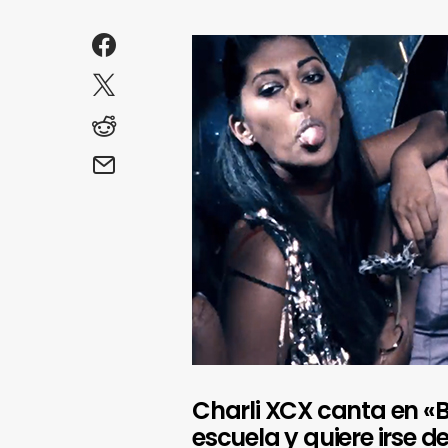
Charli XCX canta en «Br
escuela y quiere irse d