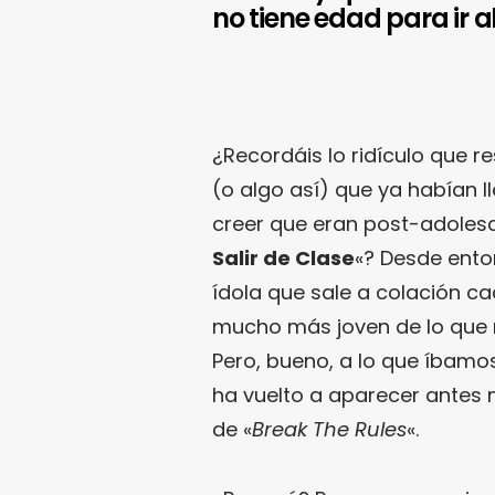
no tiene edad para ir al
¿Recordáis lo ridículo que r
(o algo así) que ya habían l
creer que eran post-adolesce
Salir de Clase
«? Desde ento
ídola que sale a colación c
mucho más joven de lo que 
Pero, bueno, a lo que íbamo
ha vuelto a aparecer antes 
de «
Break The Rules
«.