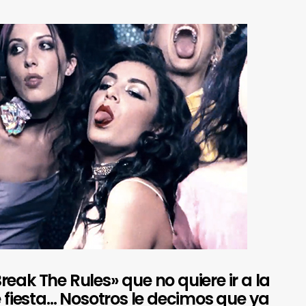
eak The Rules» que no quiere ir a la
e fiesta… Nosotros le decimos que ya