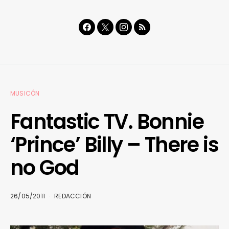
MUSICÓN
Fantastic TV. Bonnie
‘Prince’ Billy – There is
no God
26/05/2011
REDACCIÓN