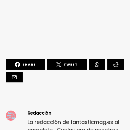
SHARE
TWEET
Redacción
La redacción de fantasticmag.es al
completo... Cualquiera de nosotros