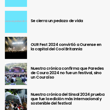
Se cierra un pedazo de vida
OUR Fest 2024 convirtió a Ourense en
la capital del Cool Britannia
Nuestra crónica confirma que Paredes
de Coura 2024 no fue un festival, sino
un Couraíso
Nuestra crónica del Sinsal 2024 prueba
que fue la edición más internacional y
sostenible del festival