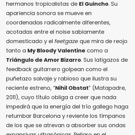
hermanos tropicalistas de
El Guincho
. Su
apariencia sonora se mueve en
coordenadas radicalmente diferentes,
acotadas entre el noise sabiamente
domesticado y el
feetgaze
que mira de reojo
tanto a
My Bloody Valentine
como a
Triángulo de Amor Bizarro
. Sus latigazos de
feedback guitarrero golpean como el
puñetazo salvaje y rabioso que ilustra su
reciente estreno, “
Nihil Obstat
” (Matapadre,
2011), cuyo título obliga a creer que nada
impedirá que la energía del trío gallego haga
retumbar Barcelona y reviente los tímpanos
de los que se atrevan a absorber sus ondas
expansivas ultrasónicas. Peligro en el