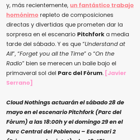
y, más recientemente,
un fantástico trabajo
homónimo
repleto de composiciones
directas y divertidas que prometen dar la
sorpresa en el escenario
Pitchfork
a media
tarde del sábado. Y es que “
Understand at
All
”, “
Forget you all the Time
” o “
On the
Radio
” bien se merecen un baile bajo el
primaveral sol del
Parc del Fòrum
.
[Javier
Serrano]
Cloud Nothings
actuarán el sábado 28 de
mayo en el escenario Pitchfork (Parc del
Fòrum) a las 18:00h y el domingo 29 en el
Parc Central del Poblenou – Escenari 2