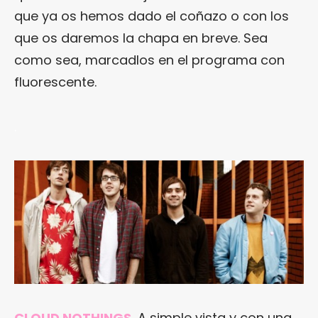
que ya os hemos dado el coñazo o con los
que os daremos la chapa en breve. Sea
como sea, marcadlos en el programa con
fluorescente.
.
CLOUD NOTHINGS.
A simple vista y con una