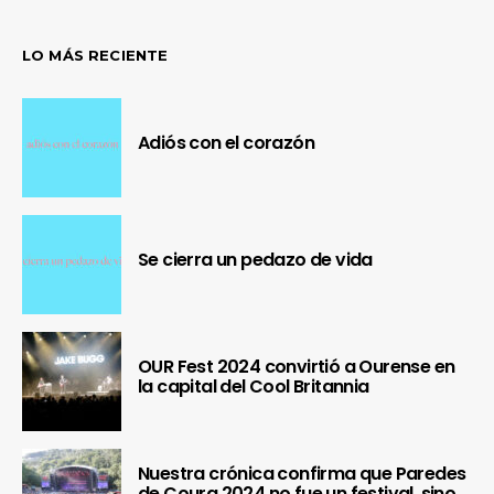
LO MÁS RECIENTE
Adiós con el corazón
Se cierra un pedazo de vida
OUR Fest 2024 convirtió a Ourense en
la capital del Cool Britannia
Nuestra crónica confirma que Paredes
de Coura 2024 no fue un festival, sino