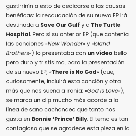
gustirrinín a esto de dedicarse a las causas
benéficas: la recaudación de su nuevo EP irá
destinada a
Save Our Gulf
y a
The Turtle
Hospital
. Pero si su anterior EP (que contenía
las canciones «
New Wonder
» y «
Island
Brothers
«) lo presentaba con
un vídeo
bello
pero duro y tristísimo, para la presentación
de su nuevo EP, «
There is No God
» (que,
curiosamente, incluirá esta canción y otra
más que nos suena a ironía: «
God is Love
«),
se marca un clip mucho más acorde a la
línea de sano cachondeo que tanto nos
gusta en
Bonnie ‘Prince’ Billy
. El tema es tan
contagioso que se agradece esta pieza en la