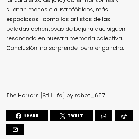
suenan menos claustrofóbicos, más
espaciosos… como los artistas de las
baladas ochentosas de bajuna que siguen
resonando en nuestra memoria colectiva.
Conclusión: no sorprende, pero engancha.
The Horrors [Still Life]
by
robot_657
SHARE
TWEET