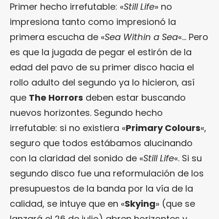
Primer hecho irrefutable: «
Still Life
» no
impresiona tanto como impresionó la
primera escucha de «
Sea Within a Sea
«… Pero
es que la jugada de pegar el estirón de la
edad del pavo de su primer disco hacia el
rollo adulto del segundo ya lo hicieron, así
que
The Horrors
deben estar buscando
nuevos horizontes. Segundo hecho
irrefutable: si no existiera «
Primary Colours
«,
seguro que todos estábamos alucinando
con la claridad del sonido de «
Still Life
«. Si su
segundo disco fue una reformulación de los
presupuestos de la banda por la vía de la
calidad, se intuye que en «
Skying
» (que se
lanzará el 26 de julio) abren horizontes y