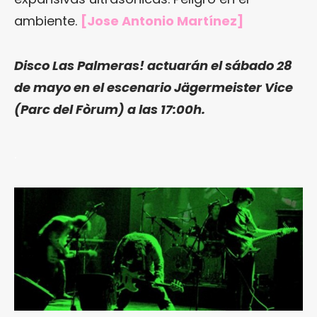
ambiente.
[Jose Antonio Martínez]
Disco Las Palmeras!
actuarán el sábado 28
de mayo en el escenario Jägermeister Vice
(Parc del Fòrum) a las 17:00h.
.