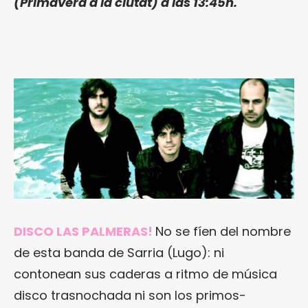
(Primavera a la ciutat) a las 13:45h.
.
DISCO LAS PALMERAS!
No se fíen del nombre
de esta banda de Sarria (Lugo): ni
contonean sus caderas a ritmo de música
disco trasnochada ni son los primos-