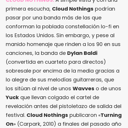
primera escucha,
Cloud Nothings
podrían
pasar por una banda más de las que
conforman la poblada constellación lo-fi en
los Estados Unidos. Sin embargo, y pese al
manido homenaje que rinden a los 90 en sus
canciones, la banda de
Dylan Baldi
(convertida en cuarteto para directos)
sobresale por encima de la media gracias a
lo alegre de sus melodías guitarreras, que
los sitúan al nivel de unos
Wavves
o de unos
Yuck
que llevan colgado el cartel de
revelación antes del pistoletazo de salida del
festival.
Cloud Nothings
publicaron «
Turning
On
» (Carpark, 2010) a finales del pasado año