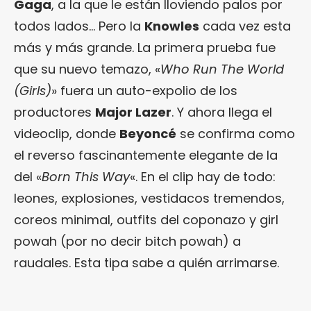
Gaga
, a la que le están lloviendo palos por
todos lados… Pero la
Knowles
cada vez esta
más y más grande. La primera prueba fue
que su nuevo temazo, «
Who Run The World
(Girls)
» fuera un auto-expolio de los
productores
Major Lazer
. Y ahora llega el
videoclip, donde
Beyoncé
se confirma como
el reverso fascinantemente elegante de la
del «
Born This Way
«. En el clip hay de todo:
leones, explosiones, vestidacos tremendos,
coreos minimal, outfits del coponazo y girl
powah (por no decir bitch powah) a
raudales. Esta tipa sabe a quién arrimarse.