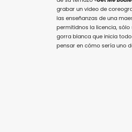
grabar un video de coreogra
las enseñanzas de una maes
permitidnos la licencia, só
gorra blanca que inicia todo
pensar en cómo sería uno de