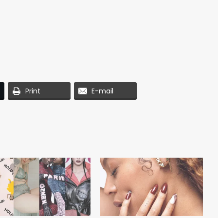
Print
E-mail