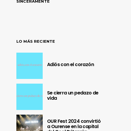
SINCERAMENTE
LO MÁS RECIENTE
Adiós con el corazón
Se cierra un pedazo de
vida
OUR Fest 2024 convirtió
a Ourense en la capital