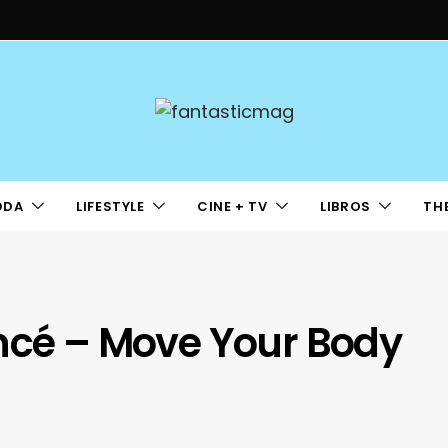
ODA
LIFESTYLE
CINE + TV
LIBROS
TH
oncé – Move Your Body