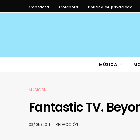
Contacta
Colabora
Política de privacidad
MÚSICA
M
MUSICÓN
Fantastic TV. Bey
03/05/2011
REDACCIÓN