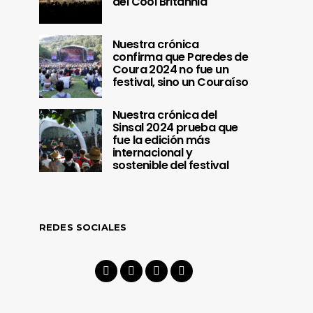
del Cool Britannia
Nuestra crónica
confirma que Paredes de
Coura 2024 no fue un
festival, sino un Couraíso
Nuestra crónica del
Sinsal 2024 prueba que
fue la edición más
internacional y
sostenible del festival
REDES SOCIALES