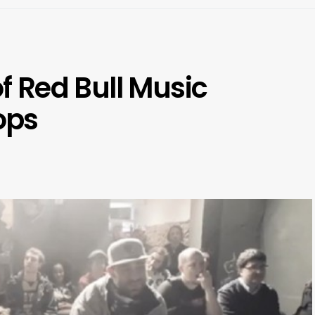
of Red Bull Music
ops