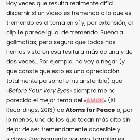
Hay veces que resulta realmente difícil
discernir si un vídeo es tremendo o lo que es
tremendo es el tema en sí y, por extensión, el
clip te parece igual de tremendo. Suena a
galimatías, pero seguro que todos nos
hemos visto en esa tesitura más de una y de
dos veces… Por ejemplo, no voy a negar (y
que conste que esto es una apreciación
totalmente personal e intransferible) que
«
Before Your Very Eyes
» siempre me ha
parecido el mejor tema del «
AMOK
» (XL
Recordings, 2013) de
Atoms for Peace
o, por
lo menos, uno de los que tocan más alto sin
dejar de ser tremendamente accesible y
vicioso. Precisamente por eso, también es