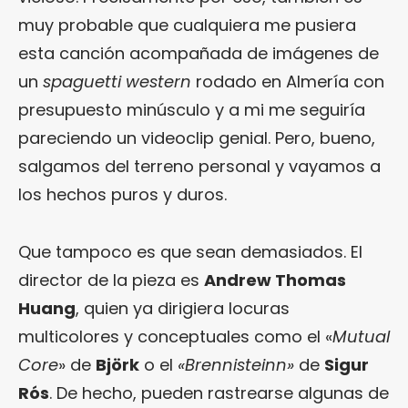
muy probable que cualquiera me pusiera
esta canción acompañada de imágenes de
un
spaguetti western
rodado en Almería con
presupuesto minúsculo y a mi me seguiría
pareciendo un videoclip genial. Pero, bueno,
salgamos del terreno personal y vayamos a
los hechos puros y duros.
Que tampoco es que sean demasiados. El
director de la pieza es
Andrew Thomas
Huang
, quien ya dirigiera locuras
multicolores y conceptuales como el «
Mutual
Core
» de
Björk
o el
«Brennisteinn»
de
Sigur
Rós
. De hecho, pueden rastrearse algunas de