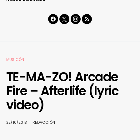
MUSICÓN
TE-MA-ZO! Arcade
Fire – Afterlife (lyric
video)
22/10/2013
REDACCIÓN