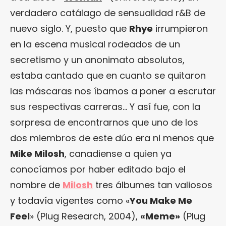
verdadero catálago de sensualidad r&B de
nuevo siglo. Y, puesto que
Rhye
irrumpieron
en la escena musical rodeados de un
secretismo y un anonimato absolutos,
estaba cantado que en cuanto se quitaron
las máscaras nos íbamos a poner a escrutar
sus respectivas carreras… Y así fue, con la
sorpresa de encontrarnos que uno de los
dos miembros de este dúo era ni menos que
Mike Milosh
, canadiense a quien ya
conocíamos por haber editado bajo el
nombre de
Milosh
tres álbumes tan valiosos
y todavía vigentes como «
You Make Me
Feel
» (Plug Research, 2004),
«Meme»
(Plug