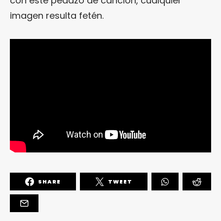
con este pedazo de canción, cualquier
imagen resulta fetén.
SHARE
TWEET