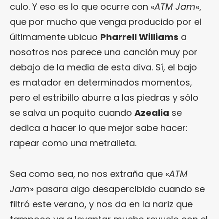
culo. Y eso es lo que ocurre con «
ATM Jam
«,
que por mucho que venga producido por el
últimamente ubicuo
Pharrell Williams
a
nosotros nos parece una canción muy por
debajo de la media de esta diva. Sí, el bajo
es matador en determinados momentos,
pero el estribillo aburre a las piedras y sólo
se salva un poquito cuando
Azealia
se
dedica a hacer lo que mejor sabe hacer:
rapear como una metralleta.
Sea como sea, no nos extraña que «
ATM
Jam
» pasara algo desapercibido cuando se
filtró este verano, y nos da en la nariz que