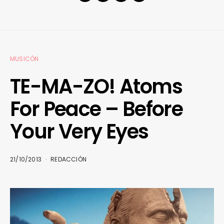
MUSICÓN
TE-MA-ZO! Atoms
For Peace – Before
Your Very Eyes
21/10/2013
REDACCIÓN