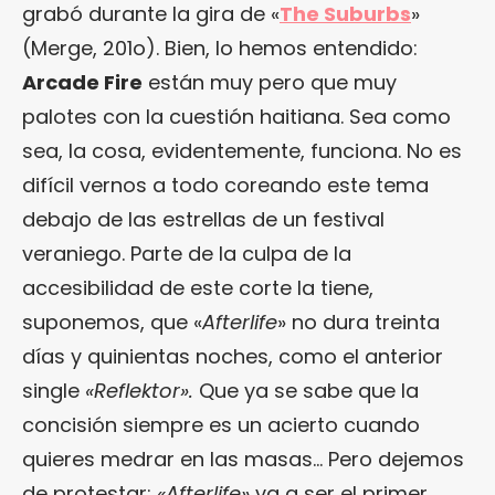
grabó durante la gira de «
The Suburbs
»
(Merge, 201o). Bien, lo hemos entendido:
Arcade Fire
están muy pero que muy
palotes con la cuestión haitiana. Sea como
sea, la cosa, evidentemente, funciona. No es
difícil vernos a todo coreando este tema
debajo de las estrellas de un festival
veraniego. Parte de la culpa de la
accesibilidad de este corte la tiene,
suponemos, que «
Afterlife
» no dura treinta
días y quinientas noches, como el anterior
single
«Reflektor».
Que ya se sabe que la
concisión siempre es un acierto cuando
quieres medrar en las masas… Pero dejemos
de protestar:
«Afterlife»
va a ser el primer