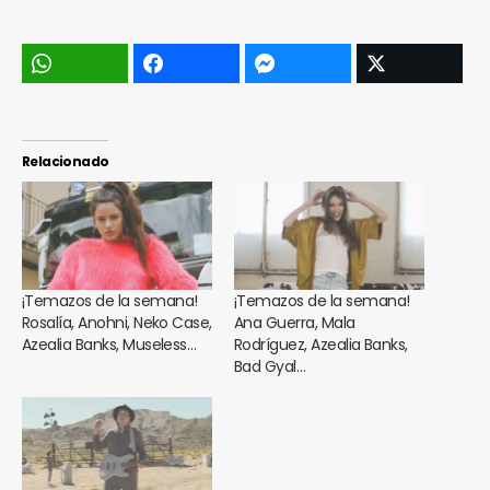
Relacionado
¡Temazos de la semana!
¡Temazos de la semana!
Rosalía, Anohni, Neko Case,
Ana Guerra, Mala
Azealia Banks, Museless…
Rodríguez, Azealia Banks,
Bad Gyal…