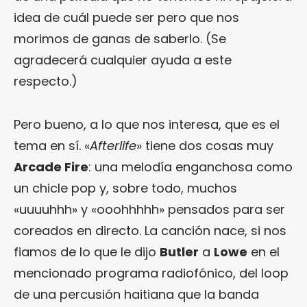
idea de cuál puede ser pero que nos
morimos de ganas de saberlo. (Se
agradecerá cualquier ayuda a este
respecto.)
Pero bueno, a lo que nos interesa, que es el
tema en sí. «
Afterlife
» tiene dos cosas muy
Arcade Fire
: una melodía enganchosa como
un chicle pop y, sobre todo, muchos
«uuuuhhh» y «ooohhhhh» pensados para ser
coreados en directo. La canción nace, si nos
fiamos de lo que le dijo
Butler
a
Lowe
en el
mencionado programa radiofónico, del loop
de una percusión haitiana que la banda