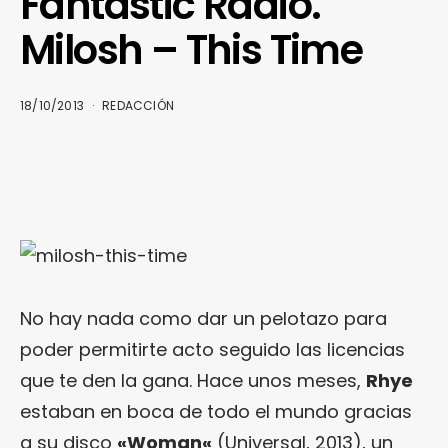
Fantastic Radio.
Milosh – This Time
18/10/2013
REDACCIÓN
No hay nada como dar un pelotazo para
poder permitirte acto seguido las licencias
que te den la gana. Hace unos meses,
Rhye
estaban en boca de todo el mundo gracias
a su disco
«
Woman
«
(Universal, 2013), un