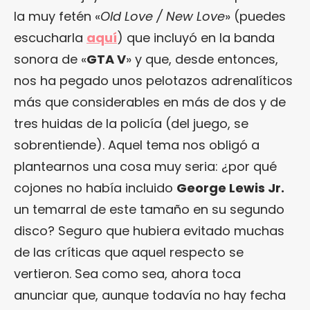
la muy fetén «
Old Love / New Love
» (puedes
escucharla
aquí
) que incluyó en la banda
sonora de «
GTA V
» y que, desde entonces,
nos ha pegado unos pelotazos adrenalíticos
más que considerables en más de dos y de
tres huidas de la policía (del juego, se
sobrentiende). Aquel tema nos obligó a
plantearnos una cosa muy seria: ¿por qué
cojones no había incluido
George Lewis Jr.
un temarral de este tamaño en su segundo
disco? Seguro que hubiera evitado muchas
de las críticas que aquel respecto se
vertieron. Sea como sea, ahora toca
anunciar que, aunque todavía no hay fecha