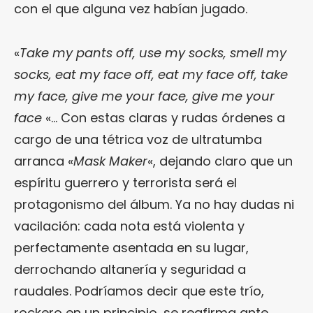
con el que alguna vez habían jugado.
«
Take my pants off, use my socks, smell my
socks, eat my face off, eat my face off, take
my face, give me your face, give me your
face
«… Con estas claras y rudas órdenes a
cargo de una tétrica voz de ultratumba
arranca «
Mask Maker
«, dejando claro que un
espíritu guerrero y terrorista será el
protagonismo del álbum. Ya no hay dudas ni
vacilación: cada nota está violenta y
perfectamente asentada en su lugar,
derrochando altanería y seguridad a
raudales. Podríamos decir que este trío,
rockero en un principio, se reafirma ante