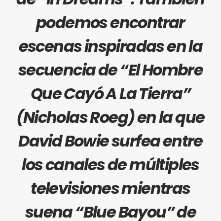
podemos encontrar
escenas inspiradas en la
secuencia de “
El Hombre
Que Cayó A La Tierra
”
(
Nicholas Roeg
) en la que
David Bowie
surfea entre
los canales de múltiples
televisiones mientras
suena “Blue Bayou” de