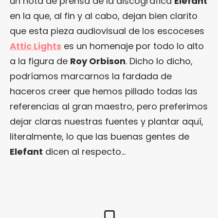
un nota de prensa de la discográfica
Elefant
en la que, al fin y al cabo, dejan bien clarito
que esta pieza audiovisual de los escoceses
Attic Lights
es un homenaje por todo lo alto
a la figura de
Roy Orbison
. Dicho lo dicho,
podríamos marcarnos la fardada de
haceros creer que hemos pillado todas las
referencias al gran maestro, pero preferimos
dejar claras nuestras fuentes y plantar aquí,
literalmente, lo que las buenas gentes de
Elefant
dicen al respecto…