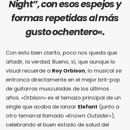
Night”, con esos espejos y
formas repetidas al más
gusto ochentero
«.
Con esto bien clarito, poco nos queda que
añadir, la verdad. Bueno, sí, que aunque lo
visual recuerde a
Roy Orbison
, lo musical se
entronca directamente en el mejor brit-pop
de guitarras musculadas de los últimos
años. «
Orbison
» es el temazo principal de un
single que acaba de lanzar
Elefant
(junto a
otro temarral llamado «
Known Outsider
«),
celebrando el buen estado de salud del