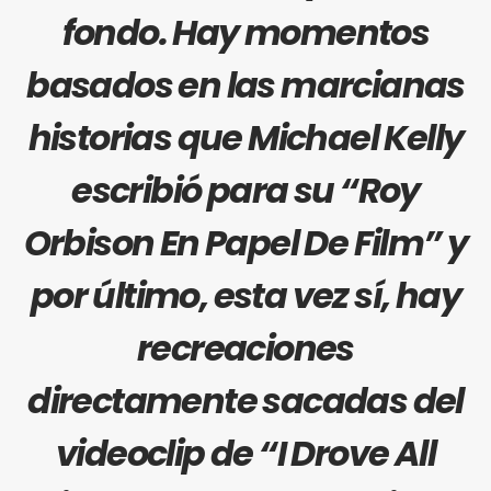
fondo. Hay momentos
basados en las marcianas
historias que
Michael Kelly
escribió para su “
Roy
Orbison En Papel De Film
” y
por último, esta vez sí, hay
recreaciones
directamente sacadas del
videoclip de “I Drove All