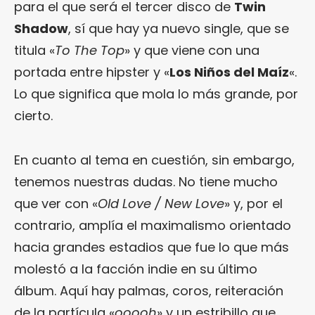
para el que será el tercer disco de
Twin
Shadow
, sí que hay ya nuevo single, que se
titula «
To The Top
» y que viene con una
portada entre hipster y «
Los Niños del Maíz
«.
Lo que significa que mola lo más grande, por
cierto.
En cuanto al tema en cuestión, sin embargo,
tenemos nuestras dudas. No tiene mucho
que ver con «
Old Love / New Love
» y, por el
contrario, amplía el maximalismo orientado
hacia grandes estadios que fue lo que más
molestó a la facción indie en su último
álbum. Aquí hay palmas, coros, reiteración
de la partícula «
ooooh
» y un estribillo que