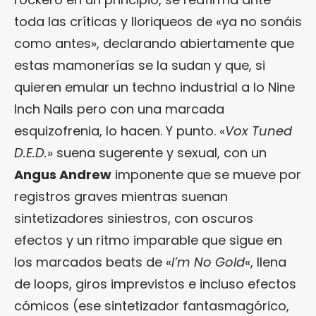
toda las críticas y lloriqueos de «ya no sonáis
como antes», declarando abiertamente que
estas mamonerías se la sudan y que, si
quieren emular un techno industrial a lo Nine
Inch Nails pero con una marcada
esquizofrenia, lo hacen. Y punto. «
Vox Tuned
D.E.D.
» suena sugerente y sexual, con un
Angus Andrew
imponente que se mueve por
registros graves mientras suenan
sintetizadores siniestros, con oscuros
efectos y un ritmo imparable que sigue en
los marcados beats de «
I’m No Gold
«, llena
de loops, giros imprevistos e incluso efectos
cómicos (ese sintetizador fantasmagórico,