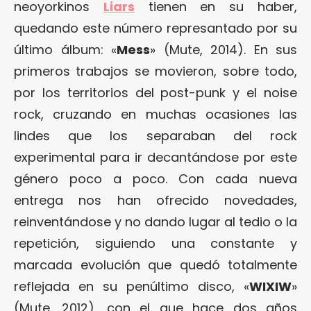
neoyorkinos
Liars
tienen en su haber,
quedando este número represantado por su
último álbum: «
Mess
» (Mute, 2014). En sus
primeros trabajos se movieron, sobre todo,
por los territorios del post-punk y el noise
rock, cruzando en muchas ocasiones las
lindes que los separaban del rock
experimental para ir decantándose por este
género poco a poco. Con cada nueva
entrega nos han ofrecido novedades,
reinventándose y no dando lugar al tedio o la
repetición, siguiendo una constante y
marcada evolución que quedó totalmente
reflejada en su penúltimo disco, «
WIXIW
»
(Mute, 2012), con el que hace dos años