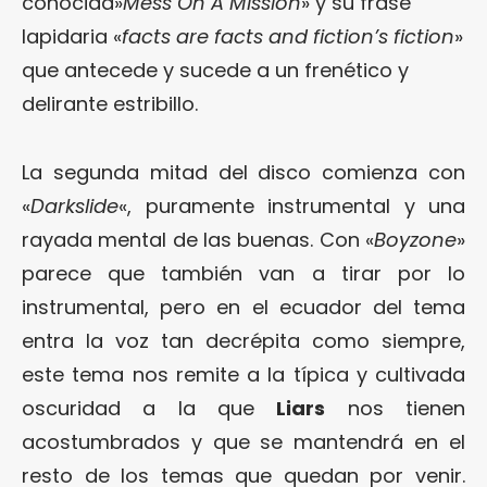
conocida»
Mess On A Mission
» y su frase
lapidaria «
facts are facts and fiction’s fiction
»
que antecede y sucede a un frenético y
delirante estribillo.
La segunda mitad del disco comienza con
«
Darkslide
«, puramente instrumental y una
rayada mental de las buenas. Con «
Boyzone
»
parece que también van a tirar por lo
instrumental, pero en el ecuador del tema
entra la voz tan decrépita como siempre,
este tema nos remite a la típica y cultivada
oscuridad a la que
Liars
nos tienen
acostumbrados y que se mantendrá en el
resto de los temas que quedan por venir.