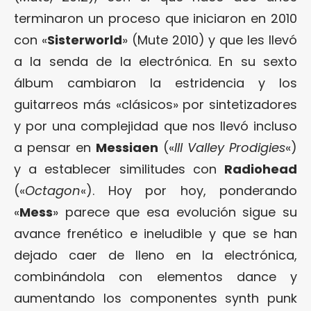
terminaron un proceso que iniciaron en 2010
con «
Sisterworld
» (Mute 2010) y que les llevó
a la senda de la electrónica. En su sexto
álbum cambiaron la estridencia y los
guitarreos más «clásicos» por sintetizadores
y por una complejidad que nos llevó incluso
a pensar en
Messiaen
(«
III Valley Prodigies
«)
y a establecer similitudes con
Radiohead
(«
Octagon
«). Hoy por hoy, ponderando
«
Mess
» parece que esa evolución sigue su
avance frenético e ineludible y que se han
dejado caer de lleno en la electrónica,
combinándola con elementos dance y
aumentando los componentes synth punk