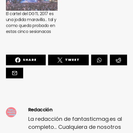
El cartel del DGTL 2017 es
una jodida maravilla… tal y
como queda probado en
estas cinco sesionacas
SHARE
TWEET
Redacción
La redacción de fantasticmag.es al
completo... Cualquiera de nosotros