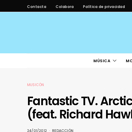
Contacta
Colabora
Política de privacidad
MÚSICA
M
MUSICÓN
Fantastic TV. Arct
(feat. Richard Haw
24/01/2012
REDACCIÓN