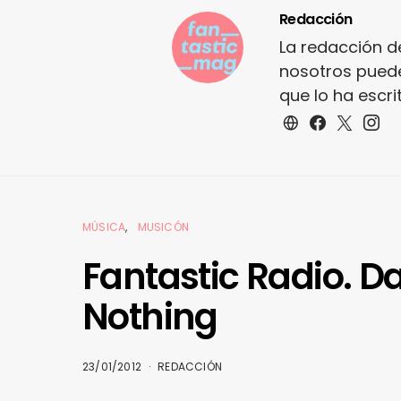
Redacción
La redacción d
nosotros puede
que lo ha escr
MÚSICA
MUSICÓN
Fantastic Radio. D
Nothing
23/01/2012
REDACCIÓN