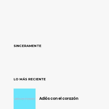
SINCERAMENTE
LO MÁS RECIENTE
Adiós con el corazón