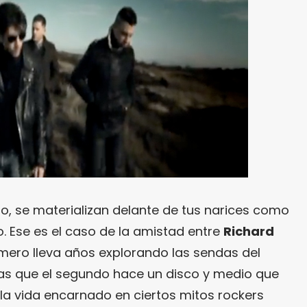
to, se materializan delante de tus narices como
. Ese es el caso de la amistad entre
Richard
rimero lleva años explorando las sendas del
as que el segundo hace un disco y medio que
 la vida encarnado en ciertos mitos rockers