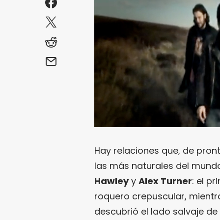
Hay relaciones que, de pron
las más naturales del mundo
Hawley
y
Alex Turner
: el p
roquero crepuscular, mientr
descubrió el lado salvaje de