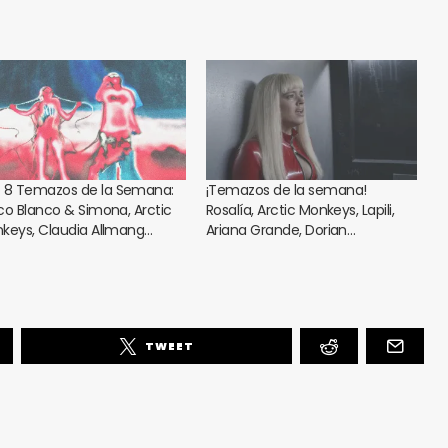
 8 Temazos de la Semana:
¡Temazos de la semana!
co Blanco & Simona, Arctic
Rosalía, Arctic Monkeys, Lapili,
keys, Claudia Allmang…
Ariana Grande, Dorian…
TWEET