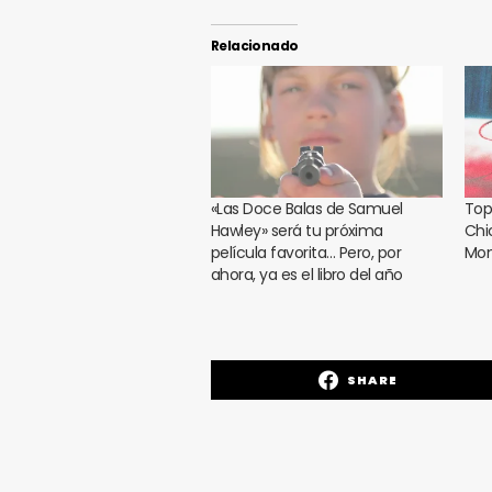
Relacionado
«Las Doce Balas de Samuel
Top
Hawley» será tu próxima
Chi
película favorita… Pero, por
Mon
ahora, ya es el libro del año
SHARE