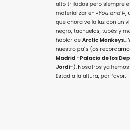
alto trillados pero siempre 
materializar en «
You and I
«,
que ahora ve la luz con un v
negro, tachuelas, tupés y m
hablar de
Arctic Monkeys
… 
nuestro país (os recordam
Madrid -Palacio de los Dep
Jordi-
). Nosotros ya hemos
Estad a la altura, por favor.