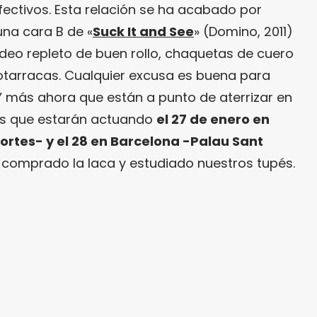
efectivos. Esta relación se ha acabado por
 una cara B de «
Suck It and See
» (Domino, 2011)
ideo repleto de buen rollo, chaquetas de cuero
otarracas. Cualquier excusa es buena para
Y más ahora que están a punto de aterrizar en
os que estarán actuando
el 27 de enero en
ortes- y el 28 en Barcelona -Palau Sant
 comprado la laca y estudiado nuestros tupés.