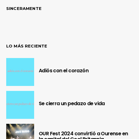
SINCERAMENTE
LO MÁS RECIENTE
Adiós con el corazón
Se cierra un pedazo de vida
OUR Fest 2024 convirtió a Ourense en