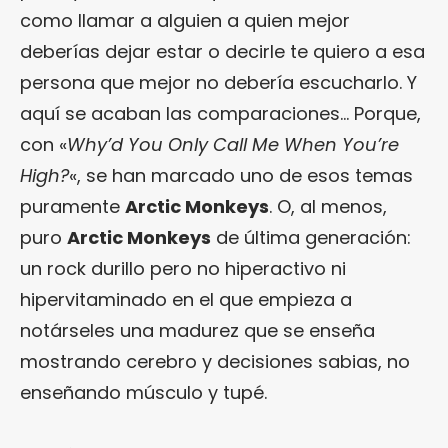
como llamar a alguien a quien mejor
deberías dejar estar o decirle te quiero a esa
persona que mejor no debería escucharlo. Y
aquí se acaban las comparaciones… Porque,
con «
Why’d You Only Call Me When You’re
High?
«, se han marcado uno de esos temas
puramente
Arctic Monkeys
. O, al menos,
puro
Arctic Monkeys
de última generación:
un rock durillo pero no hiperactivo ni
hipervitaminado en el que empieza a
notárseles una madurez que se enseña
mostrando cerebro y decisiones sabias, no
enseñando músculo y tupé.