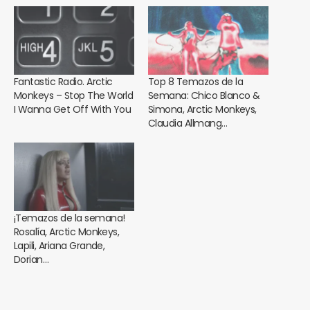
Fantastic Radio. Arctic
Top 8 Temazos de la
Monkeys – Stop The World
Semana: Chico Blanco &
I Wanna Get Off With You
Simona, Arctic Monkeys,
Claudia Allmang…
¡Temazos de la semana!
Rosalía, Arctic Monkeys,
Lapili, Ariana Grande,
Dorian…