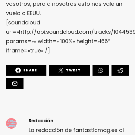
vosotros, pero a nosotros esto nos vale un
vuelo a EEUU.
[soundcloud
url=»http://api.soundcloud.com/tracks/104453
params=»» width=» 100%» height=»166″
iframe=»true» /]
SHARE
TWEET
Redacción
La redacción de fantasticmag.es al