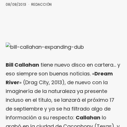
08/08/2013
REDACCIÓN
Bill Callahan
tiene nuevo disco en cartera… y
eso siempre son buenas noticias. «
Dream
River
» (Drag City, 2013), de nuevo con la
imaginería de la naturaleza ya presente
incluso en el título, se lanzará el próximo 17
de septiembre y ya se ha filtrado algo de
información a su respecto:
Callahan
lo
grabó en la ciudad de Cacophony (Texas), y