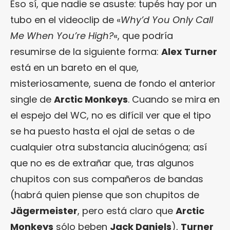
Eso sí, que nadie se asuste: tupés hay por un
tubo en el videoclip de «
Why’d You Only Call
Me When You’re High?
«, que podría
resumirse de la siguiente forma:
Alex Turner
está en un bareto en el que,
misteriosamente, suena de fondo el anterior
single de
Arctic Monkeys
. Cuando se mira en
el espejo del WC, no es difícil ver que el tipo
se ha puesto hasta el ojal de setas o de
cualquier otra substancia alucinógena; así
que no es de extrañar que, tras algunos
chupitos con sus compañeros de bandas
(habrá quien piense que son chupitos de
Jägermeister
, pero está claro que
Arctic
Monkeys
sólo beben
Jack Daniels
),
Turner