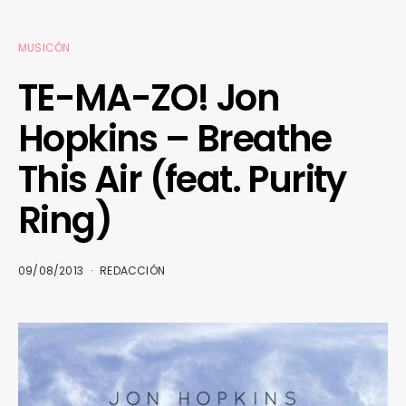
MUSICÓN
TE-MA-ZO! Jon
Hopkins – Breathe
This Air (feat. Purity
Ring)
09/08/2013
REDACCIÓN