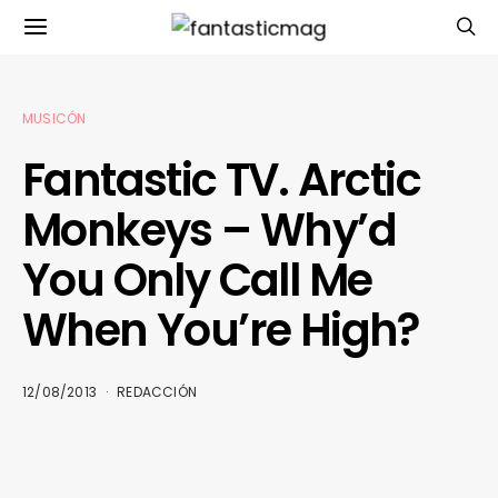
MUSICÓN
Fantastic TV. Arctic
Monkeys – Why’d
You Only Call Me
When You’re High?
12/08/2013
REDACCIÓN