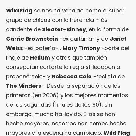
Wild Flag
se nos ha vendido como el súper
grupo de chicas con la herencia más
candente de
Sleater-Kinney
, en la forma de
Carrie Brownstein
-ex guitarra- y de
Janet
Weiss
-ex batería- ,
Mary Timony
-parte del
linaje de
Helium
y otras que también
conseguían cortarte la regla si llegaban a
proponérselo- y
Rebecca Cole
-teclista de
The Minders
-. Desde la separación de las
primeras (en 2006) y los mejores momentos
de las segundas (finales de los 90), sin
embargo, mucho ha llovido. Ellas se han
hecho mayores, nosotros nos hemos hecho
mayores y la escena ha cambiado.
Wild Flag