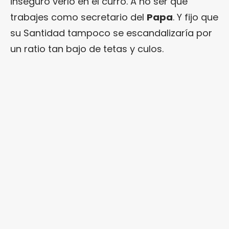
inseguro verlo en el curro. A no ser que
trabajes como secretario del
Papa
. Y fijo que
su Santidad tampoco se escandalizaría por
un ratio tan bajo de tetas y culos.