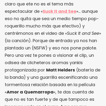
claro que ete no es el tema más
espectacular de «
Suck It and See
«… aunque
eso no quita que sea un medio tiempo pop-
roquerillo mucho más que efectivo) y
centrémonos en el video de «
Suck It and See
»
(la canción). Porque de entrada ya nos han
plantado un (NSFW) y eso nos pone palote.
Pero una vez te pones a visionar el clip, un
odisea de clicheteros aromas yankis
protagonizada por
Matt Helders
(batería de
la banda) y una guarrilla escenificando una
tormentosa relación basada en la película
«
Amor a Quemarropa
«, te das cuenta de
que no es tan fuerte y de que tampoco es