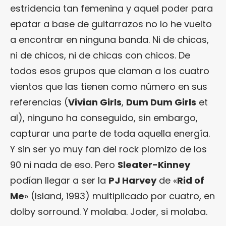
estridencia tan femenina y aquel poder para
epatar a base de guitarrazos no lo he vuelto
a encontrar en ninguna banda. Ni de chicas,
ni de chicos, ni de chicas con chicos. De
todos esos grupos que claman a los cuatro
vientos que las tienen como número en sus
referencias (
Vivian Girls
,
Dum Dum Girls
et
al), ninguno ha conseguido, sin embargo,
capturar una parte de toda aquella energía.
Y sin ser yo muy fan del rock plomizo de los
90 ni nada de eso. Pero
Sleater-Kinney
podían llegar a ser la
PJ Harvey
de «
Rid of
Me
» (Island, 1993) multiplicado por cuatro, en
dolby sorround. Y molaba. Joder, si molaba.