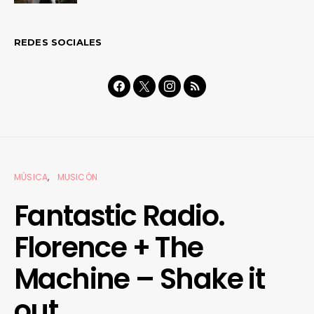
REDES SOCIALES
MÚSICA
MUSICÓN
Fantastic Radio.
Florence + The
Machine – Shake it
out