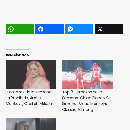
Relacionado
¡Temazos de la semana!
Top 8 Temazos de la
La Prohibida, Arctic
Semana: Chico Blanco &
Monkeys, Orbital, Lykke Li…
Simona, Arctic Monkeys,
Claudia Allmang…