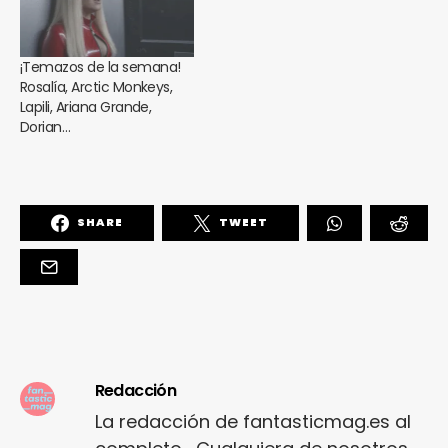
¡Temazos de la semana!
Rosalía, Arctic Monkeys,
Lapili, Ariana Grande,
Dorian…
SHARE
TWEET
Redacción
La redacción de fantasticmag.es al