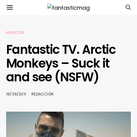
MUSICÓN
Fantastic TV. Arctic
Monkeys – Suck it
and see (NSFW)
19/09/2011
REDACCIÓN