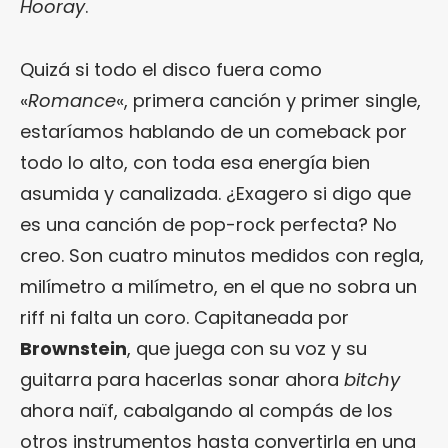
Hooray
.
Quizá si todo el disco fuera como
«
Romance
«, primera canción y primer single,
estaríamos hablando de un comeback por
todo lo alto, con toda esa energía bien
asumida y canalizada. ¿Exagero si digo que
es una canción de pop-rock perfecta? No
creo. Son cuatro minutos medidos con regla,
milímetro a milímetro, en el que no sobra un
riff ni falta un coro. Capitaneada por
Brownstein
, que juega con su voz y su
guitarra para hacerlas sonar ahora
bitchy
ahora naïf, cabalgando al compás de los
otros instrumentos hasta convertirla en una