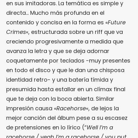
en sus imitadoras. La temática es simple y
directa… Mucho más profunda en el
contenido y concisa en la forma es «
Future
Crimes
«, estructurada sobre un riff que va
creciendo progresivamente a medida que
avanza la letra y que se deja adornar
coquetamente por teclados -muy presentes
en todo el disco y que le dan una chisposa
identidad retro- y una batería tímida y
presumida hasta estallar en un clímax final
que te deja con la boca abierta. Similar
impresión causa «
Racehorse
«, de lejos la
mejor canción del álbum pese a su escasez
de pretensiones en lo lírico (“
Well I’m a
racehorse / yeah I’m a racehorse / you put