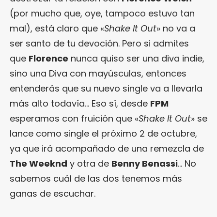
(por mucho que, oye, tampoco estuvo tan
mal), está claro que «
Shake It Out
» no va a
ser santo de tu devoción. Pero si admites
que
Florence
nunca quiso ser una diva indie,
sino una Diva con mayúsculas, entonces
entenderás que su nuevo single va a llevarla
más alto todavía… Eso sí, desde
FPM
esperamos con fruición que «
Shake It Out
» se
lance como single el próximo 2 de octubre,
ya que irá acompañado de una remezcla de
The Weeknd
y otra de
Benny Benassi
… No
sabemos cuál de las dos tenemos más
ganas de escuchar.