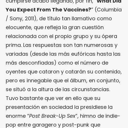
cumplirse acabó llegando, por fin, “
What Did
You Expect From The Vaccines?
” (Columbia
/ Sony, 2011), de título tan llamativo como
elocuente, que refleja la gran cuestión
relacionada con el propio grupo y su ópera
prima. Las respuestas son tan numerosas y
variadas (desde las más eufóricas hasta las
más desconfiadas) como el número de
oyentes que cataron y catarán su contenido,
pero es innegable que el álbum, en conjunto,
se situó a la altura de las circunstancias.
Tuvo bastante que ver en ello que su
presentación en sociedad la presidiese la
enorme “
Post Break-Up Sex
”, himno de indie-
pop entre garagero y post-punk que