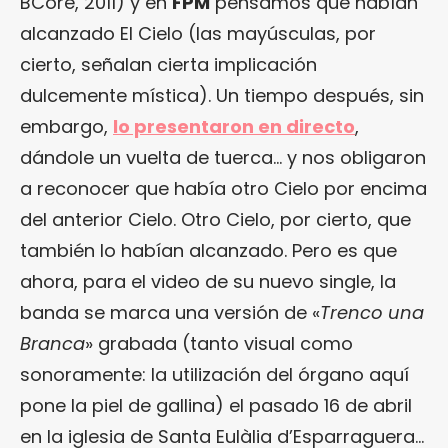
BCore, 2011) y en
FPM
pensamos que habían
alcanzado El Cielo (las mayúsculas, por
cierto, señalan cierta implicación
dulcemente mística). Un tiempo después, sin
embargo,
lo presentaron en directo
,
dándole un vuelta de tuerca… y nos obligaron
a reconocer que había otro Cielo por encima
del anterior Cielo. Otro Cielo, por cierto, que
también lo habían alcanzado. Pero es que
ahora, para el video de su nuevo single, la
banda se marca una versión de «
Trenco una
Branca
» grabada (tanto visual como
sonoramente: la utilización del órgano aquí
pone la piel de gallina) el pasado 16 de abril
en la iglesia de Santa Eulàlia d’Esparraguera…