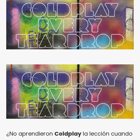
¿No aprendieron
Coldplay
la lección cuando