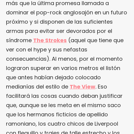
más que la última promesa llamada a
dominar el pop-rock anglosajón en un futuro
próximo y si disponen de las suficientes
armas para evitar ser devorados por el
síndrome
The Strokes
(aquel que tiene que
ver con el hype y sus nefastas
consecuencias). Al menos, por el momento
lograron superar en varios metros el listón
que antes habían dejado colocado
medianías del estilo de
The View
. Eso
facilitará las cosas cuando deban justificar
que, aunque se les meta en el mismo saco
que los hermanos ficticios de apellido
ramoniano, los cuatro chicos de Liverpool
con flequillo y trajes de talle estrecho y los