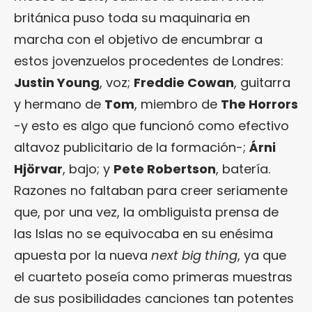
británica puso toda su maquinaria en
marcha con el objetivo de encumbrar a
estos jovenzuelos procedentes de Londres:
Justin Young
, voz;
Freddie Cowan
, guitarra
y hermano de
Tom
, miembro de
The Horrors
-y esto es algo que funcionó como efectivo
altavoz publicitario de la formación-;
Árni
Hjörvar
, bajo; y
Pete Robertson
, batería.
Razones no faltaban para creer seriamente
que, por una vez, la ombliguista prensa de
las Islas no se equivocaba en su enésima
apuesta por la nueva
next big thing
, ya que
el cuarteto poseía como primeras muestras
de sus posibilidades canciones tan potentes