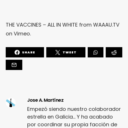
THE VACCINES – ALL IN WHITE
from
WAAAU.TV
on
Vimeo
.
SHARE
TWEET
Jose A. Martínez
Empezó siendo nuestro colaborador
estrella en Galicia... Y ha acabado
por coordinar su propia facción de