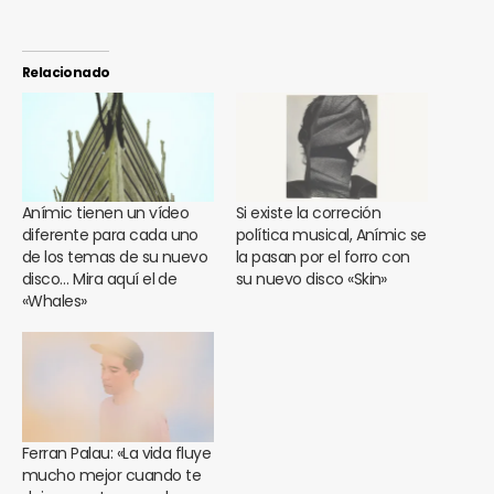
Relacionado
Anímic tienen un vídeo
Si existe la correción
diferente para cada uno
política musical, Anímic se
de los temas de su nuevo
la pasan por el forro con
disco… Mira aquí el de
su nuevo disco «Skin»
«Whales»
Ferran Palau: «La vida fluye
mucho mejor cuando te