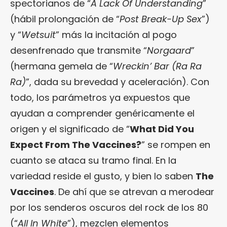
spectorianos de “
A Lack Of Understanding
”
(hábil prolongación de “
Post Break-Up Sex
”)
y “
Wetsuit
” más la incitación al pogo
desenfrenado que transmite “
Norgaard
”
(hermana gemela de “
Wreckin’ Bar (Ra Ra
Ra)
”, dada su brevedad y aceleración). Con
todo, los parámetros ya expuestos que
ayudan a comprender genéricamente el
origen y el significado de “
What Did You
Expect From The Vaccines?
” se rompen en
cuanto se ataca su tramo final. En la
variedad reside el gusto, y bien lo saben
The
Vaccines
. De ahí que se atrevan a merodear
por los senderos oscuros del rock de los 80
(“
All In White
”), mezclen elementos