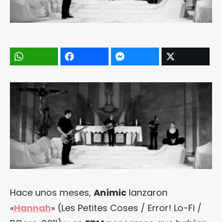
Hace unos meses,
Anímic
lanzaron
«
Hannah
» (Les Petites Coses / Error! Lo-Fi /