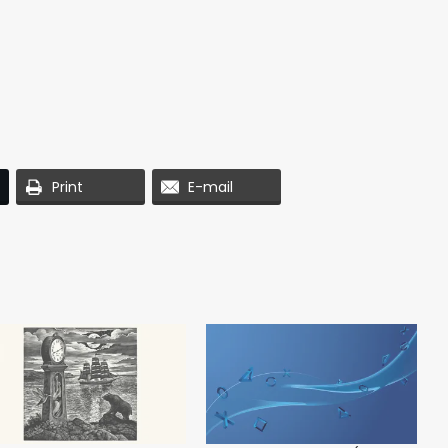
Print
E-mail