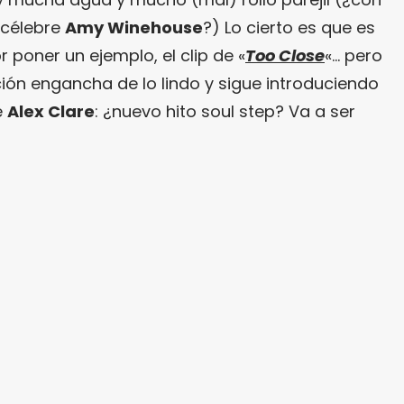
a célebre
Amy Winehouse
?) Lo cierto es que es
poner un ejemplo, el clip de «
Too Close
«… pero
ión engancha de lo lindo y sigue introduciendo
e
Alex Clare
: ¿nuevo hito soul step? Va a ser