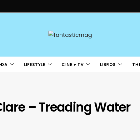
ODA
LIFESTYLE
CINE + TV
LIBROS
TH
 Clare – Treading Water