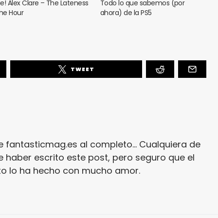
e! Alex Clare – The Lateness
Todo lo que sabemos (por
the Hour
ahora) de la PS5
TWEET
e fantasticmag.es al completo... Cualquiera de
 haber escrito este post, pero seguro que el
ito lo ha hecho con mucho amor.