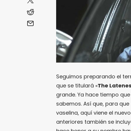
Seguimos preparando el terr
que se titulará «
The Latenes
grande. Ya hace tiempo que 
sabemos. Así que, para que 
vaselina, aquí viene el nuevo
anteriores también se incluye
hace honor a su nombre hay