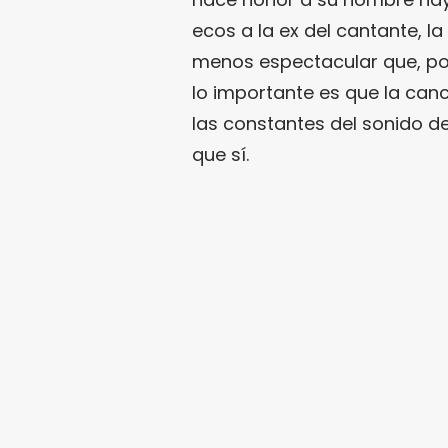
ecos a la ex del cantante, l
menos espectacular que, por 
lo importante es que la canc
las constantes del sonido d
que sí.