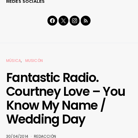
REDES SOCIALES
MÚSICA
MUSICÓN
Fantastic Radio.
Courtney Love – You
Know My Name /
Wedding Day
30/04/2014
REDACCIÓN