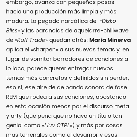
embargo, avanza con pequeños pasos
hacia una producción más limpia y más
madura. La pegada narcótica de «
Disko
Bliss
» y las paranoias de aquelarre-chillwave
de «
Ruff Trade
» quedan atrás:
Maria Minerva
aplica el «sharpen» a sus nuevos temas y, en
lugar de vomitar borradores de canciones a
lo loco, parece querer entregar nuevos
temas más concretos y definidos sin perder,
eso sí, ese aire de de banda sonora de fase
REM que rodea a sus canciones, apostando
en esta ocasión menos por el discurso meta
y arty (qué pena que no haya un título tan
genial como «
I luv CTRL
«) y más por cosas
más terrenales como el desamor y esas