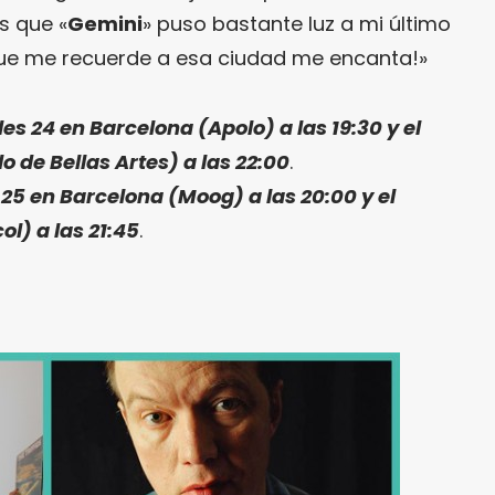
s que «
Gemini
» puso bastante luz a mi último
que me recuerde a esa ciudad me encanta!»
es 24 en Barcelona (Apolo) a las 19:30 y el
o de Bellas Artes) a las 22:00
.
 25 en Barcelona (Moog) a las 20:00 y el
l) a las 21:45
.