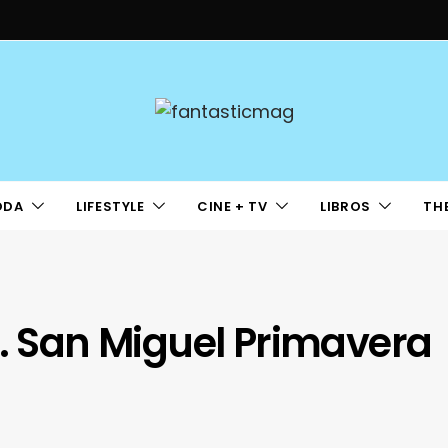
ODA
LIFESTYLE
CINE + TV
LIBROS
TH
s. San Miguel Primavera