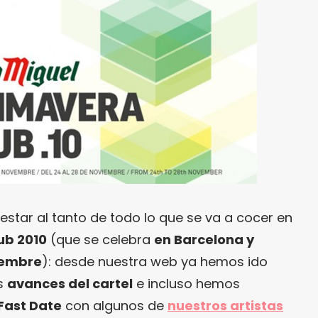
 estar al tanto de todo lo que se va a cocer en
ub 2010
(que se celebra
en Barcelona y
iembre
): desde nuestra web ya hemos ido
es
avances del cartel
e incluso hemos
Fast Date
con algunos de
nuestros artistas