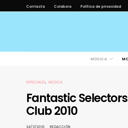
Contacta
Colabora
Política de privacidad
MÚSICA
M
ESPECIALES
MÚSICA
Fantastic Selector
Club 2010
24/11/2010
REDACCIÓN