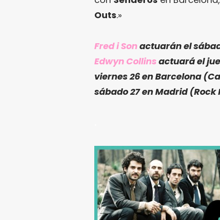
Outs
.»
Fred i Son
actuarán el sábad
Edwyn Collins
actuará el jue
viernes 26 en Barcelona (Cas
sábado 27 en Madrid (Rock K
.