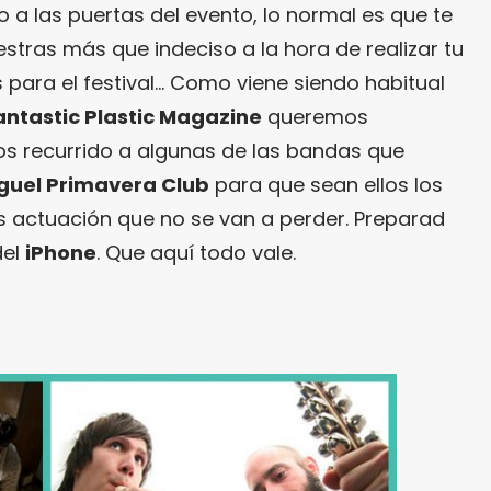
to a las puertas del evento, lo normal es que te
estras más que indeciso a la hora de realizar tu
 para el festival… Como viene siendo habitual
antastic Plastic Magazine
queremos
mos recurrido a algunas de las bandas que
guel Primavera Club
para que sean ellos los
 actuación que no se van a perder. Preparad
del
iPhone
. Que aquí todo vale.