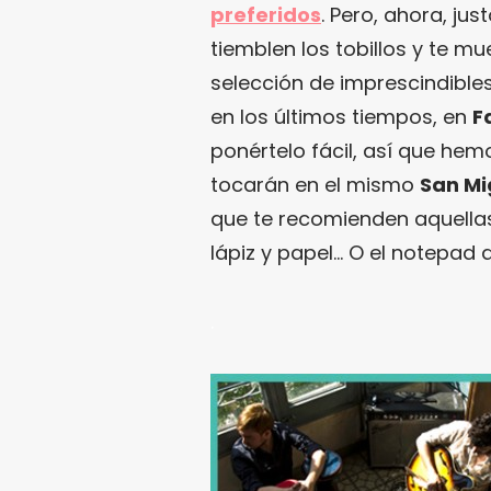
preferidos
. Pero, ahora, jus
tiemblen los tobillos y te mu
selección de imprescindibles
en los últimos tiempos, en
F
ponértelo fácil, así que he
tocarán en el mismo
San Mi
que te recomienden aquellas
lápiz y papel… O el notepad 
.