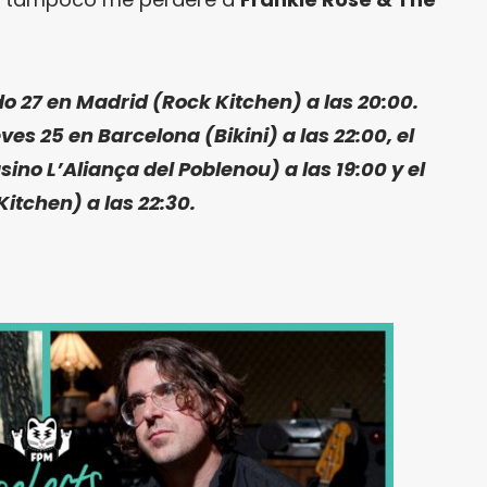
o 27 en Madrid (Rock Kitchen) a las 20:00.
ves 25 en Barcelona (Bikini) a las 22:00, el
ino L’Aliança del Poblenou) a las 19:00 y el
itchen) a las 22:30.