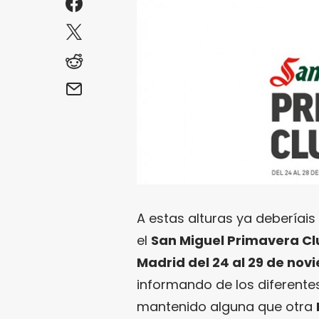
A estas alturas ya deberíais
el
San Miguel Primavera Cl
Madrid del 24 al 29 de nov
informando de los diferent
mantenido alguna que otra