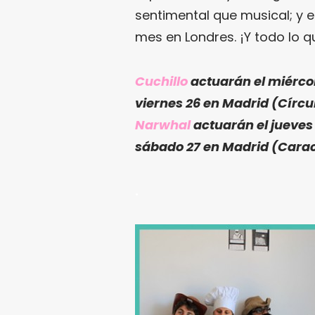
sentimental que musical; y e
mes en Londres. ¡Y todo lo 
Cuchillo
actuarán el miércol
viernes 26 en Madrid (Círcul
Narwhal
actuarán el jueves
sábado 27 en Madrid (Caraco
.