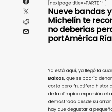
[nextpage title=»PARTE 1″ ]
Nueve bandas y 
Michelín te rec
no deberías per
portAmérica Ría
Ya está aquí, ya llegó la cua
Baixas
, que se podría denom
corta pero fructífera histor
de la olímpica expresión el a
demostrado desde su arranqu
hay que degustar a pequeño