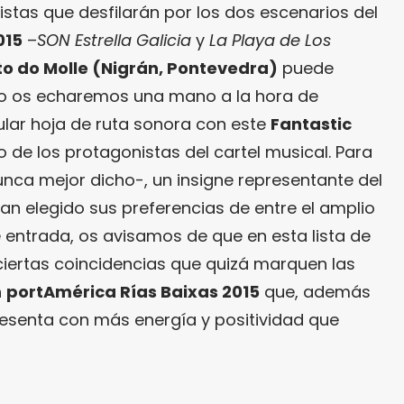
istas que desfilarán por los dos escenarios del
015
–
SON Estrella Galicia
y
La Playa de Los
to do Molle (Nigrán, Pontevedra)
puede
so os echaremos una mano a la hora de
ular hoja de ruta sonora con este
Fantastic
 de los protagonistas del cartel musical. Para
unca mejor dicho-, un insigne representante del
an elegido sus preferencias de entre el amplio
 entrada, os avisamos de que en esta lista de
iertas coincidencias que quizá marquen las
n
portAmérica Rías Baixas 2015
que, además
resenta con más energía y positividad que