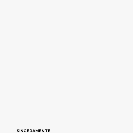
SINCERAMENTE