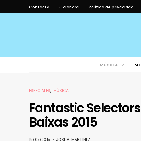
Contacta
Colabora
Política de privacidad
MÚSICA
M
ESPECIALES
MÚSICA
Fantastic Selector
Baixas 2015
15/07/2015
JOSE A. MARTÍNEZ