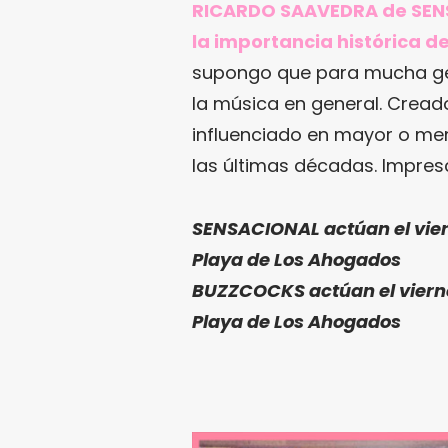
RICARDO SAAVEDRA de SENS
la importancia histórica 
supongo que para mucha gent
la música en general. Crea
influenciado en mayor o men
las últimas décadas. Impresc
SENSACIONAL
actúan el vier
Playa de Los Ahogados
BUZZCOCKS
actúan el vierne
Playa de Los Ahogados