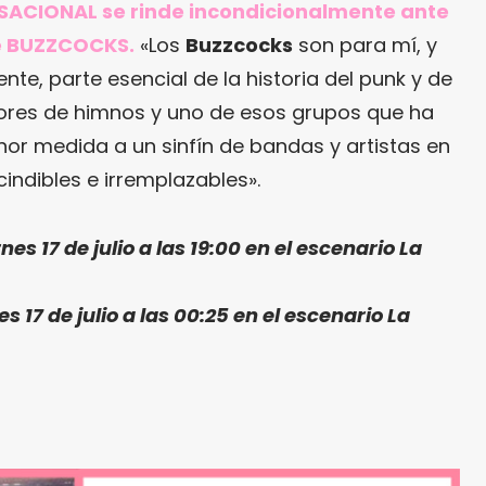
ACIONAL se rinde incondicionalmente ante
de BUZZCOCKS.
«Los
Buzzcocks
son para mí, y
e, parte esencial de la historia del punk y de
dores de himnos y uno de esos grupos que ha
or medida a un sinfín de bandas y artistas en
indibles e irremplazables».
nes 17 de julio a las 19:00 en el escenario La
s 17 de julio a las 00:25 en el escenario La