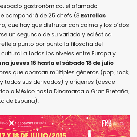
o espacio gastronómico, el afamado
se compondrá de 25 chefs (8
Estrellas
tro, que hay que disfrutar con calma y los oídos
rse un segundo de su variada y ecléctica
fleja punto por punto la filosofía del
ultural a todos los niveles entre Europa y
a jueves 16 hasta el sábado 18 de julio
bres que abarcan múltiples géneros (pop, rock,
p y todos sus derivados) y orígenes (desde
Rico o México hasta Dinamarca o Gran Bretaña,
to de España).