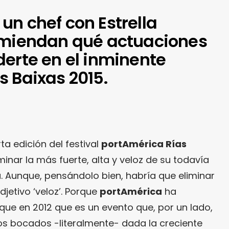
un chef con Estrella
omiendan qué actuaciones
derte en el inminente
s Baixas 2015.
rta edición del festival
portAmérica Rías
inar la más fuerte, alta y veloz de su todavía
ia. Aunque, pensándolo bien, habría que eliminar
djetivo ‘veloz’. Porque
portAmérica
ha
e en 2012 que es un evento que, por un lado,
s bocados -literalmente- dada la creciente