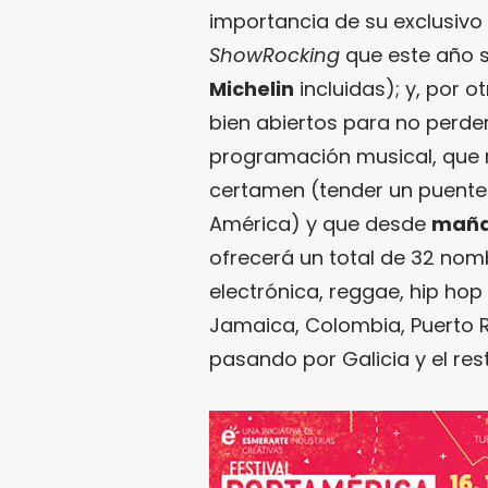
importancia de su exclusiv
ShowRocking
que este año 
Michelin
incluidas); y, por o
bien abiertos para no perde
programación musical, que re
certamen (tender un puente c
América) y que desde
mañan
ofrecerá un total de 32 nom
electrónica, reggae, hip ho
Jamaica, Colombia, Puerto 
pasando por Galicia y el res