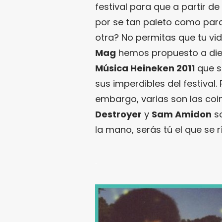
festival para que a partir d
por se tan paleto como par
otra? No permitas que tu vid
Mag
hemos propuesto a diez
Música Heineken 2011
que s
sus imperdibles del festival.
embargo, varias son las coi
Destroyer
y
Sam Amidon
so
la mano, serás tú el que se 
.