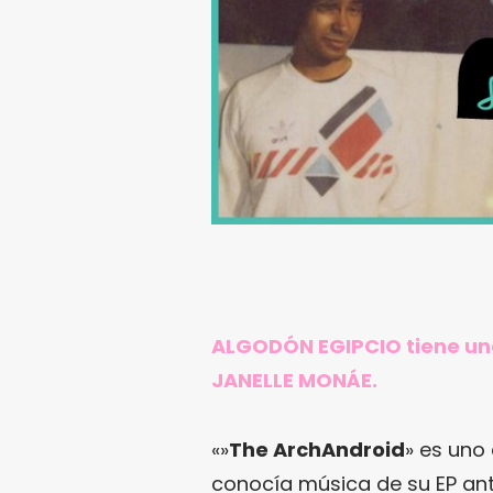
ALGODÓN EGIPCIO tiene una
JANELLE MONÁE.
«»
The ArchAndroid
» es uno
conocía música de su EP ante