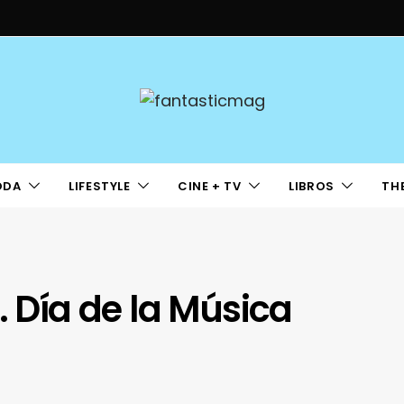
ODA
LIFESTYLE
CINE + TV
LIBROS
TH
. Día de la Música