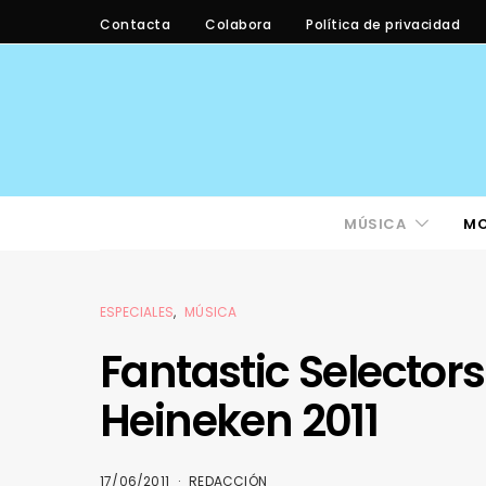
Contacta
Colabora
Política de privacidad
MÚSICA
M
ESPECIALES
MÚSICA
Fantastic Selectors
Heineken 2011
17/06/2011
REDACCIÓN