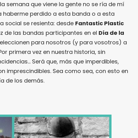
e la semana que viene la gente no se ría de mí
a haberme perdido a esta banda o a esta
a social se resienta: desde
Fantastic Plastic
 de las bandas participantes en el
Día de la
eleccionen para nosotros (y para vosotros) a
 Por primera vez en nuestra historia, sin
ncidencias… Será que, más que imperdibles,
n imprescindibles. Sea como sea, con esto en
ría de los demás.