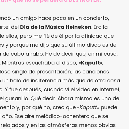
ndó un amigo hace poco en un concierto,
rtel del
Día de la Música Heineken
. Era la
 ellos, pero me fié de él por la afinidad que
 y porque me dijo que su último disco es de
 de cabo a rabo. He de decir que, en mi caso,
. Mientras escuchaba el disco, «
Kaputt
«,
so single de presentación, las canciones
un halo de indiferencia más que de otra cosa.
lo. Y fue después, cuando vi el video en Internet,
 gusanillo. Qué decir. Ahora mismo es uno de
mento y, por qué no, creo que «
Kaputt
» puede
el año. Ese aire melódico-ochentero que se
 relajados y en las atmósferas menos obvias