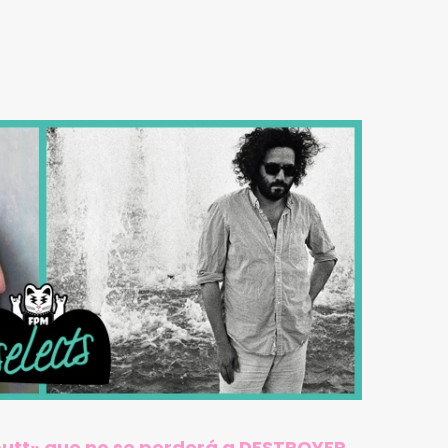
utt» que no se perderá a DESTROYER.