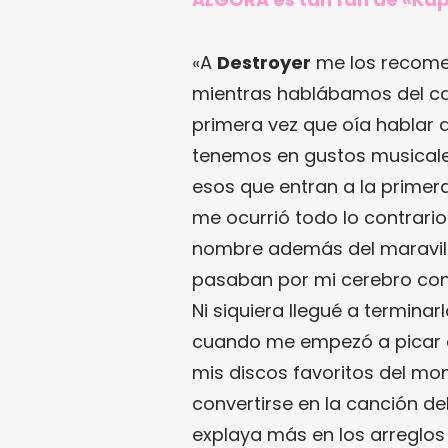
«A
Destroyer
me los recome
mientras hablábamos del ca
primera vez que oía hablar de
tenemos en gustos musicales
esos que entran a la primera
me ocurrió todo lo contrario
nombre además del maravillo
pasaban por mi cerebro con 
Ni siquiera llegué a terminar
cuando me empezó a picar el
mis discos favoritos del mo
convertirse en la canción d
explaya más en los arreglos