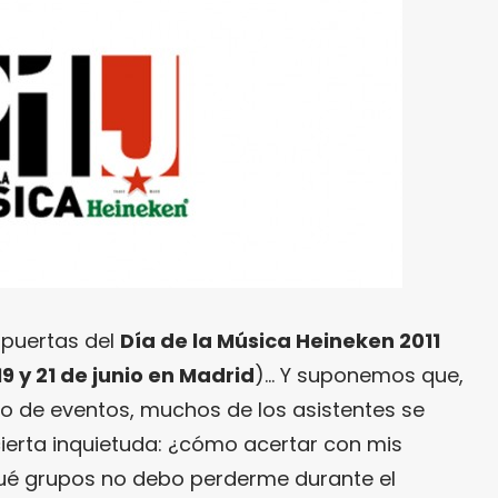
 puertas del
Día de la Música Heineken 2011
 19 y 21 de junio en Madrid
)… Y suponemos que,
po de eventos, muchos de los asistentes se
ierta inquietuda: ¿cómo acertar con mis
ué grupos no debo perderme durante el