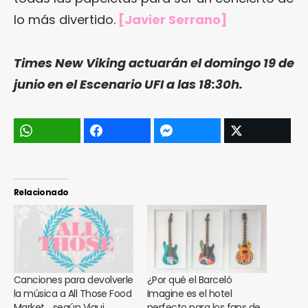
lo más divertido.
[Javier Serrano]
Times New Viking
actuarán el domingo 19 de
junio en el Escenario UFI a las 18:30h.
Relacionado
Canciones para devolverle
¿Por qué el Barceló
la música a All Those Food
Imagine es el hotel
Market… según Viqui
perfecto para los fans de