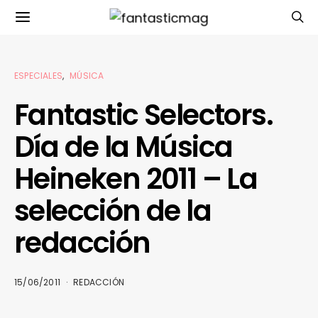
ESPECIALES
MÚSICA
Fantastic Selectors.
Día de la Música
Heineken 2011 – La
selección de la
redacción
15/06/2011
REDACCIÓN