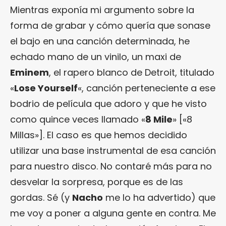
Mientras exponía mi argumento sobre la
forma de grabar y cómo quería que sonase
el bajo en una canción determinada, he
echado mano de un vinilo, un maxi de
Eminem
, el rapero blanco de Detroit, titulado
«
Lose Yourself
«, canción perteneciente a ese
bodrio de película que adoro y que he visto
como quince veces llamado «
8 Mile
» [«8
Millas»]. El caso es que hemos decidido
utilizar una base instrumental de esa canción
para nuestro disco. No contaré más para no
desvelar la sorpresa, porque es de las
gordas. Sé (y
Nacho
me lo ha advertido) que
me voy a poner a alguna gente en contra. Me