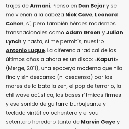
trajes de
Armani
. Pienso en
Dan Bejar
y se
me vienen a la cabeza
Nick Cave
,
Leonard
Cohen
, sí, pero también héroes modernos
transnacionales como
Adam Green
y
Julian
Lynch
y hasta, si me permitís, nuestro
Antonio Luque
. La diferencia radical de los
últimos años a ahora es un disco: «
Kaputt
»
(Merge, 2011), una epopeya moderna que hila
fino y sin descanso (ni descenso) por los
mares de la batalla zen, el pop de terrario, la
chillwave acústica, las bases rítmicas firmes
y ese sonido de guitarra burbujeante y
teclado sintético ochentero y el soul
setentero heredero tanto de
Marvin Gaye
y