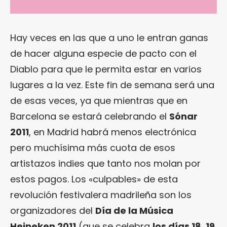
Hay veces en las que a uno le entran ganas
de hacer alguna especie de pacto con el
Diablo para que le permita estar en varios
lugares a la vez. Este fin de semana será una
de esas veces, ya que mientras que en
Barcelona se estará celebrando el
Sónar
2011
, en Madrid habrá menos electrónica
pero muchísima más cuota de esos
artistazos indies que tanto nos molan por
estos pagos. Los «culpables» de esta
revolución festivalera madrileña son los
organizadores del
Día de la Música
Heineken 2011
(que se celebra
los días 18, 19