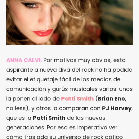
ANNA CALVI.
Por motivos muy obvios, esta
aspirante a nueva diva del rock no ha podido
evitar el etiquetaje fácil de los medios de
comunicación y gurús musicales varios: unos
la ponen al lado de
Patti Smith
(
Brian Eno
,
no less), y otros la comparan con
PJ Harvey
,
que es la
Patti Smith
de las nuevas
generaciones. Por eso es imperativo ver
cómo traslada su universo de rock gótico