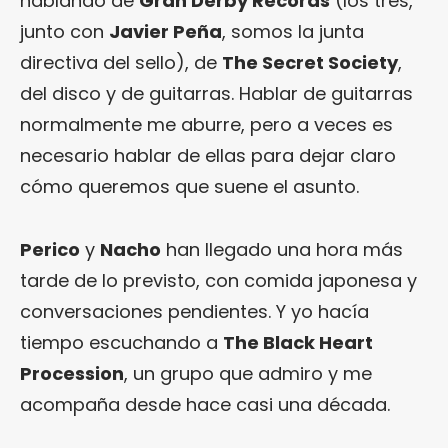
hablando de
Gran Derby Records
(los tres,
junto con
Javier Peña
, somos la junta
directiva del sello), de
The Secret Society
,
del disco y de guitarras. Hablar de guitarras
normalmente me aburre, pero a veces es
necesario hablar de ellas para dejar claro
cómo queremos que suene el asunto.
Perico
y
Nacho
han llegado una hora más
tarde de lo previsto, con comida japonesa y
conversaciones pendientes. Y yo hacía
tiempo escuchando a
The Black Heart
Procession
, un grupo que admiro y me
acompaña desde hace casi una década.