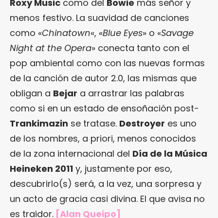
Roxy Music
como del
Bowie
más señor y
menos festivo. La suavidad de canciones
como «
Chinatown
«, «
Blue Eyes
» o «
Savage
Night at the Opera
» conecta tanto con el
pop ambiental como con las nuevas formas
de la canción de autor 2.0, las mismas que
obligan a
Bejar
a arrastrar las palabras
como si en un estado de ensoñación post-
Trankimazin
se tratase.
Destroyer
es uno
de los nombres, a priori, menos conocidos
de la zona internacional del
Día de la Música
Heineken 2011
y, justamente por eso,
descubrirlo(s) será, a la vez, una sorpresa y
un acto de gracia casi divina. El que avisa no
es traidor.
[Alan Queipo]