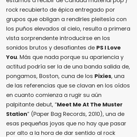
estamos a recibir de Canadá material pop /
rock recubierto de épica entregado por
grupos que obligan a rendirles pleitesía con
los puños elevados al cielo, resulta a primera
vista sorprendente introducirse en los
sonidos brutos y desafiantes de
PS I Love
You
. Más que nada porque su apariencia y
actitud podría ser la de una banda salida de,
pongamos, Boston, cuna de los
Pixies
, una
de las referencias que se clavan en los oídos
en cuanto comienza a rugir su aún
palpitante debut, “
Meet Me At The Muster
Station
” (Paper Bag Records, 2010), una de
esas pequeñas joyas que no hay que pasar
por alto a la hora de dar sentido al rock