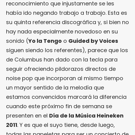
reconocimiento que injustamente se les
había ido negando trabajo a trabajo. Esta es
su quinta referencia discográfica y, si bien no
hay nada especialmente novedoso en su
sonido (
Yo la Tengo
o
Guided by Voices
siguen siendo los referentes), parece que los
de Columbus han dado con la tecla para
seguir ofreciendo pildorazos directos de
noise pop que incorporan al mismo tiempo
un mayor sentido de la melodía que
estamos convencidos marcará la diferencia
cuando este próximo fin de semana se
presenten en el
Día de la Música Heineken
2011
. Y es que el suyo tiene, desde luego,
todas las papeletas para ser un concierto de