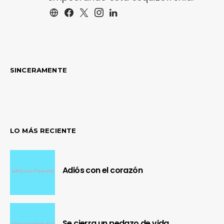
SINCERAMENTE
LO MÁS RECIENTE
Adiós con el corazón
Se cierra un pedazo de vida