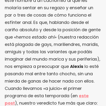
este hombre a un cachorrillo al que les
molaría sentar en su regazo y enseñar un
par o tres de cosas de cómo funciona el
esfínter anal. Es que, hablando desde el
cariño absoluto y desde la posición de gente
que «
hemos estado ahí
» (nuestra redacción
está plagada de gays, mariliendres, maridis,
amiguis y todas las variantes que podáis
imaginar del mundo marica y sus periferias),
nos empieza a preocupar que
Alexis
lo esté
pasando mal entre tanto chocho, sin una
mierda de ganas de hacer nada con ellos.
Cuando llevamos «a juicio» el primer
programa de esta temporada (en
este
post
), nuestro veredicto fue más que claro: