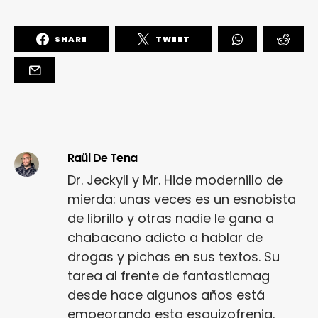
SHARE
TWEET
Raül De Tena
Dr. Jeckyll y Mr. Hide modernillo de
mierda: unas veces es un esnobista
de librillo y otras nadie le gana a
chabacano adicto a hablar de
drogas y pichas en sus textos. Su
tarea al frente de fantasticmag
desde hace algunos años está
empeorando esta esquizofrenia.