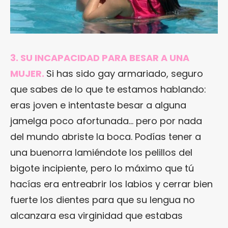
3. SU INCAPACIDAD PARA BESAR A UNA
MUJER.
Si has sido gay armariado, seguro
que sabes de lo que te estamos hablando:
eras joven e intentaste besar a alguna
jamelga poco afortunada… pero por nada
del mundo abriste la boca. Podías tener a
una buenorra lamiéndote los pelillos del
bigote incipiente, pero lo máximo que tú
hacías era entreabrir los labios y cerrar bien
fuerte los dientes para que su lengua no
alcanzara esa virginidad que estabas