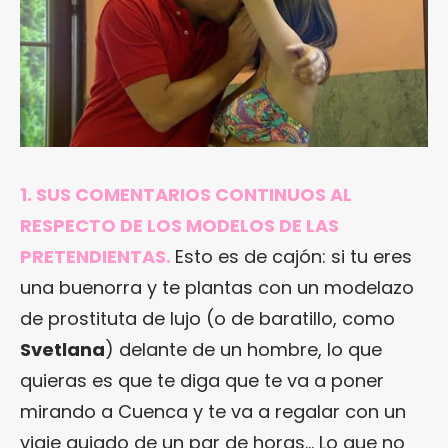
1. SUS COMENTARIOS CONTINUOS AL
RESPECTO DE LOS MODELOS DE LAS
PRETENDIENTAS.
Esto es de cajón: si tu eres
una buenorra y te plantas con un modelazo
de prostituta de lujo (o de baratillo, como
Svetlana
) delante de un hombre, lo que
quieras es que te diga que te va a poner
mirando a Cuenca y te va a regalar con un
viaje guiado de un par de horas… Lo que no