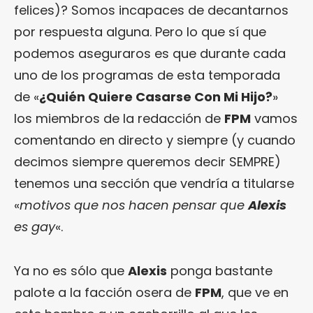
felices)? Somos incapaces de decantarnos
por respuesta alguna. Pero lo que sí que
podemos aseguraros es que durante cada
uno de los programas de esta temporada
de «
¿Quién Quiere Casarse Con Mi Hijo?
»
los miembros de la redacción de
FPM
vamos
comentando en directo y siempre (y cuando
decimos siempre queremos decir SEMPRE)
tenemos una sección que vendría a titularse
«
motivos que nos hacen pensar que
Alexis
es gay
«.
Ya no es sólo que
Alexis
ponga bastante
palote a la facción osera de
FPM
, que ve en