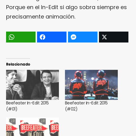
Porque en el In-Edit si algo sobra siempre es
precisamente animación.
Relacionado
Beefeater In-Edit 2015
Beefeater In-Edit 2015
(#01)
(#02)