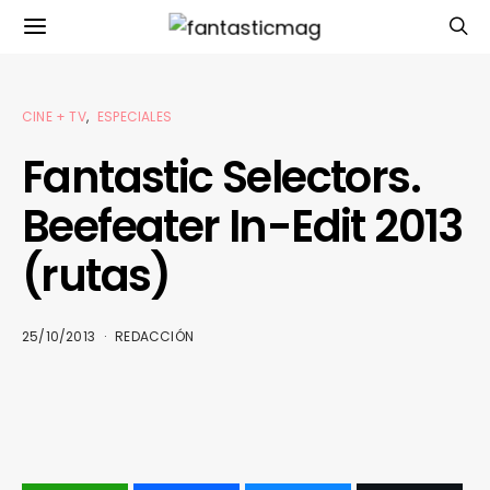
CINE + TV
ESPECIALES
Fantastic Selectors.
Beefeater In-Edit 2013
(rutas)
25/10/2013
REDACCIÓN