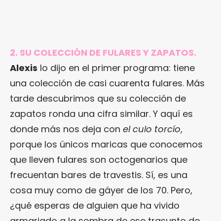
2. SU COLECCIÓN DE FULARES Y ZAPATOS.
Alexis
lo dijo en el primer programa: tiene
una colección de casi cuarenta fulares. Más
tarde descubrimos que su colección de
zapatos ronda una cifra similar. Y aquí es
donde más nos deja con
el culo torcío
,
porque los únicos maricas que conocemos
que lleven fulares son octogenarios que
frecuentan bares de travestis. Sí, es una
cosa muy como de gáyer de los 70. Pero,
¿qué esperas de alguien que ha vivido
armariado a la sombra de ese trasunto de