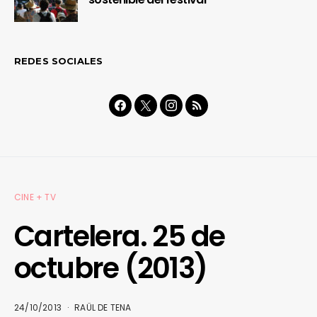
REDES SOCIALES
CINE + TV
Cartelera. 25 de
octubre (2013)
24/10/2013
RAÜL DE TENA