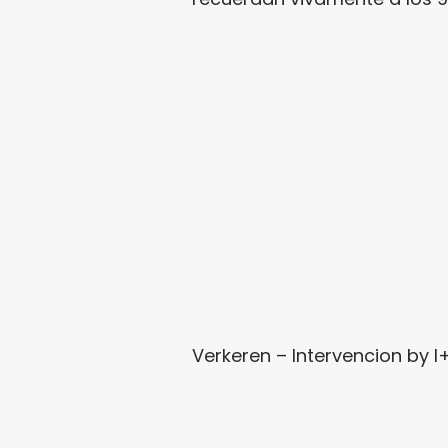
Verkeren – Intervencion
by
I