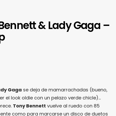
 Bennett & Lady Gaga –
p
ady Gaga
se deja de mamarrachadas (bueno,
er el look oldie con un pelazo verde chicle)…
erece.
Tony Bennett
vuelve al ruedo con 85
ciente como para marcarse un disco de duetos