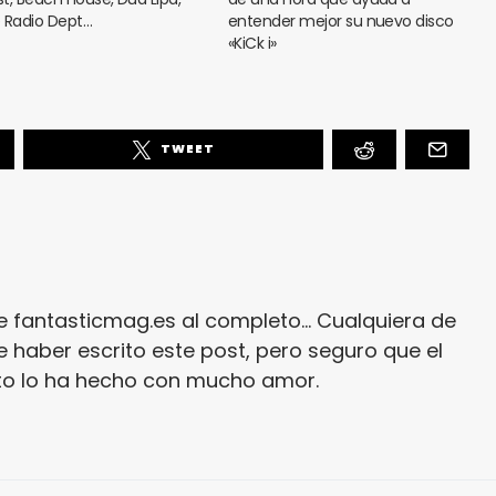
 Radio Dept…
entender mejor su nuevo disco
«KiCk i»
TWEET
e fantasticmag.es al completo... Cualquiera de
 haber escrito este post, pero seguro que el
ito lo ha hecho con mucho amor.