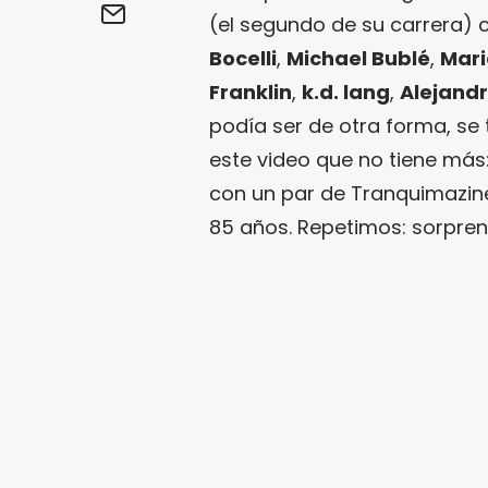
(el segundo de su carrera) c
Bocelli
,
Michael Bublé
,
Mari
Franklin
,
k.d. lang
,
Alejand
podía ser de otra forma, se t
este video que no tiene más
con un par de Tranquimazin
85 años. Repetimos: sorpren