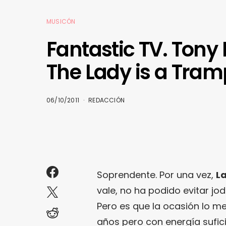
MUSICÓN
Fantastic TV. Tony
The Lady is a Tram
06/10/2011
REDACCIÓN
Soprendente. Por una vez,
L
vale, no ha podido evitar jod
Pero es que la ocasión lo m
años pero con energía sufi