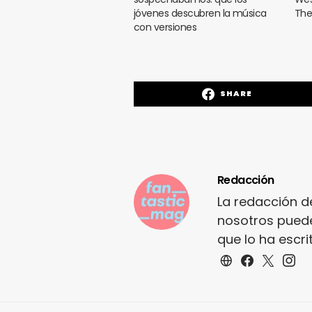
jóvenes descubren la música
The
con versiones
SHARE
Redacción
La redacción d
nosotros puede
que lo ha escr