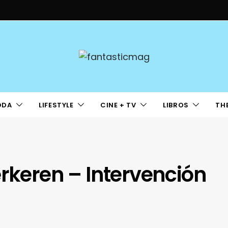
ODA
LIFESTYLE
CINE + TV
LIBROS
TH
erkeren – Intervención