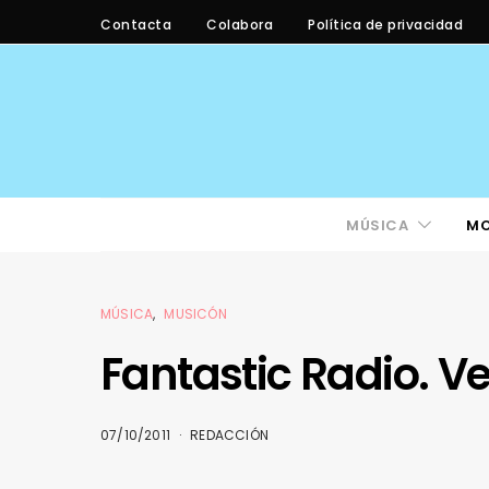
Contacta
Colabora
Política de privacidad
MÚSICA
M
MÚSICA
MUSICÓN
Fantastic Radio. V
07/10/2011
REDACCIÓN