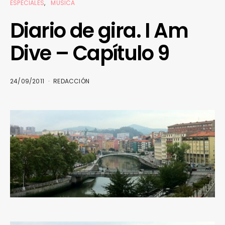
ESPECIALES
MÚSICA
Diario de gira. I Am
Dive – Capítulo 9
24/09/2011
REDACCIÓN