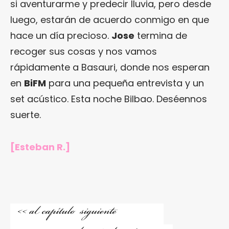
si aventurarme y predecir lluvia, pero desde
luego, estarán de acuerdo conmigo en que
hace un día precioso.
Jose
termina de
recoger sus cosas y nos vamos
rápidamente a Basauri, donde nos esperan
en
BiFM
para una pequeña entrevista y un
set acústico. Esta noche Bilbao. Deséennos
suerte.
[Esteban R.]