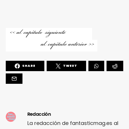
SHARE
TWEET
Redacción
La redacción de fantasticmag.es al