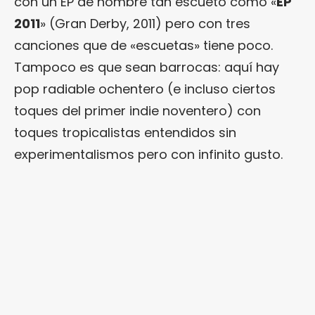
con un EP de nombre tan escueto como «
EP
2011
» (Gran Derby, 2011) pero con tres
canciones que de «escuetas» tiene poco.
Tampoco es que sean barrocas: aquí hay
pop radiable ochentero (e incluso ciertos
toques del primer indie noventero) con
toques tropicalistas entendidos sin
experimentalismos pero con infinito gusto.