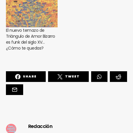
El nuevo temazo de
Triángulo de Amor Bizarro
es funk del siglo XV…
¿Cómo te quedas?
SHARE
TWEET
Redacción