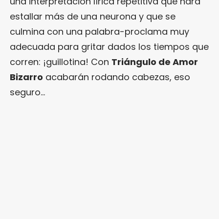
una interpretación lírica repetitiva que hará
estallar más de una neurona y que se
culmina con una palabra-proclama muy
adecuada para gritar dados los tiempos que
corren: ¡guillotina! Con
Triángulo de Amor
Bizarro
acabarán rodando cabezas, eso
seguro…