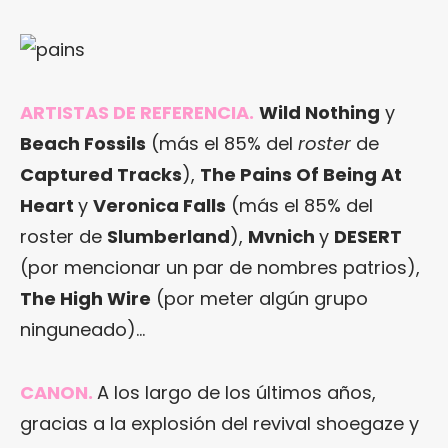
ARTISTAS DE REFERENCIA.
Wild Nothing
y
Beach Fossils
(más el 85% del
roster
de
Captured Tracks
),
The Pains Of Being At
Heart
y
Veronica Falls
(más el 85% del
roster de
Slumberland
),
Mvnich
y
DESERT
(por mencionar un par de nombres patrios),
The High Wire
(por meter algún grupo
ninguneado)…
CANON.
A los largo de los últimos años,
gracias a la explosión del revival shoegaze y