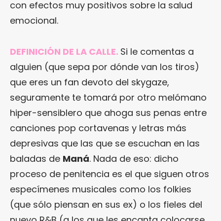
con efectos muy positivos sobre la salud
emocional.
DEFINICIÓN DE LA CALLE.
Si le comentas a
alguien (que sepa por dónde van los tiros)
que eres un fan devoto del skygaze,
seguramente te tomará por otro melómano
hiper-sensiblero que ahoga sus penas entre
canciones pop cortavenas y letras más
depresivas que las que se escuchan en las
baladas de
Maná
. Nada de eso: dicho
proceso de penitencia es el que siguen otros
especímenes musicales como los folkies
(que sólo piensan en sus ex) o los fieles del
nuevo R&B (a los que les encanta colocarse