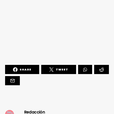
SHARE
TWEET
Redacción