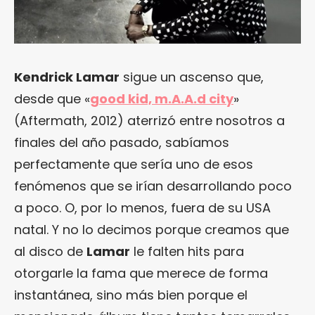
Kendrick Lamar
sigue un ascenso que,
desde que «
good kid, m.A.A.d city
»
(Aftermath, 2012) aterrizó entre nosotros a
finales del año pasado, sabíamos
perfectamente que sería uno de esos
fenómenos que se irían desarrollando poco
a poco. O, por lo menos, fuera de su USA
natal. Y no lo decimos porque creamos que
al disco de
Lamar
le falten hits para
otorgarle la fama que merece de forma
instantánea, sino más bien porque el