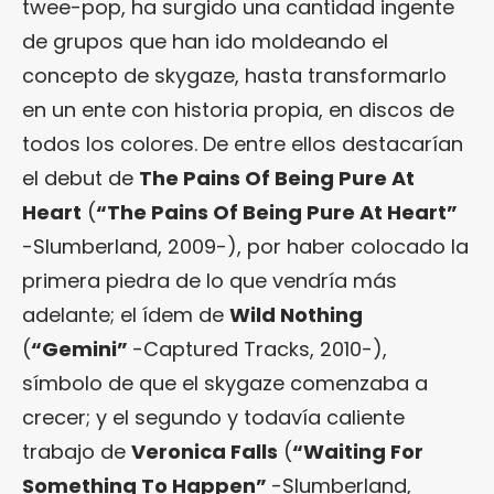
twee-pop, ha surgido una cantidad ingente
de grupos que han ido moldeando el
concepto de skygaze, hasta transformarlo
en un ente con historia propia, en discos de
todos los colores. De entre ellos destacarían
el debut de
The Pains Of Being Pure At
Heart
(
“The Pains Of Being Pure At Heart”
-Slumberland, 2009-), por haber colocado la
primera piedra de lo que vendría más
adelante; el ídem de
Wild Nothing
(
“Gemini”
-Captured Tracks, 2010-),
símbolo de que el skygaze comenzaba a
crecer; y el segundo y todavía caliente
trabajo de
Veronica Falls
(
“
Waiting For
Something To Happen
”
-Slumberland,