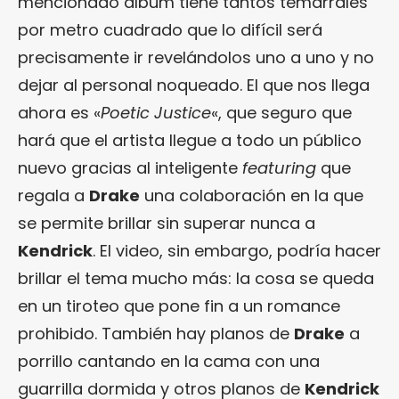
mencionado álbum tiene tantos temarrales
por metro cuadrado que lo difícil será
precisamente ir revelándolos uno a uno y no
dejar al personal noqueado. El que nos llega
ahora es «
Poetic Justice
«, que seguro que
hará que el artista llegue a todo un público
nuevo gracias al inteligente
featuring
que
regala a
Drake
una colaboración en la que
se permite brillar sin superar nunca a
Kendrick
. El video, sin embargo, podría hacer
brillar el tema mucho más: la cosa se queda
en un tiroteo que pone fin a un romance
prohibido. También hay planos de
Drake
a
porrillo cantando en la cama con una
guarrilla dormida y otros planos de
Kendrick