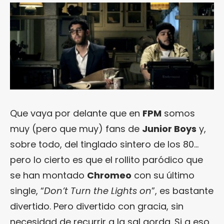
Que vaya por delante que en
FPM
somos
muy (pero que muy) fans de
Junior Boys
y,
sobre todo, del tinglado sintero de los 80…
pero lo cierto es que el rollito paródico que
se han montado
Chromeo
con su último
single, “
Don’t Turn the Lights on
”, es bastante
divertido. Pero divertido con gracia, sin
necesidad de recurrir a la sal gorda. Si a eso