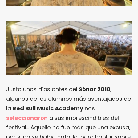
Justo unos días antes del
Sónar 2010
,
algunos de los alumnos más aventajados de
la
Red Bull Music Academy
nos
seleccionaron
a sus imprescindibles del
festival… Aquello no fue más que una excusa,
por si no se había notado, para hablar sobre