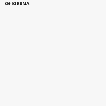
de la RBMA
.