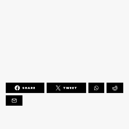
SHARE
TWEET