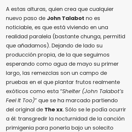
A estas alturas, quien crea que cualquier
nuevo paso de
John Talabot
no es
noticiable, es que está viviendo en una
realidad paralela (bastante chunga, permitid
que añadamos). Dejando de lado su
producción propia, de la que seguimos
esperando como agua de mayo su primer
largo, las remezclas son un campo de
pruebas en el que plantar frutos realmente
exóticos como esta “
Shelter (John Talabot’s
Feel It Too)
” que se ha marcado partiendo
del original de
The xx
. Sólo se le podía ocurrir
a él: transgredir la nocturnidad de la canción
primigenia para ponerla bajo un solecito