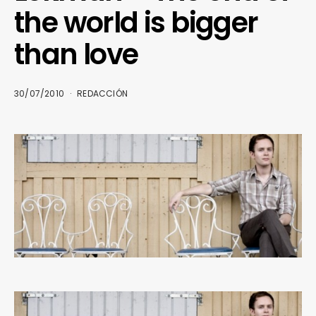
the world is bigger
than love
30/07/2010
REDACCIÓN