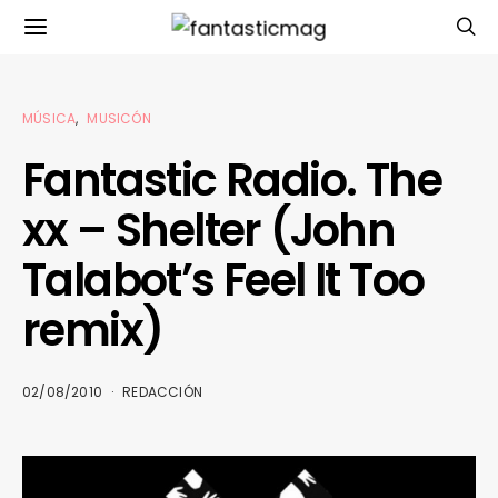
MÚSICA
MUSICÓN
Fantastic Radio. The
xx – Shelter (John
Talabot’s Feel It Too
remix)
02/08/2010
REDACCIÓN