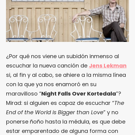
¿Por qué nos viene un subidón inmenso al
escuchar la nueva canción de
Jens Lekman
si, al fin y al cabo, se ahiere a la misma línea
con la que ya nos enamoró en su
maravilloso “
Night Falls Over Kortedala
”?
Mirad: si alguien es capaz de escuchar “
The
End of the World is Bigger than Love
” y no
ponerse ñoño hasta la médula, es que debe
estar emparentado de alguna forma con