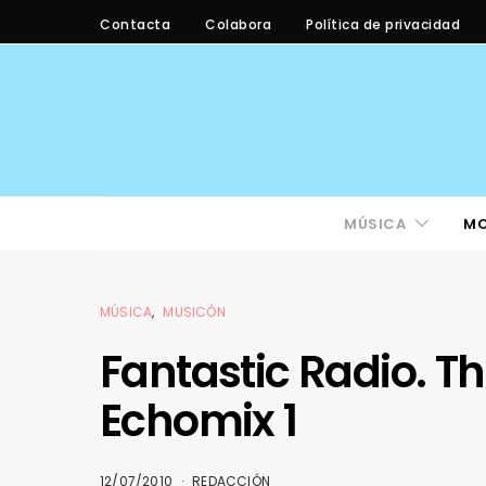
Contacta
Colabora
Política de privacidad
MÚSICA
M
MÚSICA
MUSICÓN
Fantastic Radio. T
Echomix 1
12/07/2010
REDACCIÓN