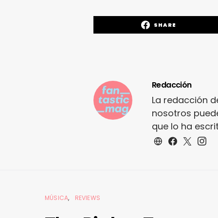
SHARE
Redacción
La redacción d
nosotros puede
que lo ha escr
MÚSICA
REVIEWS