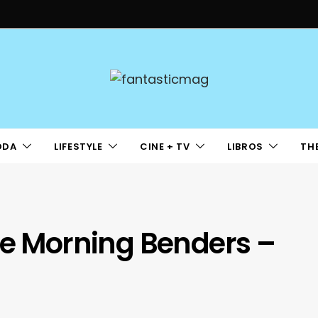
ODA
LIFESTYLE
CINE + TV
LIBROS
TH
he Morning Benders –