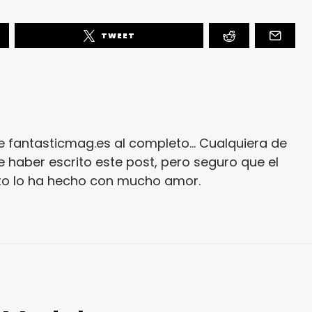
TWEET
e fantasticmag.es al completo... Cualquiera de
 haber escrito este post, pero seguro que el
ito lo ha hecho con mucho amor.