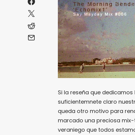
Si la reseña que dedicamos
suficientemnete claro nues
queda otro motivo para rend
marcado una preciosa mix-t
veraniego que todos estamo