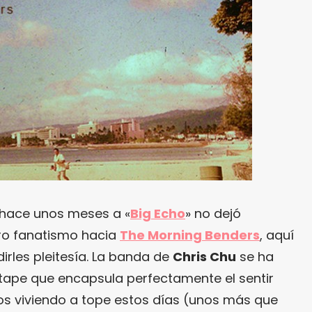
 hace unos meses a «
Big Echo
» no dejó
tro fanatismo hacia
The Morning Benders
, aquí
irles pleitesía. La banda de
Chris Chu
se ha
ape que encapsula perfectamente el sentir
s viviendo a tope estos días (unos más que