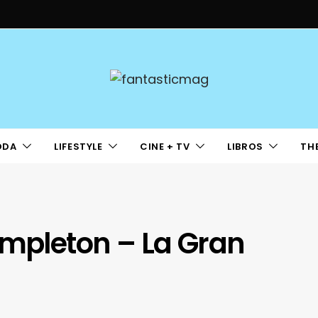
ODA
LIFESTYLE
CINE + TV
LIBROS
TH
empleton – La Gran