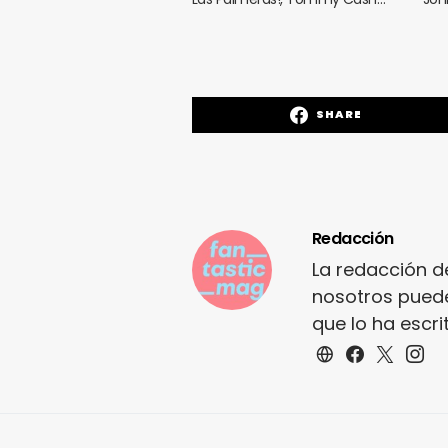
SHARE
Redacción
La redacción d
nosotros puede
que lo ha escr