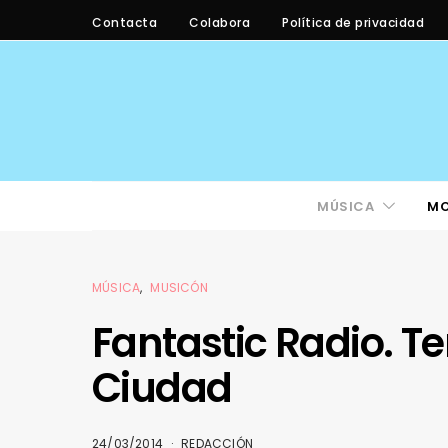
Contacta
Colabora
Política de privacidad
MÚSICA
M
MÚSICA
MUSICÓN
Fantastic Radio. T
Ciudad
24/03/2014
REDACCIÓN