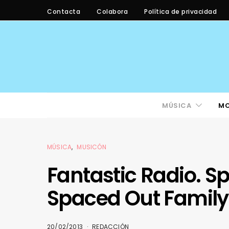
Contacta
Colabora
Política de privacidad
MÚSICA
M
MÚSICA
MUSICÓN
Fantastic Radio. S
Spaced Out Family
20/02/2013
REDACCIÓN