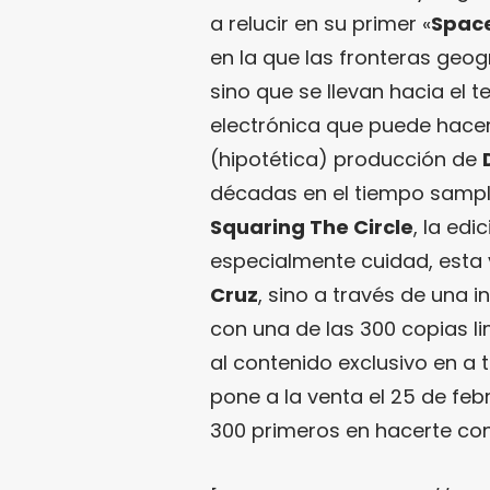
a relucir en su primer «
Space
en la que las fronteras geog
sino que se llevan hacia el 
electrónica que puede hace
(hipotética) producción de
décadas en el tiempo samp
Squaring The Circle
, la edi
especialmente cuidad, esta 
Cruz
, sino a través de una 
con una de las 300 copias 
al contenido exclusivo en a t
pone a la venta el 25 de feb
300 primeros en hacerte co