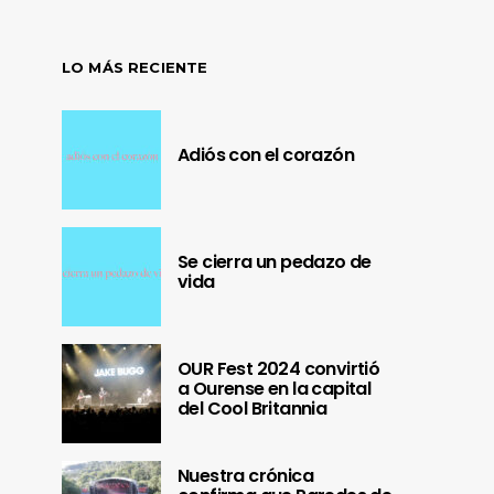
LO MÁS RECIENTE
Adiós con el corazón
Se cierra un pedazo de
vida
OUR Fest 2024 convirtió
a Ourense en la capital
del Cool Britannia
Nuestra crónica