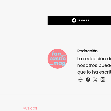
SHARE
Redacción
La redacción d
nosotros puede
que lo ha escr
MUSICÓN