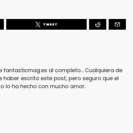
TWEET
e fantasticmag.es al completo... Cualquiera de
 haber escrito este post, pero seguro que el
ito lo ha hecho con mucho amor.