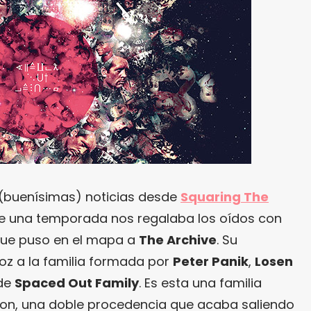
(buenísimas) noticias desde
Squaring The
ce una temporada nos regalaba los oídos con
 que puso en el mapa a
The Archive
. Su
voz a la familia formada por
Peter Panik
,
Losen
 de
Spaced Out Family
. Es esta una familia
ghton, una doble procedencia que acaba saliendo