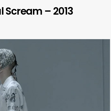
al Scream – 2013