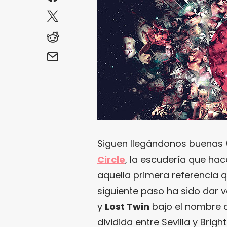
Siguen llegándonos buenas 
Circle
, la escudería que ha
aquella primera referencia
siguiente paso ha sido dar 
y
Lost Twin
bajo el nombre
dividida entre Sevilla y Bri