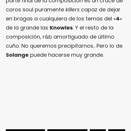
parte final de la composición es un cruce de
coros soul puramente
killers
capaz de dejar
en bragas a cualquiera de los temas del «
4
»
de la grande las
Knowles
. Y el resto de la
composición, r&b amortiguado de último
cuño. No queremos precipitarnos.. Pero lo de
Solange
puede hacerse muy grande.