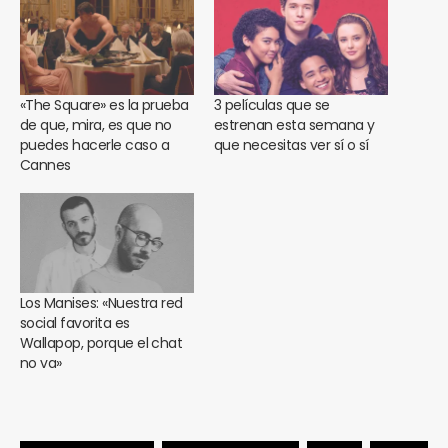
«The Square» es la prueba
3 películas que se
de que, mira, es que no
estrenan esta semana y
puedes hacerle caso a
que necesitas ver sí o sí
Cannes
Los Manises: «Nuestra red
social favorita es
Wallapop, porque el chat
no va»