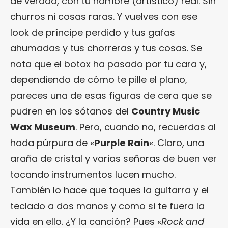
de verdad, con tu nombre (artístico) real. Sin
churros ni cosas raras. Y vuelves con ese
look de príncipe perdido y tus gafas
ahumadas y tus chorreras y tus cosas. Se
nota que el botox ha pasado por tu cara y,
dependiendo de cómo te pille el plano,
pareces una de esas figuras de cera que se
pudren en los sótanos del
Country Music
Wax Museum
. Pero, cuando no, recuerdas al
hada púrpura de «
Purple Rain
«. Claro, una
araña de cristal y varias señoras de buen ver
tocando instrumentos lucen mucho.
También lo hace que toques la guitarra y el
teclado a dos manos y como si te fuera la
vida en ello. ¿Y la canción? Pues «
Rock and