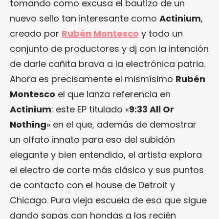
tomando como excusa el bautizo de un
nuevo sello tan interesante como
Actinium
,
creado por
Rubén Montesco
y todo un
conjunto de productores y dj con la intención
de darle cañita brava a la electrónica patria.
Ahora es precisamente el mismísimo
Rubén
Montesco
el que lanza referencia en
Actinium
: este EP titulado «
9:33 All Or
Nothing
» en el que, además de demostrar
un olfato innato para eso del subidón
elegante y bien entendido, el artista explora
el electro de corte más clásico y sus puntos
de contacto con el house de Detroit y
Chicago. Pura vieja escuela de esa que sigue
dando sopas con hondas a los recién