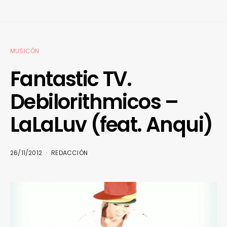
MUSICÓN
Fantastic TV.
Debilorithmicos –
LaLaLuv (feat. Anqui)
26/11/2012
REDACCIÓN