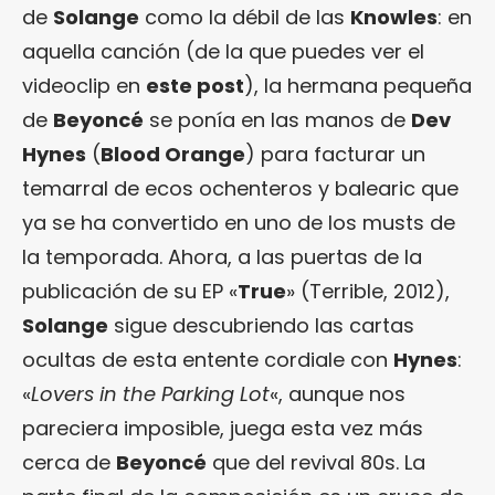
de
Solange
como la débil de las
Knowles
: en
aquella canción (de la que puedes ver el
videoclip en
este post
), la hermana pequeña
de
Beyoncé
se ponía en las manos de
Dev
Hynes
(
Blood Orange
) para facturar un
temarral de ecos ochenteros y balearic que
ya se ha convertido en uno de los musts de
la temporada. Ahora, a las puertas de la
publicación de su EP «
True
» (Terrible, 2012),
Solange
sigue descubriendo las cartas
ocultas de esta entente cordiale con
Hynes
:
«
Lovers in the Parking Lot
«, aunque nos
pareciera imposible, juega esta vez más
cerca de
Beyoncé
que del revival 80s. La