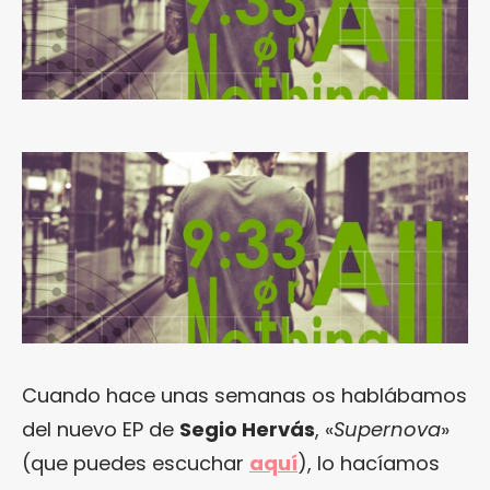
Cuando hace unas semanas os hablábamos
del nuevo EP de
Segio Hervás
, «
Supernova
»
(que puedes escuchar
aquí
), lo hacíamos