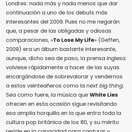
Londres: nada más y nada menos que dar
continuación a uno de los debuts más
interesantes del 2009. Pues no me negarán
que, a pesar de las obligadas y odiosas
comparaciones, «
To Lose My Life
» (Geffen,
2009) era un álbum bastante interesante,
aunque, dicho sea de paso, la prensa inglesa
volviese rápidamente a hacer de las suyas
encargándose de sobrevalorar y vendernos
a estos veinteañeros como la
next big thing
.
Sea como fuere, la música que
White Lies
ofrecen en esta ocasión sigue revisitando
esa amplia horquilla en la que entra toda la
cultura pop británica de los 80, y su mérito
reside en la capacidad para capturar y