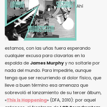
Ahí
estamos, con las uñas fuera esperando
cualquier excusa para clavarlas en la
espalda de
James Murphy
y no soltarle por
nada del mundo. Para impedirle, aunque
tenga que ser recurriendo al dolor físico, que
lleve a buen término esa amenaza que
sobrevoló el lanzamiento de su tercer álbum,
«
This is Happening
» (DFA, 2010): por aquel