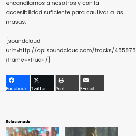
encandilarnos a nosotros y con la
accesibilidad suficiente para cautivar a las
masas.
[soundcloud
url=»http://api.soundcloud.com/tracks/455875
iframe=»true» /]
Facebook
Twitter
Print
E-mail
Relacionado