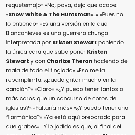
requetemajo» «No, pava, deja que acabe:
«
Snow White & The Huntsman
«…» «Pues no
lo entiendo» «Es una versión en la que
Blancanieves es una guerrera chunga
interpretada por
Kristen Stewart
poniendo
la única cara que sabe poner
Kristen
Stewart
y con
Charlize Theron
haciendo de
mala de todo el tinglado» «Eso me la
repamplimfa: ¿puedo gritar mucho en la
canción?» «Claro» «¿Y puedo tener tantos o
más coros que un concurso de coros de
iglesias?» «Faltaría más» «¿Y puedo tener una
filarmónica?» «Ya está aquí preparada para
que grabes»… Y lo jodido es que, al final del