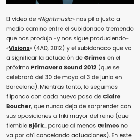
El video de «
Nightmusic
» nos pilla justo a
medio camino entre el subidonaco tremendo
que nos produjo -y nos sigue produciendo-
«
Visions
» (4AD, 2012) y el subidonaco que va
a significar la actuación de
Grimes
en el
próximo
Primavera Sound 2012
(que se
celebrará del 30 de mayo al 3 de junio en
Barcelona). Mientras tanto, lo seguimos
flipando con cada nuevo paso de
Claire
Boucher
, que nunca deja de sorprender con
sus oposiciones a friki mayor del reino (que
tiemble
Björk
… porque al menos
Grimes
no
va por ahí cancelando actuaciones). En este