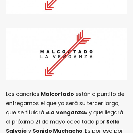
Los canarios
Malcortado
están a puntito de
entregarnos el que ya será su tercer largo,
que se titulará «
La Venganza
» y que llegará
el próximo 21 de mayo coeditado por
Sello
Salvaje
y
Sonido Muchacho
. Es por eso por