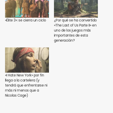
«Élite 3»: se cierra un ciclo
¿Por qué se ha convertido
«The Last of Us Parte II» en
uno de los juegos más
importantes de esta
generación?
«I Hate New York» por fin
llega a la cartelera (y
tendrá que enfrentarse ni
más ni menos que a
Nicolas Cage)