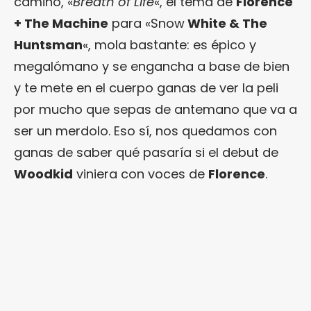
camino, «
Breath of Life
«, el tema de
Florence
+ The Machine
para «Snow
White & The
Huntsman
«, mola bastante: es épico y
megalómano y se engancha a base de bien
y te mete en el cuerpo ganas de ver la peli
por mucho que sepas de antemano que va a
ser un merdolo. Eso sí, nos quedamos con
ganas de saber qué pasaría si el debut de
Woodkid
viniera con voces de
Florence
.