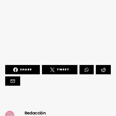
SHARE
TWEET
Redacción