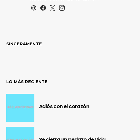
SINCERAMENTE
LO MÁS RECIENTE
Adiós con el corazón
Se cierra un pedazo de vida