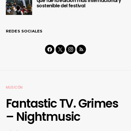
que fue la edición más internacional y
sostenible del festival
REDES SOCIALES
MUSICÓN
Fantastic TV. Grimes
– Nightmusic