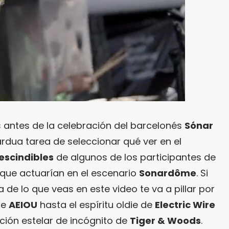
antes de la celebración del barcelonés
Sónar
rdua tarea de seleccionar qué ver en el
escindibles
de algunos de los participantes de
que actuarían en el escenario
Sonardôme
. Si
a de lo que veas en este video te va a pillar por
de
AEIOU
hasta el espíritu oldie de
Electric Wire
ción estelar de incógnito de
Tiger & Woods
.