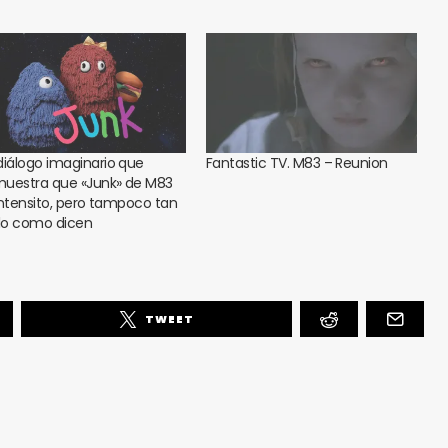
diálogo imaginario que
Fantastic TV. M83 – Reunion
uestra que «Junk» de M83
intensito, pero tampoco tan
o como dicen
TWEET