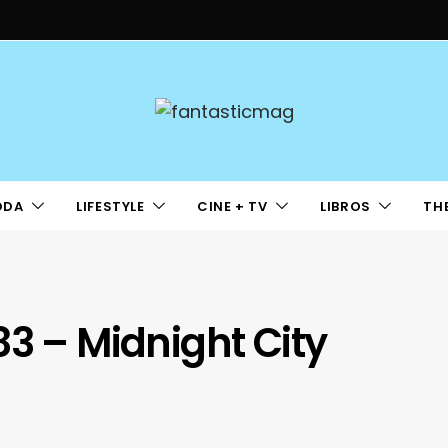
ODA
LIFESTYLE
CINE + TV
LIBROS
TH
83 – Midnight City