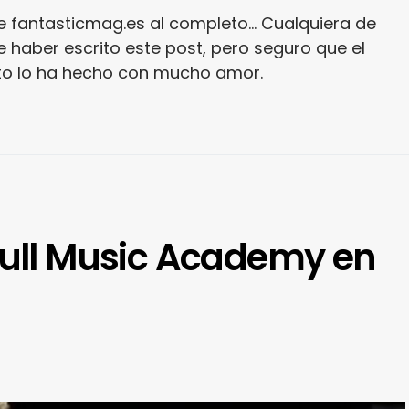
e fantasticmag.es al completo... Cualquiera de
 haber escrito este post, pero seguro que el
ito lo ha hecho con mucho amor.
Bull Music Academy en