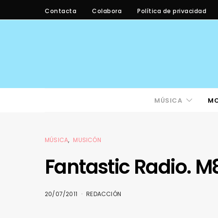
Contacta
Colabora
Política de privacidad
MÚSICA
M
MÚSICA
MUSICÓN
Fantastic Radio. M
20/07/2011
REDACCIÓN