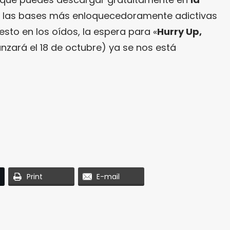
e las bases más enloquecedoramente adictivas
esto en los oídos, la espera para «
Hurry Up,
anzará el 18 de octubre) ya se nos está
Print
E-mail