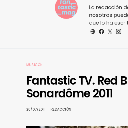
La redacción d
nosotros puede
que lo ha escr
MUSICÓN
Fantastic TV. Red 
Sonardôme 2011
20/07/2011
REDACCIÓN