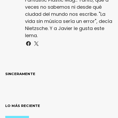
veces no sabemos ni desde qué
ciudad del mundo nos escribe. "La
vida sin música sería un error", decía
Nietzsche. Y a Javier le gusta este
lema.
SINCERAMENTE
LO MÁS RECIENTE