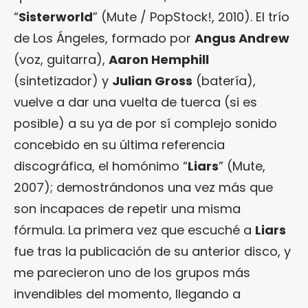
“
Sisterworld
” (Mute / PopStock!, 2010). El trío
de Los Ángeles, formado por
Angus Andrew
(voz, guitarra),
Aaron Hemphill
(sintetizador) y
Julian Gross
(batería),
vuelve a dar una vuelta de tuerca (si es
posible) a su ya de por sí complejo sonido
concebido en su última referencia
discográfica, el homónimo “
Liars
” (Mute,
2007); demostrándonos una vez más que
son incapaces de repetir una misma
fórmula. La primera vez que escuché a
Liars
fue tras la publicación de su anterior disco, y
me parecieron uno de los grupos más
invendibles del momento, llegando a