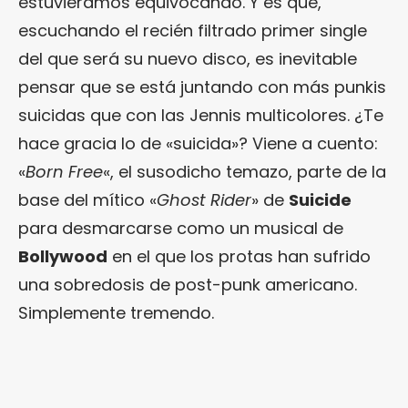
estuviéramos equivocando. Y es que,
escuchando el recién filtrado primer single
del que será su nuevo disco, es inevitable
pensar que se está juntando con más punkis
suicidas que con las Jennis multicolores. ¿Te
hace gracia lo de «suicida»? Viene a cuento:
«
Born Free
«, el susodicho temazo, parte de la
base del mítico «
Ghost Rider
» de
Suicide
para desmarcarse como un musical de
Bollywood
en el que los protas han sufrido
una sobredosis de post-punk americano.
Simplemente tremendo.