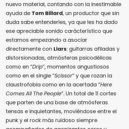
nuevo material, contando con la inestimable
ayuda de
Tom Billard
, un productor que sin
duda sabe entenderles, ya que les ha dado
ese apreciable sonido carácterístico que
estamos empezando a asociar
directamente con
Liars
: guitarras afiladas y
distorsionadas, atmósferas psicodélicas
como en “
Drip
”, momentos angustiosos
como en el single ”
Scissor
” y que rozan la
claustrofobia como en la acertada “
Here
Comes All The People
”. Un total de 11 cortes
que parten de una base de atmósferas
tensas e inquietantes, moviéndose entre el
punk y el rock más ruidoso siempre