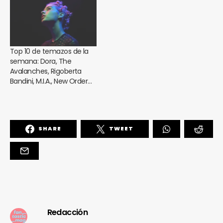
Top 10 de temazos de la
semana: Dora, The
Avalanches, Rigoberta
Bandini, M.I.A., New Order…
SHARE
TWEET
Redacción