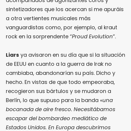
acompañados de agonizantes coros y
sintetizadores que los acercan si me apuráis
a otra vertientes musicales más
vanguardistas como, por ejemplo, al kraut
rock en la sorprendente “
Proud Evolution
”.
Liars
ya avisaron en su día que si la situación
de EEUU en cuanto a la guerra de Irak no
cambiaba, abandonarían su país. Dicho y
hecho. En vistas de que todo empeoraba,
recogieron sus bártulos y se mudaron a
Berlín, lo que supuso para la banda «
una
bocanada de aire fresco. Necesitábamos
escapar del bombardeo mediático de
Estados Unidos. En Europa descubrimos