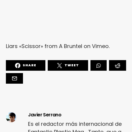
Liars «Scissor»
from
A Bruntel
on
Vimeo
.
SHARE
TWEET
Javier Serrano
Es el redactor más internacional de
Fantastic Plastic Mag... Tanto, que a