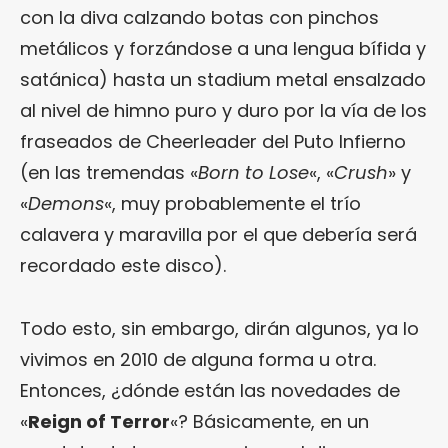
con la diva calzando botas con pinchos
metálicos y forzándose a una lengua bífida y
satánica) hasta un stadium metal ensalzado
al nivel de himno puro y duro por la vía de los
fraseados de Cheerleader del Puto Infierno
(en las tremendas «
Born to Lose
«, «
Crush
» y
«
Demons
«, muy probablemente el trío
calavera y maravilla por el que debería será
recordado este disco).
Todo esto, sin embargo, dirán algunos, ya lo
vivimos en 2010 de alguna forma u otra.
Entonces, ¿dónde están las novedades de
«
Reign of Terror
«? Básicamente, en un