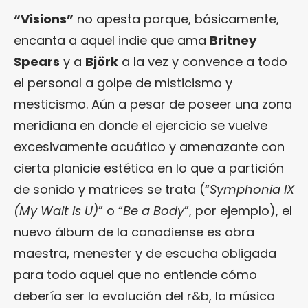
“Visions”
no apesta porque, básicamente,
encanta a aquel indie que ama
Britney
Spears
y a
Björk
a la vez y convence a todo
el personal a golpe de misticismo y
mesticismo. Aún a pesar de poseer una zona
meridiana en donde el ejercicio se vuelve
excesivamente acuático y amenazante con
cierta planicie estética en lo que a partición
de sonido y matrices se trata (“
Symphonia IX
(My Wait is U)
” o “
Be a Body
”, por ejemplo), el
nuevo álbum de la canadiense es obra
maestra, menester y de escucha obligada
para todo aquel que no entiende cómo
debería ser la evolución del r&b, la música