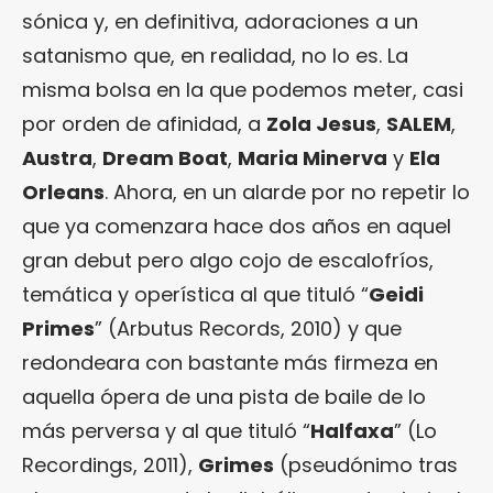
sónica y, en definitiva, adoraciones a un
satanismo que, en realidad, no lo es. La
misma bolsa en la que podemos meter, casi
por orden de afinidad, a
Zola Jesus
,
SALEM
,
Austra
,
Dream Boat
,
Maria Minerva
y
Ela
Orleans
. Ahora, en un alarde por no repetir lo
que ya comenzara hace dos años en aquel
gran debut pero algo cojo de escalofríos,
temática y operística al que tituló “
Geidi
Primes
” (Arbutus Records, 2010) y que
redondeara con bastante más firmeza en
aquella ópera de una pista de baile de lo
más perversa y al que tituló “
Halfaxa
” (Lo
Recordings, 2011),
Grimes
(pseudónimo tras