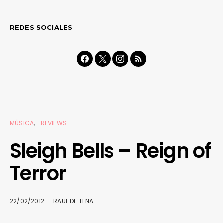
REDES SOCIALES
MÚSICA
REVIEWS
Sleigh Bells – Reign of
Terror
22/02/2012
RAÜL DE TENA