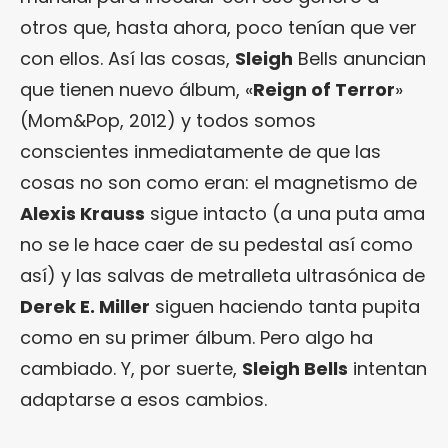
otros que, hasta ahora, poco tenían que ver
con ellos. Así las cosas,
Sleigh
Bells anuncian
que tienen nuevo álbum, «
Reign of Terror
»
(Mom&Pop, 2012) y todos somos
conscientes inmediatamente de que las
cosas no son como eran: el magnetismo de
Alexis Krauss
sigue intacto (a una puta ama
no se le hace caer de su pedestal así como
así) y las salvas de metralleta ultrasónica de
Derek E. Miller
siguen haciendo tanta pupita
como en su primer álbum. Pero algo ha
cambiado. Y, por suerte,
Sleigh Bells
intentan
adaptarse a esos cambios.