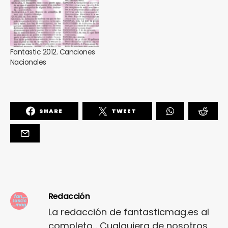
Fantastic 2012. Canciones
Nacionales
SHARE
TWEET
Redacción
La redacción de fantasticmag.es al
completo... Cualquiera de nosotros