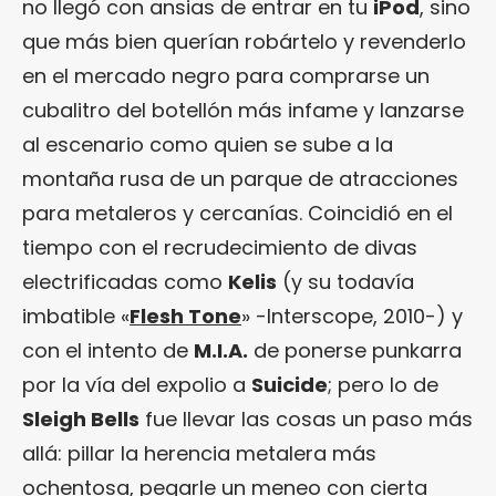
no llegó con ansias de entrar en tu
iPod
, sino
que más bien querían robártelo y revenderlo
en el mercado negro para comprarse un
cubalitro del botellón más infame y lanzarse
al escenario como quien se sube a la
montaña rusa de un parque de atracciones
para metaleros y cercanías. Coincidió en el
tiempo con el recrudecimiento de divas
electrificadas como
Kelis
(y su todavía
imbatible «
Flesh Tone
» -Interscope, 2010-) y
con el intento de
M.I.A.
de ponerse punkarra
por la vía del expolio a
Suicide
; pero lo de
Sleigh Bells
fue llevar las cosas un paso más
allá: pillar la herencia metalera más
ochentosa, pegarle un meneo con cierta