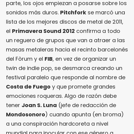
parte, los ojos empiezan a posarse sobre los
sonidos más duros.
Pitchfork
se marcó una
lista de los mejores discos de metal de 2011,
el
Primavera Sound 2012
confirma a todo
un reguero de grupos que van a atraer a las
masas metaleras hacia el recinto barcelonés
del Fòrum y el
FIB
, en vez de organizar un
twin de indie pop, se desmarca creando un
festival paralelo que responde al nombre de
Costa de Fuego
y que promete grandes
emociones roqueras. Algo de razón debe
tener
Joan S. Luna
(jefe de redacción de
Mondosonoro
) cuando apunta (en broma)
a una conspiración hardcoreta a nivel
mundial para inocular con ese género a