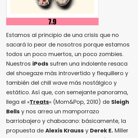
Estamos al principio de una crisis que no
sacará lo peor de nosotros porque estamos
todos un poco muertos, un poco zombies.
Nuestros
iPods
sufren una indolente resaca
del shoegaze más introvertido y flequillero y
también del chill wave más nostálgico y
estático. Así que, con semejante panorama,
llega el «
Treats
» (Mom&Pop, 2010) de
Sleigh
Bells
y nos arrea un mamporrazo
barriobajero y chabacano: básicamente, la
propuesta de
Alexis Krauss
y
Derek E.
Miller