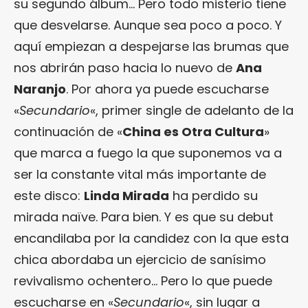
su segundo álbum… Pero todo misterio tiene
que desvelarse. Aunque sea poco a poco. Y
aquí empiezan a despejarse las brumas que
nos abrirán paso hacia lo nuevo de
Ana
Naranjo
. Por ahora ya puede escucharse
«
Secundario
«, primer single de adelanto de la
continuación de «
China es Otra Cultura
»
que marca a fuego la que suponemos va a
ser la constante vital más importante de
este disco:
Linda Mirada
ha perdido su
mirada naïve. Para bien. Y es que su debut
encandilaba por la candidez con la que esta
chica abordaba un ejercicio de sanísimo
revivalismo ochentero… Pero lo que puede
escucharse en «
Secundario
«, sin lugar a