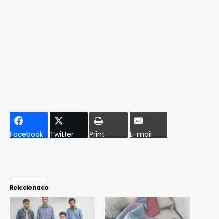
Facebook
Twitter
Print
E-mail
Relacionado