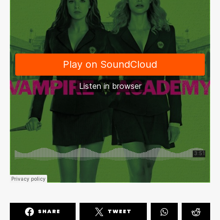
SHARE
TWEET