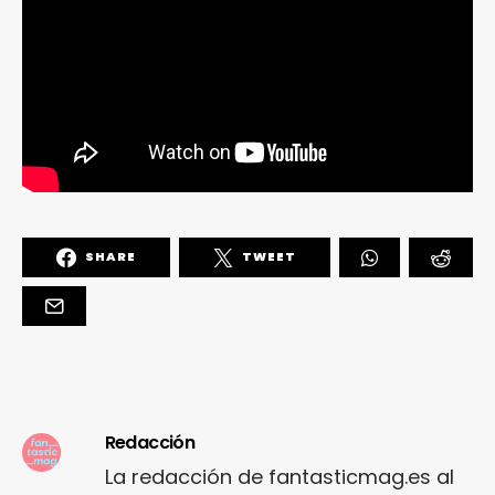
SHARE
TWEET
Redacción
La redacción de fantasticmag.es al