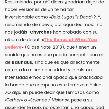
Resumiendo, por ahí dicen: ¿podrían dejar de
hacer versiones de un tema tan
inversionable como «
Bela Lugosi’s Dead
«?. Y,
resumiendo de nuevo, por aquí decimos: ¡no
nos jodáis!
Chvrches
han probado con su
álbum de debut, «
The Bones of What You
Believe
» (Glass Note, 2013), que tienen un
sonido que no es que pueda competir con el
de
Bauhaus
, sino que es que directamente
ostenta la misma oscuridad y la misma
intensidad emocional opaca que practicaba
la banda que compuso este temazo clásico.
¿O alguien puede decir que temazos como
«
Tether
» o «
Science / Visions
«, pese a su
ascendente pop, no ostentan una capacidad