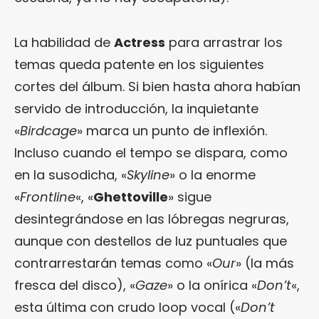
La habilidad de
Actress
para arrastrar los
temas queda patente en los siguientes
cortes del álbum. Si bien hasta ahora habían
servido de introducción, la inquietante
«
Birdcage
» marca un punto de inflexión.
Incluso cuando el tempo se dispara, como
en la susodicha, «
Skyline
» o la enorme
«
Frontline
«, «
Ghettoville
» sigue
desintegrándose en las lóbregas negruras,
aunque con destellos de luz puntuales que
contrarrestarán temas como «
Our
» (la más
fresca del disco), «
Gaze
» o la onírica «
Don’t
«,
esta última con crudo loop vocal («
Don’t