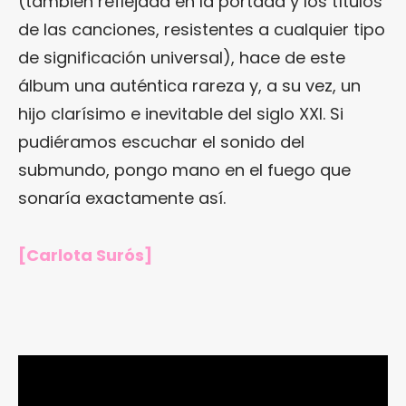
(también reflejada en la portada y los títulos
de las canciones, resistentes a cualquier tipo
de significación universal), hace de este
álbum una auténtica rareza y, a su vez, un
hijo clarísimo e inevitable del siglo XXI. Si
pudiéramos escuchar el sonido del
submundo, pongo mano en el fuego que
sonaría exactamente así.
[Carlota Surós]