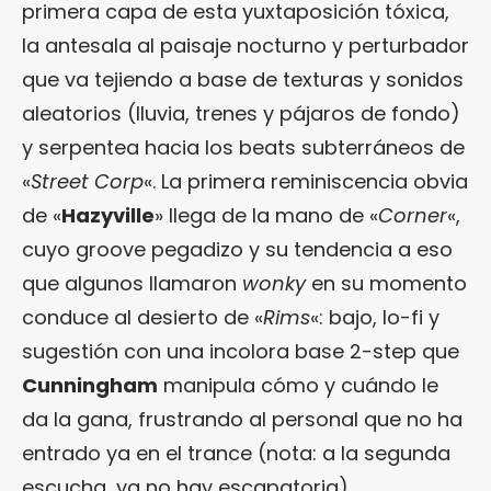
primera capa de esta yuxtaposición tóxica,
la antesala al paisaje nocturno y perturbador
que va tejiendo a base de texturas y sonidos
aleatorios (lluvia, trenes y pájaros de fondo)
y serpentea hacia los beats subterráneos de
«
Street Corp
«. La primera reminiscencia obvia
de «
Hazyville
» llega de la mano de «
Corner
«,
cuyo groove pegadizo y su tendencia a eso
que algunos llamaron
wonky
en su momento
conduce al desierto de «
Rims
«: bajo, lo-fi y
sugestión con una incolora base 2-step que
Cunningham
manipula cómo y cuándo le
da la gana, frustrando al personal que no ha
entrado ya en el trance (nota: a la segunda
escucha, ya no hay escapatoria).