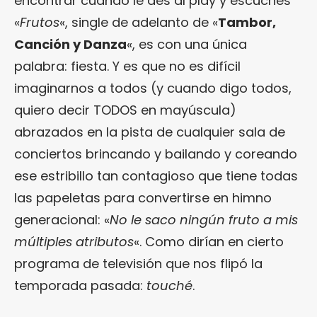
encontrar cuando le des al play y escuches
«
Frutos
«, single de adelanto de «
Tambor,
Canción y Danza
«, es con una única
palabra: fiesta. Y es que no es difícil
imaginarnos a todos (y cuando digo todos,
quiero decir TODOS en mayúscula)
abrazados en la pista de cualquier sala de
conciertos brincando y bailando y coreando
ese estribillo tan contagioso que tiene todas
las papeletas para convertirse en himno
generacional: «
No le saco ningún fruto a mis
múltiples atributos
«. Como dirían en cierto
programa de televisión que nos flipó la
temporada pasada:
touché
.