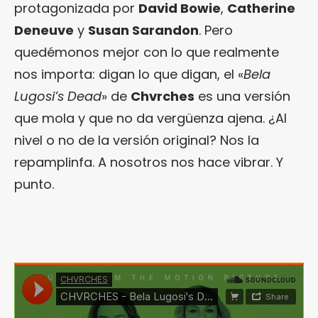
protagonizada por
David Bowie
,
Catherine
Deneuve
y
Susan Sarandon
. Pero
quedémonos mejor con lo que realmente
nos importa: digan lo que digan, el «
Bela
Lugosi’s Dead
» de
Chvrches
es una versión
que mola y que no da vergüenza ajena. ¿Al
nivel o no de la versión original? Nos la
repamplinfa. A nosotros nos hace vibrar. Y
punto.