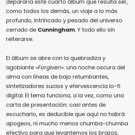
depararía este cuarto álbum que resulta ser,
como todos los demás, un viaje a lo más
profundo, intrincado y pesado del universo
cerrado de
Cunningham
. Y todo ello sin
reiterarse.
El álbum se abre con la quebradiza y
agobiante «
Forgiven
«: una noche oscura del
alma con líneas de bajo retumbantes,
sintetizadores sucios y efervescencia lo-fi
digital. El tema funciona, a la vez, como una
carta de presentación: casi antes de
escucharlo, es deducible que aquí no habrá
apogeos, ni mucho menos chumba-chumba
efectivo para que levantemos los brazos,