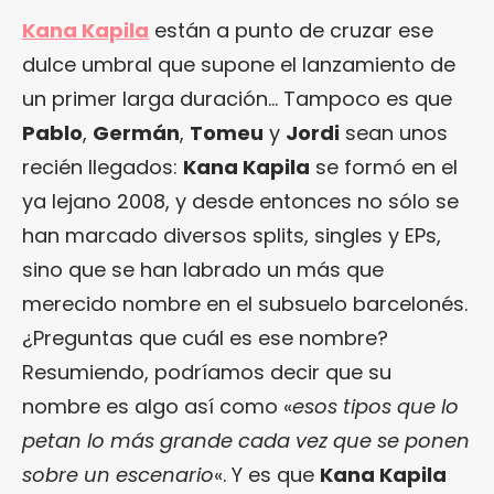
Kana Kapila
están a punto de cruzar ese
dulce umbral que supone el lanzamiento de
un primer larga duración… Tampoco es que
Pablo
,
Germán
,
Tomeu
y
Jordi
sean unos
recién llegados:
Kana Kapila
se formó en el
ya lejano 2008, y desde entonces no sólo se
han marcado diversos splits, singles y EPs,
sino que se han labrado un más que
merecido nombre en el subsuelo barcelonés.
¿Preguntas que cuál es ese nombre?
Resumiendo, podríamos decir que su
nombre es algo así como «
esos tipos que lo
petan lo más grande cada vez que se ponen
sobre un escenario
«. Y es que
Kana Kapila