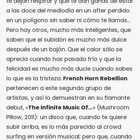
te dejan respirar y que te dan ganas de estar
a las doce del mediodía en un after perdido
en un polígono sin saber ni cómo te llamas…
Pero hay otros, mucho más inteligentes, que
saben que el subidón es mucho más dulce
después de un bajón. Que el calor sólo se
aprecia cuando has pasado frío y que la
felicidad es mucho más ducle cuando sabes
lo que es la tristeza.
French Horn Rebellion
pertenecen a este segundo grupo de
artistas, y así lo demuestran en su flamante
debut, «
The Infinite Music Of…
» (Mushroom
Pillow, 2011): un disco que, cuando te quiere
subir arriba, es lo más parecido al crowd
surfing en versión musical; pero que, cuando