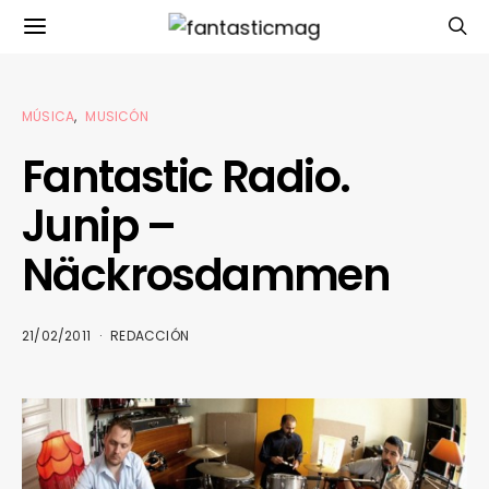
MÚSICA
MUSICÓN
Fantastic Radio.
Junip –
Näckrosdammen
21/02/2011
REDACCIÓN