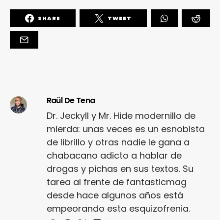
SHARE
TWEET
Raül De Tena
Dr. Jeckyll y Mr. Hide modernillo de
mierda: unas veces es un esnobista
de librillo y otras nadie le gana a
chabacano adicto a hablar de
drogas y pichas en sus textos. Su
tarea al frente de fantasticmag
desde hace algunos años está
empeorando esta esquizofrenia.