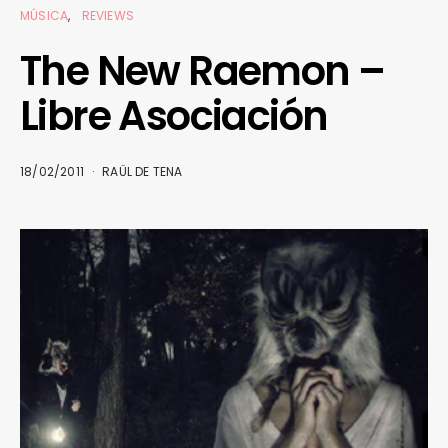
MÚSICA
REVIEWS
The New Raemon –
Libre Asociación
18/02/2011
RAÜL DE TENA