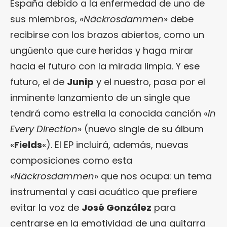
España debido a la enfermedad de uno de
sus miembros, «
Näckrosdammen
» debe
recibirse con los brazos abiertos, como un
ungüento que cure heridas y haga mirar
hacia el futuro con la mirada limpia. Y ese
futuro, el de
Junip
y el nuestro, pasa por el
inminente lanzamiento de un single que
tendrá como estrella la conocida canción «
In
Every Direction
» (nuevo single de su álbum
«
Fields
«). El EP incluirá, además, nuevas
composiciones como esta
«
Näckrosdammen
» que nos ocupa: un tema
instrumental y casi acuático que prefiere
evitar la voz de
José González
para
centrarse en la emotividad de una guitarra