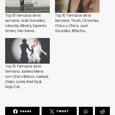
Top 10 temazos de la
Top 10 Temazos de la
semana: José González,
Semana: Tirzah, Chvrches,
Laborde, Albany, Espanto,
Chico y Chica, José
Smerz, Sen Senra…
González, BFlecha…
Top 10 Temazos de la
Semana: Javiera Mena
con Chico Blanco, Laskaar,
Clairo, Lorde, Bad Gyal,
Doja Cat…
SHARE
TWEET