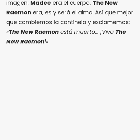
imagen:
Madee
era el cuerpo,
The New
Raemon
era, es y será el alma. Así que mejor
que cambiemos la cantinela y exclamemos:
«
The New Raemon
está muerto… ¡Viva
The
New Raemon
!
»