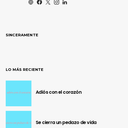
SINCERAMENTE
LO MÁS RECIENTE
Adiós con el corazón
Se cierra un pedazo de vida