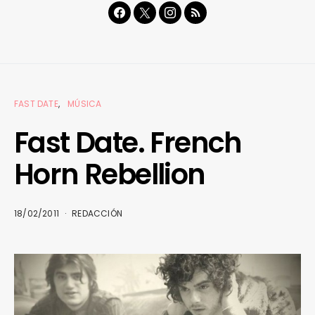
FAST DATE
MÚSICA
Fast Date. French
Horn Rebellion
18/02/2011
REDACCIÓN