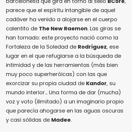
barcelonesa que gira en torno al sello
BCore
,
parece que el espíritu intangible de aquel
cadáver ha venido a alojarse en el cuerpo
calentito de
The New Raemon
. Las giras se
han tornado: este proyecto nació como la
Fortaleza de la Soledad de
Rodríguez
, ese
lugar en el que refugiarse a la búsqueda de
intimidad y de las herramientas (más bien
muy poco superheróicas) con las que
exorcizar su propia ciudad de
Kandor
, su
mundo interior… Una forma de dar (mucha)
voz y voto (ilimitado) a un imaginario propio
que parecía ahogarse en las aguas oscuras
y casi sólidas de
Madee
.