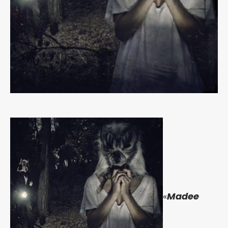
«
Madee