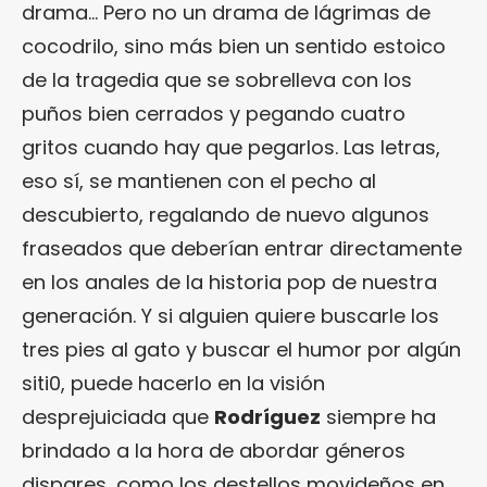
drama… Pero no un drama de lágrimas de
cocodrilo, sino más bien un sentido estoico
de la tragedia que se sobrelleva con los
puños bien cerrados y pegando cuatro
gritos cuando hay que pegarlos. Las letras,
eso sí, se mantienen con el pecho al
descubierto, regalando de nuevo algunos
fraseados que deberían entrar directamente
en los anales de la historia pop de nuestra
generación. Y si alguien quiere buscarle los
tres pies al gato y buscar el humor por algún
siti0, puede hacerlo en la visión
desprejuiciada que
Rodríguez
siempre ha
brindado a la hora de abordar géneros
dispares, como los destellos movideños en