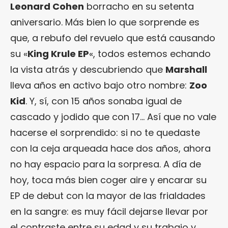
Leonard Cohen
borracho en su setenta
aniversario. Más bien lo que sorprende es
que, a rebufo del revuelo que está causando
su «
King Krule EP
«, todos estemos echando
la vista atrás y descubriendo que
Marshall
lleva años en activo bajo otro nombre:
Zoo
Kid
. Y, sí, con 15 años sonaba igual de
cascado y jodido que con 17… Así que no vale
hacerse el sorprendido: si no te quedaste
con la ceja arqueada hace dos años, ahora
no hay espacio para la sorpresa. A día de
hoy, toca más bien coger aire y encarar su
EP de debut con la mayor de las frialdades
en la sangre: es muy fácil dejarse llevar por
el contraste entre su edad y su trabajo y