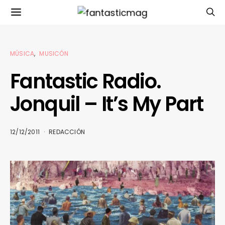
MÚSICA
MUSICÓN
Fantastic Radio.
Jonquil – It’s My Part
12/12/2011
REDACCIÓN