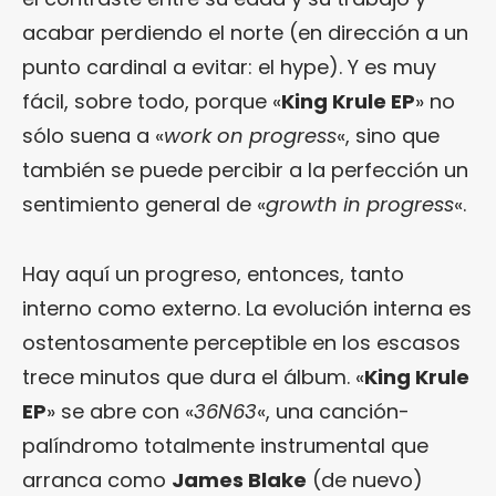
acabar perdiendo el norte (en dirección a un
punto cardinal a evitar: el hype). Y es muy
fácil, sobre todo, porque «
King Krule EP
» no
sólo suena a «
work on progress
«, sino que
también se puede percibir a la perfección un
sentimiento general de «
growth in progress
«.
Hay aquí un progreso, entonces, tanto
interno como externo. La evolución interna es
ostentosamente perceptible en los escasos
trece minutos que dura el álbum. «
King Krule
EP
» se abre con «
36N63
«, una canción-
palíndromo totalmente instrumental que
arranca como
James Blake
(de nuevo)