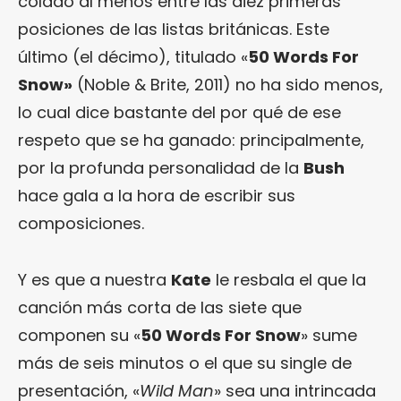
colado al menos entre las diez primeras
posiciones de las listas británicas. Este
último (el décimo), titulado «
50 Words For
Snow»
(Noble & Brite, 2011) no ha sido menos,
lo cual dice bastante del por qué de ese
respeto que se ha ganado: principalmente,
por la profunda personalidad de la
Bush
hace gala a la hora de escribir sus
composiciones.
Y es que a nuestra
Kate
le resbala el que la
canción más corta de las siete que
componen su «
50 Words For Snow
» sume
más de seis minutos o el que su single de
presentación, «
Wild Man
» sea una intrincada