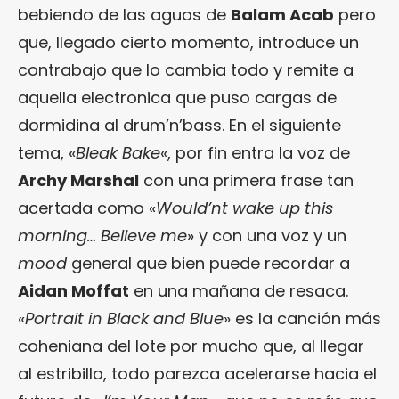
bebiendo de las aguas de
Balam Acab
pero
que, llegado cierto momento, introduce un
contrabajo que lo cambia todo y remite a
aquella electronica que puso cargas de
dormidina al drum’n’bass. En el siguiente
tema, «
Bleak Bake
«, por fin entra la voz de
Archy Marshal
con una primera frase tan
acertada como «
Would’nt wake up this
morning… Believe me
» y con una voz y un
mood
general que bien puede recordar a
Aidan Moffat
en una mañana de resaca.
«
Portrait in Black and Blue
» es la canción más
coheniana del lote por mucho que, al llegar
al estribillo, todo parezca acelerarse hacia el