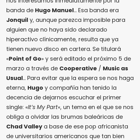
nos interesamos inmediatamente por la
banda de
Hugo Manuel
… Esa banda era
Jonquil
y, aunque parezca imposible para
alguien que no haya sido declarado
hiperactivo clínicamente, resulta que ya
tienen nuevo disco en cartera. Se titulará
«
Point of Go
» y será editado el próximo 5 de
marzo a través de
Cooperative
/
Music as
Usual
… Para evitar que la espera se nos haga
eterna,
Hugo
y compañía han tenido la
decencia de dejarnos escuchar el primer
single: «
It’s My Part
«, un tema en el que se nos
obliga a olvidar las brumas baleáricas de
Chad Valley
a base de ese pop africanista
de universitarios americanos que tan bien