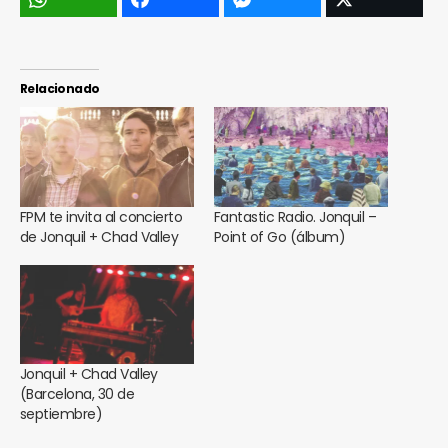
Relacionado
FPM te invita al concierto
Fantastic Radio. Jonquil –
de Jonquil + Chad Valley
Point of Go (álbum)
Jonquil + Chad Valley
(Barcelona, 30 de
septiembre)