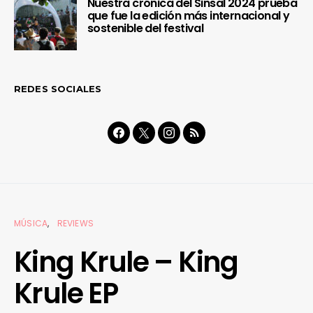
Nuestra crónica del Sinsal 2024 prueba
que fue la edición más internacional y
sostenible del festival
REDES SOCIALES
MÚSICA
REVIEWS
King Krule – King
Krule EP