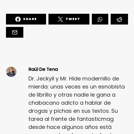
SHARE
TWEET
Raül De Tena
Dr. Jeckyll y Mr. Hide modernillo de
mierda: unas veces es un esnobista
de librillo y otras nadie le gana a
chabacano adicto a hablar de
drogas y pichas en sus textos. Su
tarea al frente de fantasticmag
desde hace algunos años está