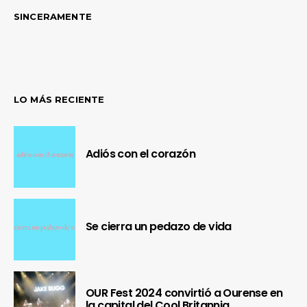
SINCERAMENTE
LO MÁS RECIENTE
Adiós con el corazón
Se cierra un pedazo de vida
OUR Fest 2024 convirtió a Ourense en
la capital del Cool Britannia