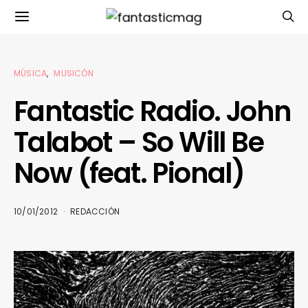
MÚSICA
MUSICÓN
Fantastic Radio. John
Talabot – So Will Be
Now (feat. Pional)
10/01/2012
REDACCIÓN