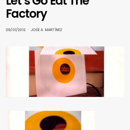
Let’s Go Eat The
Factory
09/01/2012
JOSE A. MARTÍNEZ