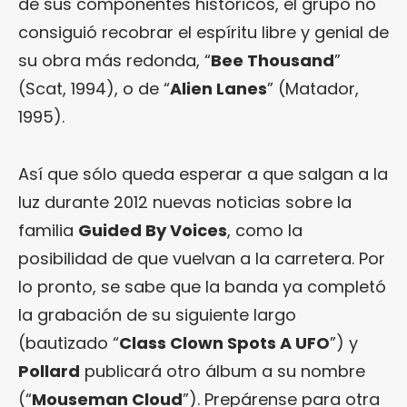
de sus componentes históricos, el grupo no
consiguió recobrar el espíritu libre y genial de
su obra más redonda, “
Bee Thousand
”
(Scat, 1994), o de “
Alien Lanes
” (Matador,
1995).
Así que sólo queda esperar a que salgan a la
luz durante 2012 nuevas noticias sobre la
familia
Guided By Voices
, como la
posibilidad de que vuelvan a la carretera. Por
lo pronto, se sabe que la banda ya completó
la grabación de su siguiente largo
(bautizado “
Class Clown Spots A UFO
”) y
Pollard
publicará otro álbum a su nombre
(“
Mouseman Cloud
”). Prepárense para otra