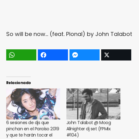
So will be now… (feat. Pional)
by
John Talabot
Relacionado
6 sesiones de djs que
John Talabot @ Moog
pinchan en el Paraíso 2019
Allnighter dj set (FPMix
y que te harán tocar el
#104)