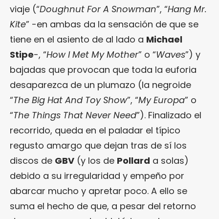
viaje (“
Doughnut For A Snowman
”, “
Hang Mr.
Kite
” -en ambas da la sensación de que se
tiene en el asiento de al lado a
Michael
Stipe
-, “
How I Met My Mother
” o “
Waves
”) y
bajadas que provocan que toda la euforia
desaparezca de un plumazo (la negroide
“
The Big Hat And Toy Show
”, “
My Europa
” o
“
The Things That Never Need
”). Finalizado el
recorrido, queda en el paladar el típico
regusto amargo que dejan tras de sí los
discos de
GBV
(y los de
Pollard
a solas)
debido a su irregularidad y empeño por
abarcar mucho y apretar poco. A ello se
suma el hecho de que, a pesar del retorno