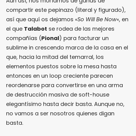
Aun así, nos moríamos de ganas de
compartir este pepinazo (literal y figurado),
así que aquí os dejamos «
So Will Be Now
«, en
el que
Talabot
se rodea de las mejores
compañías (
Pional
) para facturar un
sublime in crescendo marca de la casa en el
que, hacia la mitad del temarral, los
elementos puestos sobre la mesa hasta
entonces en un loop creciente parecen
reordenarse para convertirse en una arma
de destrucción masiva de soft-house
elegantísimo hasta decir basta. Aunque no,
no vamos a ser nosotros quienes digan
basta.