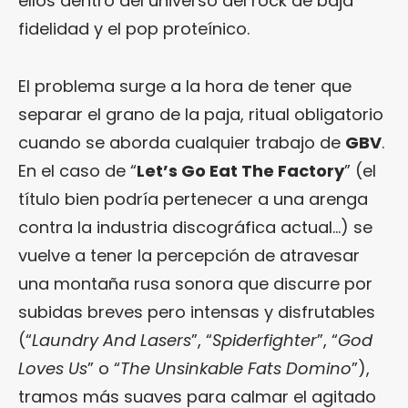
ellos dentro del universo del rock de baja
fidelidad y el pop proteínico.
El problema surge a la hora de tener que
separar el grano de la paja, ritual obligatorio
cuando se aborda cualquier trabajo de
GBV
.
En el caso de “
Let’s Go Eat The Factory
” (el
título bien podría pertenecer a una arenga
contra la industria discográfica actual…) se
vuelve a tener la percepción de atravesar
una montaña rusa sonora que discurre por
subidas breves pero intensas y disfrutables
(“
Laundry And Lasers
”, “
Spiderfighter
”, “
God
Loves Us
” o “
The Unsinkable Fats Domino
”),
tramos más suaves para calmar el agitado