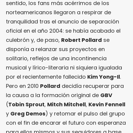
sentido, los fans más acérrimos de los
norteamericanos llegaron a respirar de
tranquilidad tras el anuncio de separación
oficial en el año 2004: se había acabado el
culebrón y, de paso,
Robert Pollard
se
disponía a relanzar sus proyectos en
solitario, reflejos de una incontinencia
musical y lírico-literaria ni siquiera igualada
por el recientemente fallecido
Kim Yong-Il
.
Pero en 2010
Pollard
decidía recuperar para
la causa a la formación original de
GBV
(
Tobin Sprout
,
Mitch Mitchell
,
Kevin Fennell
y
Greg Demos
) y retomar el pulso del grupo
con el fin de encarar el futuro con esperanza
para ellos mismos y sus seguidores a base