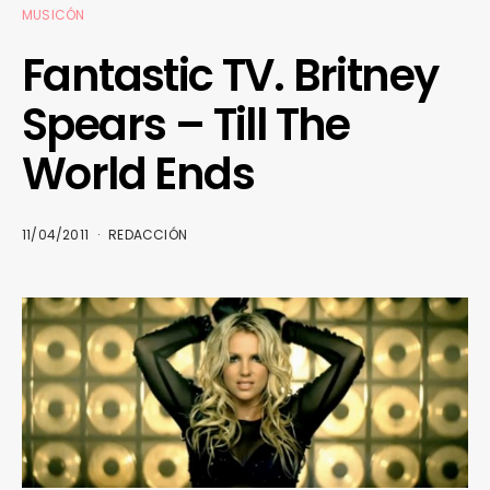
MUSICÓN
Fantastic TV. Britney
Spears – Till The
World Ends
11/04/2011
REDACCIÓN