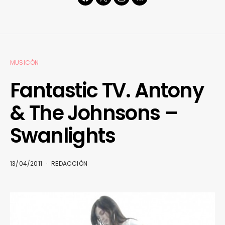
MUSICÓN
Fantastic TV. Antony
& The Johnsons –
Swanlights
13/04/2011
REDACCIÓN