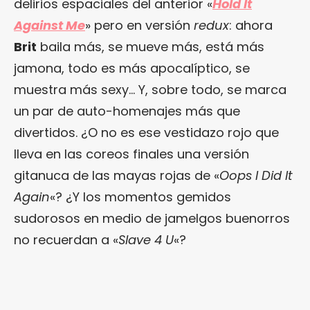
delirios espaciales del anterior «
Hold It
Against Me
» pero en versión
redux
: ahora
Brit
baila más, se mueve más, está más
jamona, todo es más apocalíptico, se
muestra más sexy… Y, sobre todo, se marca
un par de auto-homenajes más que
divertidos. ¿O no es ese vestidazo rojo que
lleva en las coreos finales una versión
gitanuca de las mayas rojas de «
Oops I Did It
Again
«? ¿Y los momentos gemidos
sudorosos en medio de jamelgos buenorros
no recuerdan a «
Slave 4 U
«?