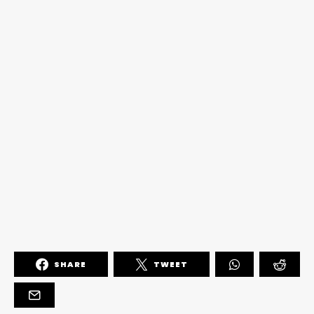
SHARE
TWEET