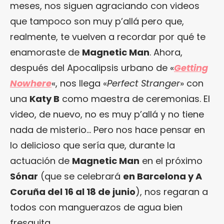
meses, nos siguen agraciando con videos
que tampoco son muy p’allá pero que,
realmente, te vuelven a recordar por qué te
enamoraste de
Magnetic Man
. Ahora,
después del Apocalipsis urbano de «
Getting
Nowhere
«, nos llega «
Perfect Stranger
» con
una
Katy B
como maestra de ceremonias. El
video, de nuevo, no es muy p’allá y no tiene
nada de misterio… Pero nos hace pensar en
lo delicioso que sería que, durante la
actuación de
Magnetic Man
en el próximo
Sónar
(que se celebrará
en Barcelona y A
Coruña del 16 al 18 de junio
), nos regaran a
todos con manguerazos de agua bien
fresquita.