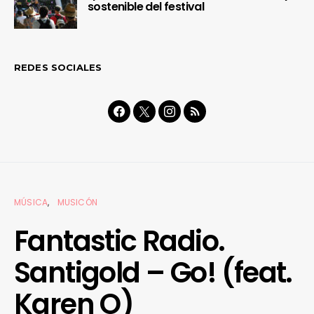
sostenible del festival
REDES SOCIALES
MÚSICA
MUSICÓN
Fantastic Radio.
Santigold – Go! (feat.
Karen O)