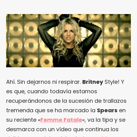
Ahí. Sin dejarnos ni respirar.
Britney
Style! Y
es que, cuando todavía estamos
recuperándonos de la sucesión de trallazos
tremenda que se ha marcado la
Spears
en
su reciente «
Femme Fatale
«, va la tipa y se
desmarca con un vídeo que continua los