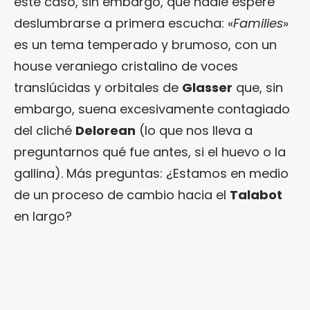
este caso, sin embargo, que nadie espere
deslumbrarse a primera escucha: «
Families
»
es un tema temperado y brumoso, con un
house veraniego cristalino de voces
translúcidas y orbitales de
Glasser
que, sin
embargo, suena excesivamente contagiado
del cliché
Delorean
(lo que nos lleva a
preguntarnos qué fue antes, si el huevo o la
gallina). Más preguntas: ¿Estamos en medio
de un proceso de cambio hacia el
Talabot
en largo?