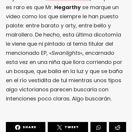
es raro es que Mr.
Hegarthy
se marque un
video como los que siempre le han puesto
palote: entre barato y arty, entre bello y
malrollero. De hecho, esta última dicotomía
le viene que ni pintado al tema titular del
mencionado EP, «
Swanlights
«, encarnado
esta vez en una niña que llora corriendo por
un bosque, que baila en la luz y que se baña
en el río vestidita de tul mientras unos tipos
algo victorianos parecen buscarla con
intenciones poco claras. Algo buscarán.
SHARE
TWEET