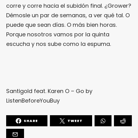
corre y corre hacia el subidón final. ¿Grower?
Démosle un par de semanas, a ver qué tal. O
puede que sean días. O más bien horas.
Porque nosotros vamos por la quinta
escucha y nos sube como la espuma.
Santigold feat. Karen O – Go
by
ListenBeforeYouBuy
SHARE
TWEET