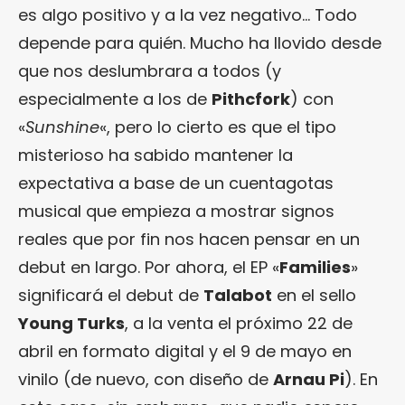
es algo positivo y a la vez negativo… Todo
depende para quién. Mucho ha llovido desde
que nos deslumbrara a todos (y
especialmente a los de
Pithcfork
) con
«
Sunshine
«, pero lo cierto es que el tipo
misterioso ha sabido mantener la
expectativa a base de un cuentagotas
musical que empieza a mostrar signos
reales que por fin nos hacen pensar en un
debut en largo. Por ahora, el EP «
Families
»
significará el debut de
Talabot
en el sello
Young Turks
, a la venta el próximo 22 de
abril en formato digital y el 9 de mayo en
vinilo (de nuevo, con diseño de
Arnau Pi
). En