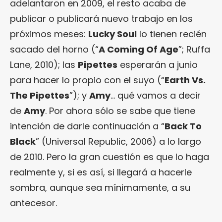
adelantaron en 2009, el resto acaba de
publicar o publicará nuevo trabajo en los
próximos meses:
Lucky Soul
lo tienen recién
sacado del horno (“
A Coming Of Age
”; Ruffa
Lane, 2010); las
Pipettes
esperarán a junio
para hacer lo propio con el suyo (“
Earth Vs.
The Pipettes
”); y
Amy
… qué vamos a decir
de
Amy
. Por ahora sólo se sabe que tiene
intención de darle continuación a “
Back To
Black
” (Universal Republic, 2006) a lo largo
de 2010. Pero la gran cuestión es que lo haga
realmente y, si es así, si llegará a hacerle
sombra, aunque sea mínimamente, a su
antecesor.