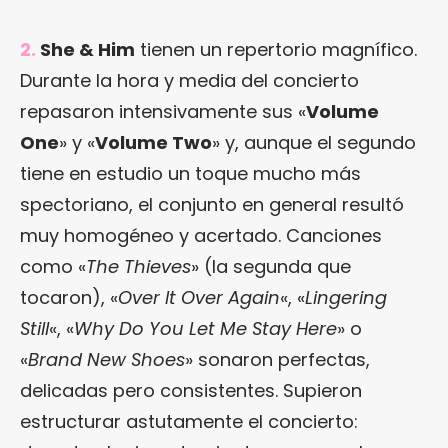
2.
She & Him
tienen un repertorio magnífico.
Durante la hora y media del concierto
repasaron intensivamente sus «
Volume
One
» y «
Volume Two
» y, aunque el segundo
tiene en estudio un toque mucho más
spectoriano, el conjunto en general resultó
muy homogéneo y acertado. Canciones
como «
The Thieves
» (la segunda que
tocaron), «
Over It Over Again
«, «
Lingering
Still
«, «
Why Do You Let Me Stay Here
» o
«
Brand New Shoes
» sonaron perfectas,
delicadas pero consistentes. Supieron
estructurar astutamente el concierto: