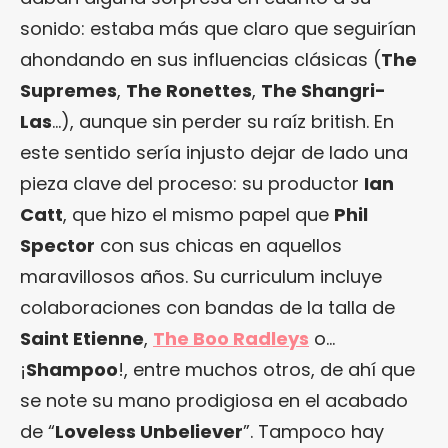
sonido: estaba más que claro que seguirían
ahondando en sus influencias clásicas (
The
Supremes
,
The Ronettes
,
The Shangri-
Las
…), aunque sin perder su raíz british. En
este sentido sería injusto dejar de lado una
pieza clave del proceso: su productor
Ian
Catt
, que hizo el mismo papel que
Phil
Spector
con sus chicas en aquellos
maravillosos años. Su curriculum incluye
colaboraciones con bandas de la talla de
Saint Etienne
,
The Boo Radleys
o…
¡
Shampoo
!, entre muchos otros, de ahí que
se note su mano prodigiosa en el acabado
de “
Loveless Unbeliever
”. Tampoco hay