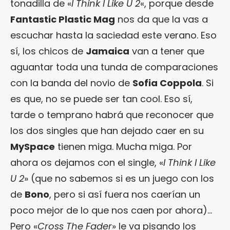
tonadilla de «
I Think I Like U 2
«, porque desde
Fantastic Plastic Mag
nos da que la vas a
escuchar hasta la saciedad este verano. Eso
sí, los chicos de
Jamaica
van a tener que
aguantar toda una tunda de comparaciones
con la banda del novio de
Sofia Coppola
. Si
es que, no se puede ser tan cool. Eso sí,
tarde o temprano habrá que reconocer que
los dos singles que han dejado caer en su
MySpace
tienen miga. Mucha miga. Por
ahora os dejamos con el single, «
I Think I Like
U 2
» (que no sabemos si es un juego con los
de
Bono
, pero si así fuera nos caerían un
poco mejor de lo que nos caen por ahora)…
Pero «
Cross The Fader
» le va pisando los