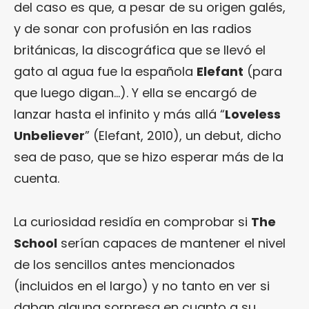
del caso es que, a pesar de su origen galés,
y de sonar con profusión en las radios
británicas, la discográfica que se llevó el
gato al agua fue la española
Elefant
(para
que luego digan…). Y ella se encargó de
lanzar hasta el infinito y más allá “
Loveless
Unbeliever
” (Elefant, 2010), un debut, dicho
sea de paso, que se hizo esperar más de la
cuenta.
La curiosidad residía en comprobar si
The
School
serían capaces de mantener el nivel
de los sencillos antes mencionados
(incluidos en el largo) y no tanto en ver si
daban alguna sorpresa en cuanto a su