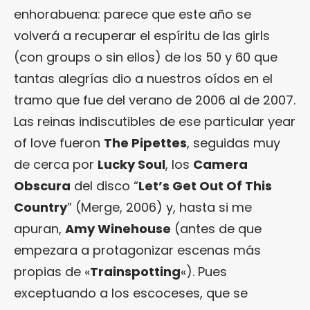
enhorabuena: parece que este año se
volverá a recuperar el espíritu de las girls
(con groups o sin ellos) de los 50 y 60 que
tantas alegrías dio a nuestros oídos en el
tramo que fue del verano de 2006 al de 2007.
Las reinas indiscutibles de ese particular year
of love fueron
The Pipettes
, seguidas muy
de cerca por
Lucky Soul
, los
Camera
Obscura
del disco “
Let’s Get Out Of This
Country
” (Merge, 2006) y, hasta si me
apuran,
Amy Winehouse
(antes de que
empezara a protagonizar escenas más
propias de «
Trainspotting
«). Pues
exceptuando a los escoceses, que se