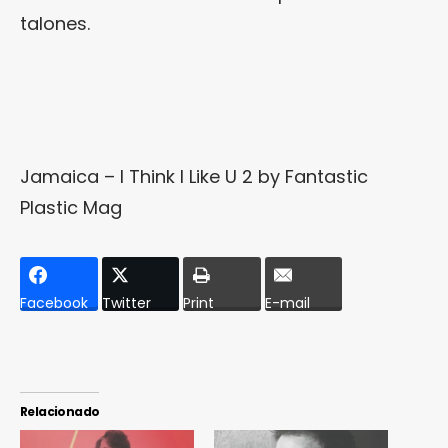
talones.
Jamaica – I Think I Like U 2
by
Fantastic
Plastic Mag
Facebook
Twitter
Print
E-mail
Relacionado