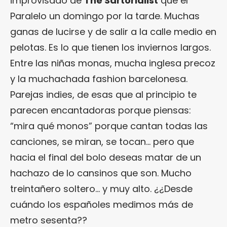
improvisado de
The Sartorialist
que el
Paralelo un domingo por la tarde. Muchas
ganas de lucirse y de salir a la calle medio en
pelotas. Es lo que tienen los inviernos largos.
Entre las niñas monas, mucha inglesa precoz
y la muchachada fashion barcelonesa.
Parejas indies, de esas que al principio te
parecen encantadoras porque piensas:
“mira qué monos” porque cantan todas las
canciones, se miran, se tocan… pero que
hacia el final del bolo deseas matar de un
hachazo de lo cansinos que son. Mucho
treintañero soltero… y muy alto. ¿¿Desde
cuándo los españoles medimos más de
metro sesenta??