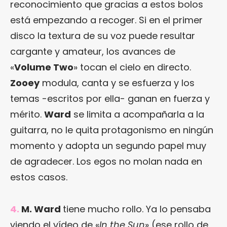
reconocimiento que gracias a estos bolos
está empezando a recoger. Si en el primer
disco la textura de su voz puede resultar
cargante y amateur, los avances de
«
Volume Two
» tocan el cielo en directo.
Zooey
modula, canta y se esfuerza y los
temas -escritos por ella- ganan en fuerza y
mérito.
Ward
se limita a acompañarla a la
guitarra, no le quita protagonismo en ningún
momento y adopta un segundo papel muy
de agradecer. Los egos no molan nada en
estos casos.
4.
M. Ward
tiene mucho rollo. Ya lo pensaba
viendo el vídeo de «
In the Sun
» (ese rollo de