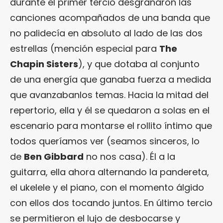
durante el primer tercio desgranaron las
canciones acompañados de una banda que
no palidecía en absoluto al lado de las dos
estrellas (mención especial para
The
Chapin Sisters
), y que dotaba al conjunto
de una energía que ganaba fuerza a medida
que avanzabanlos temas. Hacia la mitad del
repertorio, ella y él se quedaron a solas en el
escenario para montarse el rollito íntimo que
todos queríamos ver (seamos sinceros, lo
de
Ben Gibbard
no nos casa). Él a la
guitarra, ella ahora alternando la pandereta,
el ukelele y el piano, con el momento álgido
con ellos dos tocando juntos. En último tercio
se permitieron el lujo de desbocarse y