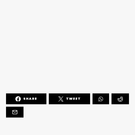
SHARE
TWEET