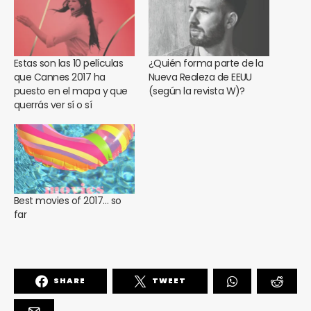
Estas son las 10 películas
¿Quién forma parte de la
que Cannes 2017 ha
Nueva Realeza de EEUU
puesto en el mapa y que
(según la revista W)?
querrás ver sí o sí
Best movies of 2017… so
far
SHARE
TWEET