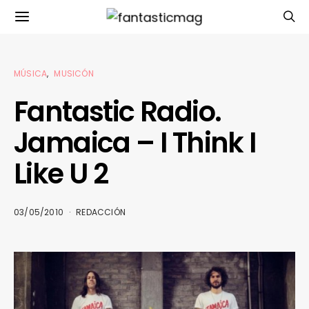
MÚSICA
MUSICÓN
Fantastic Radio.
Jamaica – I Think I
Like U 2
03/05/2010
REDACCIÓN