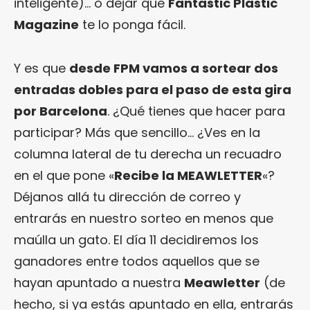
inteligente)… o dejar que
Fantastic Plastic
Magazine
te lo ponga fácil.
Y es que
desde FPM vamos a sortear dos
entradas dobles para el paso de esta gira
por Barcelona
. ¿Qué tienes que hacer para
participar? Más que sencillo… ¿Ves en la
columna lateral de tu derecha un recuadro
en el que pone «
Recibe la MEAWLETTER
«?
Déjanos allá tu dirección de correo y
entrarás en nuestro sorteo en menos que
maúlla un gato. El día 11 decidiremos los
ganadores entre todos aquellos que se
hayan apuntado a nuestra
Meawletter
(de
hecho, si ya estás apuntado en ella, entrarás