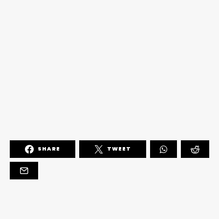
SHARE
TWEET