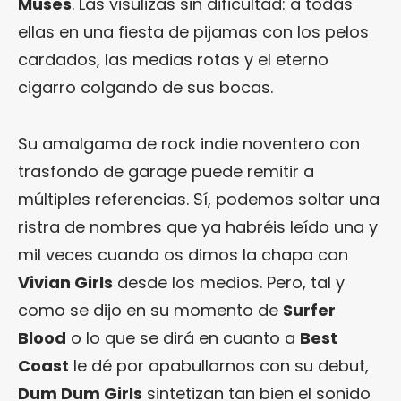
Muses
. Las visulizas sin dificultad: a todas
ellas en una fiesta de pijamas con los pelos
cardados, las medias rotas y el eterno
cigarro colgando de sus bocas.
Su amalgama de rock indie noventero con
trasfondo de garage puede remitir a
múltiples referencias. Sí, podemos soltar una
ristra de nombres que ya habréis leído una y
mil veces cuando os dimos la chapa con
Vivian Girls
desde los medios. Pero, tal y
como se dijo en su momento de
Surfer
Blood
o lo que se dirá en cuanto a
Best
Coast
le dé por apabullarnos con su debut,
Dum Dum Girls
sintetizan tan bien el sonido