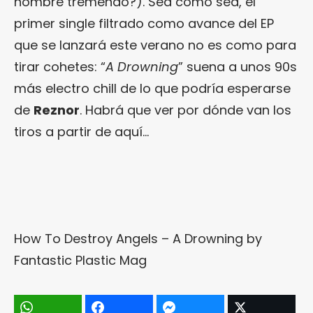
nombre tremendo?). Sea como sea, el
primer single filtrado como avance del EP
que se lanzará este verano no es como para
tirar cohetes: “
A Drowning
” suena a unos 90s
más electro chill de lo que podría esperarse
de
Reznor
. Habrá que ver por dónde van los
tiros a partir de aquí…
How To Destroy Angels – A Drowning
by
Fantastic Plastic Mag