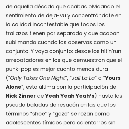
de aquella década que acabas olvidando el
sentimiento de deja-vu y concentrándote en
la calidad incontestable que todos los
trallazos tienen por separado y que acaban
sublimando cuando los observas como un
conjunto. Y vaya conjunto: desde los hit’n’run
arrebatadores en los que demuestran que el
punk-pop es mejor cuanto menos dura
(“
Only Takes One Night
”, “
Jail La La
” o “
Yours
Alone
”, esta última con la participación de
Nick Zinner
de
Yeah Yeah Yeah’s
) hasta las
pseudo baladas de resacón en las que los
términos “shoe” y “gaze” se rozan como
adolescentes tímidos pero calentorros sin