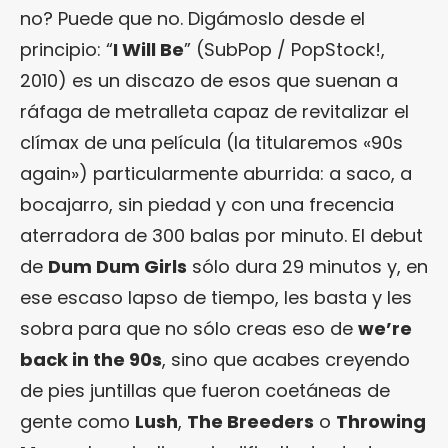
no? Puede que no. Digámoslo desde el
principio: “
I Will Be
” (SubPop / PopStock!,
2010) es un discazo de esos que suenan a
ráfaga de metralleta capaz de revitalizar el
clímax de una película (la titularemos «90s
again») particularmente aburrida: a saco, a
bocajarro, sin piedad y con una frecencia
aterradora de 300 balas por minuto. El debut
de
Dum Dum Girls
sólo dura 29 minutos y, en
ese escaso lapso de tiempo, les basta y les
sobra para que no sólo creas eso de
we’re
back in the 90s
, sino que acabes creyendo
de pies juntillas que fueron coetáneas de
gente como
Lush
,
The Breeders
o
Throwing