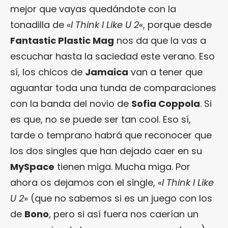
mejor que vayas quedándote con la
tonadilla de «
I Think I Like U 2
«, porque desde
Fantastic Plastic Mag
nos da que la vas a
escuchar hasta la saciedad este verano. Eso
sí, los chicos de
Jamaica
van a tener que
aguantar toda una tunda de comparaciones
con la banda del novio de
Sofia Coppola
. Si
es que, no se puede ser tan cool. Eso sí,
tarde o temprano habrá que reconocer que
los dos singles que han dejado caer en su
MySpace
tienen miga. Mucha miga. Por
ahora os dejamos con el single, «
I Think I Like
U 2
» (que no sabemos si es un juego con los
de
Bono
, pero si así fuera nos caerían un