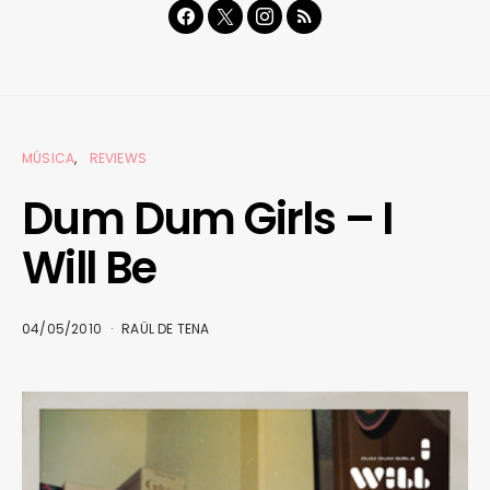
MÚSICA
REVIEWS
Dum Dum Girls – I
Will Be
04/05/2010
RAÜL DE TENA