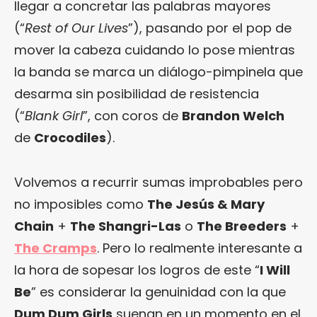
llegar a concretar las palabras mayores
(“
Rest of Our Lives
”), pasando por el pop de
mover la cabeza cuidando lo pose mientras
la banda se marca un diálogo-pimpinela que
desarma sin posibilidad de resistencia
(“
Blank Girl
”, con coros de
Brandon Welch
de
Crocodiles
).
Volvemos a recurrir sumas improbables pero
no imposibles como
The Jesús & Mary
Chain
+
The Shangri-Las
o
The Breeders
+
The Cramps
. Pero lo realmente interesante a
la hora de sopesar los logros de este “
I Will
Be
” es considerar la genuinidad con la que
Dum Dum Girls
suenan en un momento en el