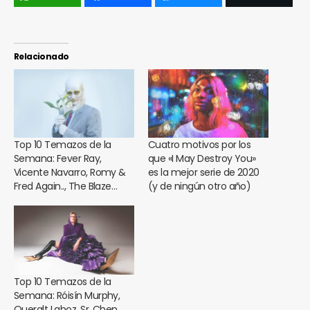
Relacionado
Top 10 Temazos de la
Cuatro motivos por los
Semana: Fever Ray,
que «I May Destroy You»
Vicente Navarro, Romy &
es la mejor serie de 2020
Fred Again.., The Blaze…
(y de ningún otro año)
Top 10 Temazos de la
Semana: Róisín Murphy,
Queralt Lahoz, Sr. Chen,