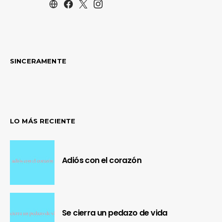
SINCERAMENTE
LO MÁS RECIENTE
Adiós con el corazón
Se cierra un pedazo de vida