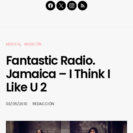
MÚSICA
MUSICÓN
Fantastic Radio.
Jamaica – I Think I
Like U 2
03/05/2010
REDACCIÓN