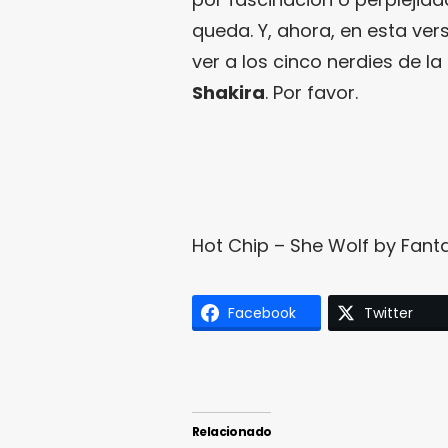
queda. Y, ahora, en esta ver
ver a los cinco nerdies de l
Shakira
. Por favor.
Hot Chip – She Wolf
by
Fanta
Facebook
Twitter
Relacionado