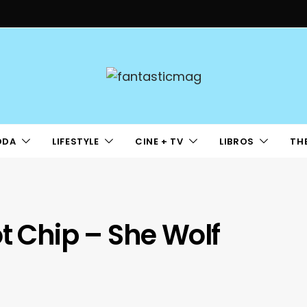
ODA
LIFESTYLE
CINE + TV
LIBROS
TH
ot Chip – She Wolf