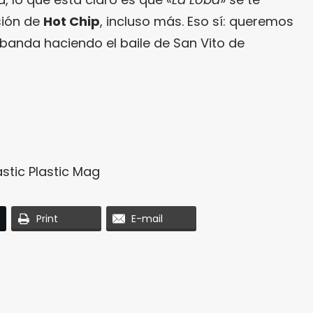
sión de
Hot Chip
, incluso más. Eso sí: queremos
a banda haciendo el baile de San Vito de
stic Plastic Mag
Print
E-mail