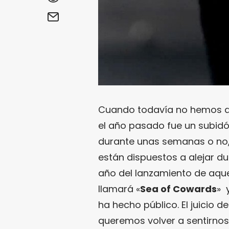
Cuando todavía no hemos de
el año pasado fue un subidó
durante unas semanas o no
están dispuestos a alejar d
año del lanzamiento de aquel
llamará «
Sea of Cowards
» 
ha hecho público. El juicio 
queremos volver a sentirno