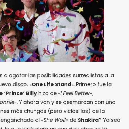
a agotar las posibilidades surrealistas a la
evo disco, «
One Life Stand
«. Primero fue la
 ‘Prince’ Billy
hizo de «
I Feel Better
«,
Bonnie
«. Y ahora van y se desmarcan con una
nes más chungas (pero viciosillas) de la
 enganchado al «
She Wolf
» de
Shakira
? Ya sea
, lo que está claro es que «
La Loba
» se te