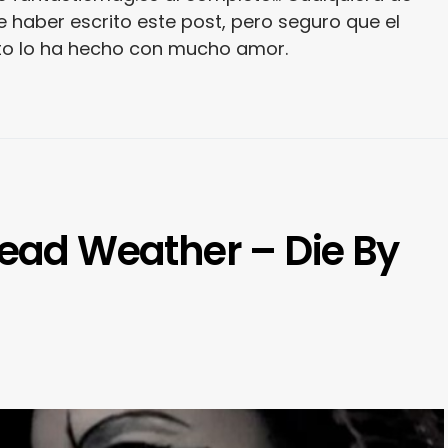
 haber escrito este post, pero seguro que el
ito lo ha hecho con mucho amor.
Dead Weather – Die By