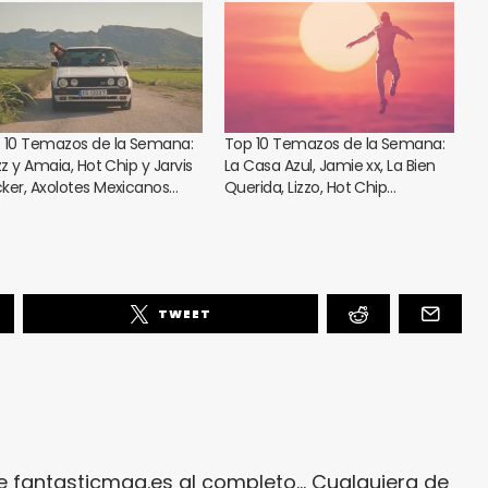
 10 Temazos de la Semana:
Top 10 Temazos de la Semana:
zz y Amaia, Hot Chip y Jarvis
La Casa Azul, Jamie xx, La Bien
ker, Axolotes Mexicanos…
Querida, Lizzo, Hot Chip…
TWEET
e fantasticmag.es al completo... Cualquiera de