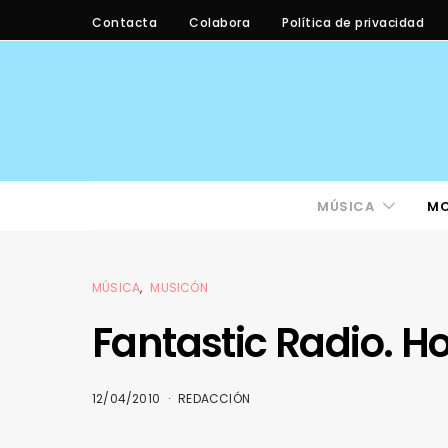
Contacta
Colabora
Política de privacidad
MÚSICA
M
MÚSICA
MUSICÓN
Fantastic Radio. H
12/04/2010
REDACCIÓN