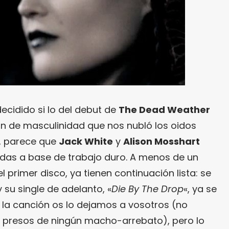
cidido si lo del debut de
The Dead Weather
n de masculinidad que nos nubló los oidos
, parece que
Jack White
y
Alison Mosshart
udas a base de trabajo duro. A menos de un
 primer disco, ya tienen continuación lista: se
y su single de adelanto, «
Die By The Drop
«, ya se
de la canción os lo dejamos a vosotros (no
s presos de ningún macho-arrebato), pero lo