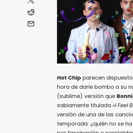
Hot Chip
parecen dispuestos 
hora de darle bombo a su nu
(sublime) versión que
Bonnie
sabiamente titulada «
I Feel 
versión de una de las cancio
temporada: ¿quién no se ha
por fascinación o perplejidad