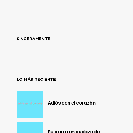
SINCERAMENTE
LO MÁS RECIENTE
Adiós con el corazón
Se cierra un pedazo de